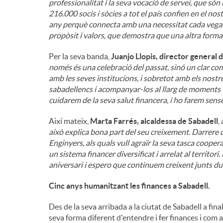
professionalitat i la seva vocació de servei, que són 
216.000 socis i sòcies a tot el país confien en el n
any perquè connecta amb una necessitat cada vega
propòsit i valors, que demostra que una altra forma 
Per la seva banda,
Juanjo Llopis, director general 
només és una celebració del passat, sinó un clar co
amb les seves institucions, i sobretot amb els nostre
sabadellencs i acompanyar-los al llarg de moments vi
cuidarem de la seva salut financera, i ho farem sense
Així mateix,
Marta Farrés, alcaldessa de Sabadell
,
això explica bona part del seu creixement. Darrere
Enginyers, als quals vull agraïr la seva tasca cooper
un sistema financer diversificat i arrelat al territo
aniversari i espero que continuem creixent junts du
Cinc anys humanitzant les finances a Sabadell.
Des de la seva arribada a la ciutat de Sabadell a fin
seva forma diferent d'entendre i fer finances i com