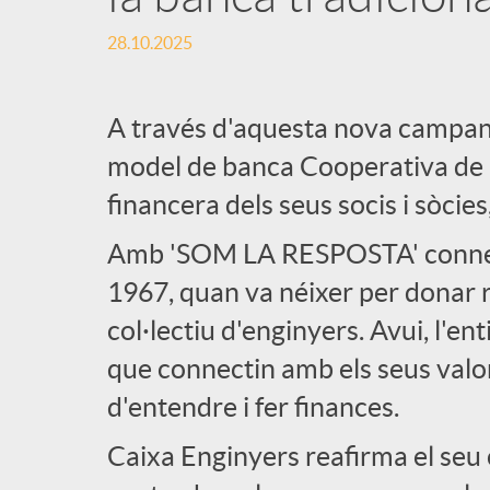
28.10.2025
A través d'aquesta nova campanya
model de banca Cooperativa de l'
financera dels seus socis i sòcies
Amb 'SOM LA RESPOSTA' connect
1967, quan va néixer per donar r
col·lectiu d'enginyers. Avui, l'en
que connectin amb els seus valor
d'entendre i fer finances.
Caixa Enginyers reafirma el se