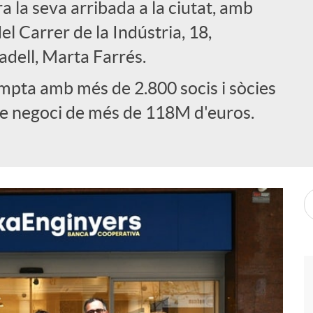
 la seva arribada a la ciutat, amb
el Carrer de la Indústria, 18,
adell, Marta Farrés.
pta amb més de 2.800 socis i sòcies
 de negoci de més de 118M d'euros.