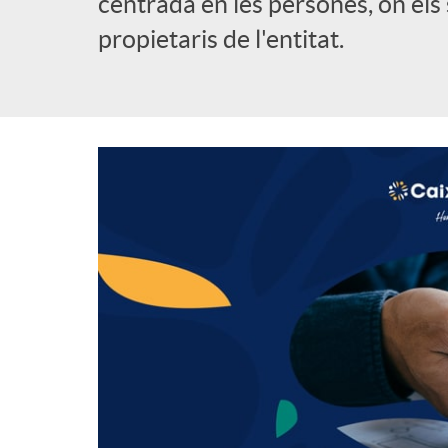
centrada en les persones, on els s
propietaris de l'entitat.