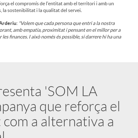
orça el compromís de l'entitat amb el territori i amb un
 sostenibilitat i la qualitat del servei.
 Arderiu
:
"Volem que cada persona que entri a la nostra
sorant, amb empatia, proximitat i pensant en el millor per a
les finances. I això només és possible, si darrere hi ha una
presenta 'SOM LA
panya que reforça el
 com a alternativa a
l