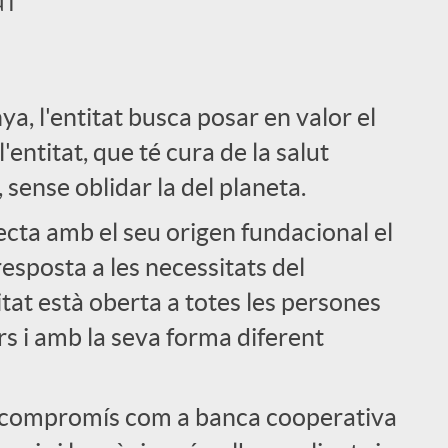
, l'entitat busca posar en valor el
entitat, que té cura de la salut
, sense oblidar la del planeta.
a amb el seu origen fundacional el
esposta a les necessitats del
titat està oberta a totes les persones
s i amb la seva forma diferent
u compromís com a banca cooperativa