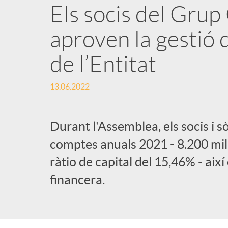
Els socis del Grup
aproven la gestió 
de l’Entitat
13.06.2022
Durant l'Assemblea, els socis i s
comptes anuals 2021 - 8.200 mil
ràtio de capital del 15,46% - aix
financera.