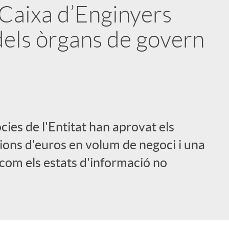
 Caixa d’Enginyers
dels òrgans de govern
òcies de l'Entitat han aprovat els
ions d'euros en volum de negoci i una
í com els estats d'informació no
i