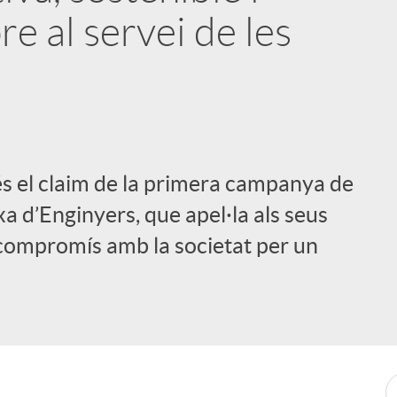
e al servei de les
” és el claim de la primera campanya de
 d’Enginyers, que apel·la als seus
 compromís amb la societat per un