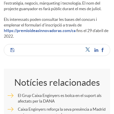
l'estratègia, negocis, màrqueting i tecnologia. El nom del
projecte guanyador es farà públic durant el mes de juliol.
Els interessats poden consultar les bases del concurs i
emplenar el formulari d'inscripció a través de
https://premioideasinnovadoras.com/ca
fins el 29 d’abril de
2022.
C
o
Notícies relacionades
m
El Grup Caixa Enginyers es bolca en el suport als
afectats per la DANA
p
Caixa Enginyers reforça la seva presència a Madrid