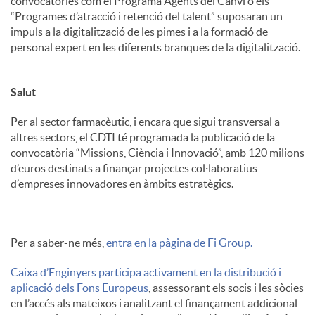
convocatòries com el Programa Agents del Canvi o els
“Programes d’atracció i retenció del talent” suposaran un
impuls a la digitalització de les pimes i a la formació de
personal expert en les diferents branques de la digitalització.
Salut
Per al sector farmacèutic, i encara que sigui transversal a
altres sectors, el CDTI té programada la publicació de la
convocatòria “Missions, Ciència i Innovació”, amb 120 milions
d’euros destinats a finançar projectes col·laboratius
d’empreses innovadores en àmbits estratègics.
Per a saber-ne més,
entra en la pàgina de Fi Group.
Caixa d’Enginyers participa activament en la distribució i
aplicació dels Fons Europeus
, assessorant els socis i les sòcies
en l’accés als mateixos i analitzant el finançament addicional