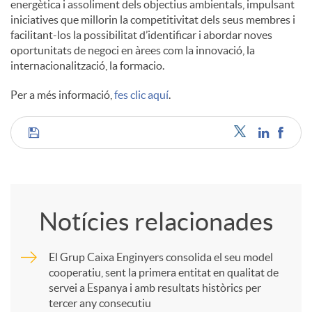
energètica i assoliment dels objectius ambientals, impulsant
iniciatives que millorin la competitivitat dels seus membres i
facilitant-los la possibilitat d’identificar i abordar noves
oportunitats de negoci en àrees com la innovació, la
internacionalització, la formacio.
Per a més informació,
fes clic aquí
.
C
o
Notícies relacionades
m
El Grup Caixa Enginyers consolida el seu model
cooperatiu, sent la primera entitat en qualitat de
p
servei a Espanya i amb resultats històrics per
tercer any consecutiu