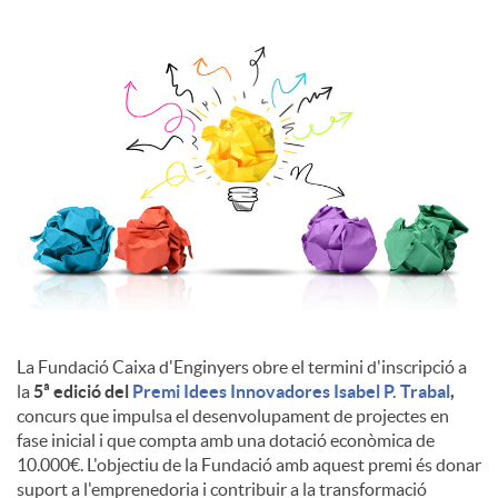
l
s
La Fundació Caixa d'Enginyers obre el termini d'inscripció a
la
5ª edició del
Premi Idees Innovadores Isabel P. Trabal
,
concurs que impulsa el desenvolupament de projectes en
fase inicial i que compta amb una dotació econòmica de
10.000€. L'objectiu de la Fundació amb aquest premi és donar
suport a l'emprenedoria i contribuir a la transformació