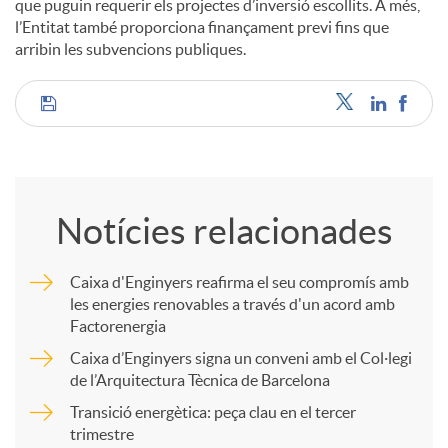
que puguin requerir els projectes d’inversió escollits. A més,
l’Entitat també proporciona finançament previ fins que
arribin les subvencions publiques.
C
o
Notícies relacionades
m
Caixa d'Enginyers reafirma el seu compromís amb
les energies renovables a través d'un acord amb
p
Factorenergia
Caixa d’Enginyers signa un conveni amb el Col·legi
a
de l’Arquitectura Tècnica de Barcelona
Transició energètica: peça clau en el tercer
trimestre