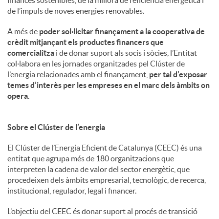
de l’impuls de noves energies renovables.
A més de
poder sol·licitar finançament a la cooperativa de
crèdit mitjançant els productes financers que
comercialitza
i de donar suport als socis i sòcies, l’Entitat
col·labora en les jornades organitzades pel Clúster de
l’energia relacionades amb el finançament,
per tal d’exposar
temes d’interès per les empreses en el marc dels àmbits on
opera
.
Sobre el Clúster de l’energia
El Clúster de l’Energia Eficient de Catalunya (CEEC) és una
entitat que agrupa més de 180 organitzacions que
interpreten la cadena de valor del sector energètic, que
procedeixen dels àmbits empresarial, tecnològic, de recerca,
institucional, regulador, legal i financer.
L’objectiu del CEEC és donar suport al procés de transició