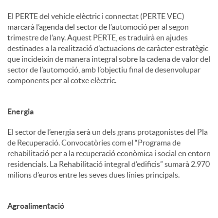
El PERTE del vehicle elèctric i connectat (PERTE VEC)
marcarà l’agenda del sector de l’automoció per al segon
trimestre de l’any. Aquest PERTE, es traduirà en ajudes
destinades a la realització d’actuacions de caràcter estratègic
que incideixin de manera integral sobre la cadena de valor del
sector de l’automoció, amb l’objectiu final de desenvolupar
components per al cotxe elèctric.
Energia
El sector de l’energia serà un dels grans protagonistes del Pla
de Recuperació. Convocatòries com el “Programa de
rehabilitació per a la recuperació econòmica i social en entorn
residencials. La Rehabilitació integral d’edificis” sumarà 2.970
milions d’euros entre les seves dues línies principals.
Agroalimentació