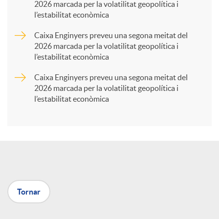
2026 marcada per la volatilitat geopolítica i
l’estabilitat econòmica
r
Caixa Enginyers preveu una segona meitat del
2026 marcada per la volatilitat geopolítica i
t
l’estabilitat econòmica
Caixa Enginyers preveu una segona meitat del
i
2026 marcada per la volatilitat geopolítica i
l’estabilitat econòmica
r
a
X
Tornar
a