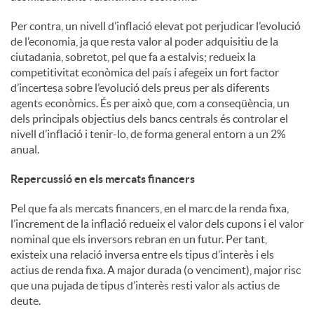
Per contra, un nivell d’inflació elevat pot perjudicar l’evolució
de l’economia, ja que resta valor al poder adquisitiu de la
ciutadania, sobretot, pel que fa a estalvis; redueix la
competitivitat econòmica del país i afegeix un fort factor
d’incertesa sobre l’evolució dels preus per als diferents
agents econòmics. És per això que, com a conseqüència, un
dels principals objectius dels bancs centrals és controlar el
nivell d’inflació i tenir-lo, de forma general entorn a un 2%
anual.
Repercussió en els mercats financers
Pel que fa als mercats financers, en el marc de la renda fixa,
l’increment de la inflació redueix el valor dels cupons i el valor
nominal que els inversors rebran en un futur. Per tant,
existeix una relació inversa entre els tipus d’interès i els
actius de renda fixa. A major durada (o venciment), major risc
que una pujada de tipus d’interès resti valor als actius de
deute.