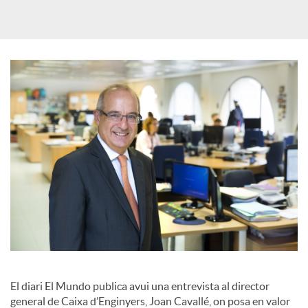
a
X
a
r
x
e
s
El diari El Mundo publica avui una entrevista al director
general de Caixa d’Enginyers, Joan Cavallé, on posa en valor