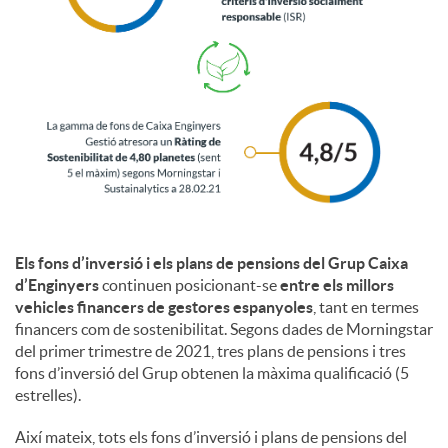
i
a
l
s
Els fons d’inversió i els plans de pensions del Grup Caixa
d’Enginyers
continuen posicionant-se
entre els millors
vehicles financers de gestores espanyoles
, tant en termes
financers com de sostenibilitat. Segons dades de Morningstar
del primer trimestre de 2021, tres plans de pensions i tres
fons d’inversió del Grup obtenen la màxima qualificació (5
estrelles).
Així mateix, tots els fons d’inversió i plans de pensions del