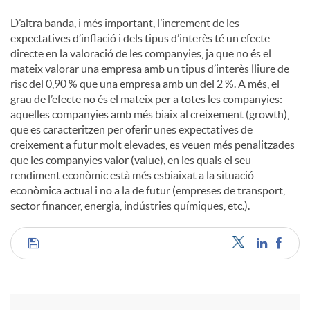
D’altra banda, i més important, l’increment de les
expectatives d’inflació i dels tipus d’interès té un efecte
directe en la valoració de les companyies, ja que no és el
mateix valorar una empresa amb un tipus d’interès lliure de
risc del 0,90 % que una empresa amb un del 2 %. A més, el
grau de l’efecte no és el mateix per a totes les companyies:
aquelles companyies amb més biaix al creixement (growth),
que es caracteritzen per oferir unes expectatives de
creixement a futur molt elevades, es veuen més penalitzades
que les companyies valor (value), en les quals el seu
rendiment econòmic està més esbiaixat a la situació
econòmica actual i no a la de futur (empreses de transport,
sector financer, energia, indústries químiques, etc.).
C
o