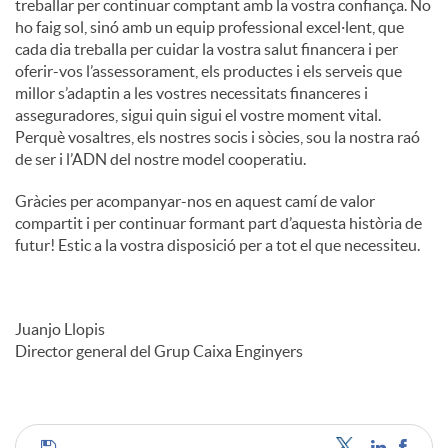
treballar per continuar comptant amb la vostra confiança. No
ho faig sol, sinó amb un equip professional excel·lent, que
cada dia treballa per cuidar la vostra salut financera i per
oferir-vos l’assessorament, els productes i els serveis que
millor s’adaptin a les vostres necessitats financeres i
asseguradores, sigui quin sigui el vostre moment vital.
Perquè vosaltres, els nostres socis i sòcies, sou la nostra raó
de ser i l’ADN del nostre model cooperatiu.
Gràcies per acompanyar-nos en aquest camí de valor
compartit i per continuar formant part d’aquesta història de
futur! Estic a la vostra disposició per a tot el que necessiteu.
Juanjo Llopis
Director general del Grup Caixa Enginyers