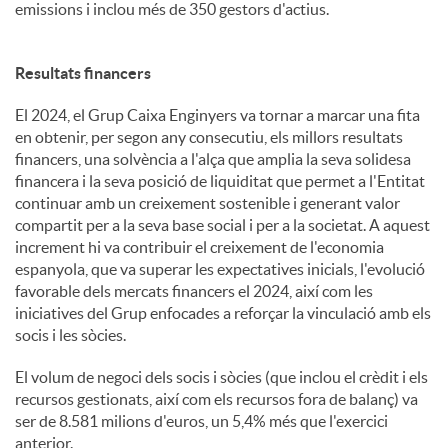
emissions i inclou més de 350 gestors d'actius.
Resultats financers
El 2024, el Grup Caixa Enginyers va tornar a marcar una fita
en obtenir, per segon any consecutiu, els millors resultats
financers, una solvència a l'alça que amplia la seva solidesa
financera i la seva posició de liquiditat que permet a l'Entitat
continuar amb un creixement sostenible i generant valor
compartit per a la seva base social i per a la societat. A aquest
increment hi va contribuir el creixement de l'economia
espanyola, que va superar les expectatives inicials, l'evolució
favorable dels mercats financers el 2024, així com les
iniciatives del Grup enfocades a reforçar la vinculació amb els
socis i les sòcies.
El volum de negoci dels socis i sòcies (que inclou el crèdit i els
recursos gestionats, així com els recursos fora de balanç) va
ser de 8.581 milions d'euros, un 5,4% més que l'exercici
anterior.