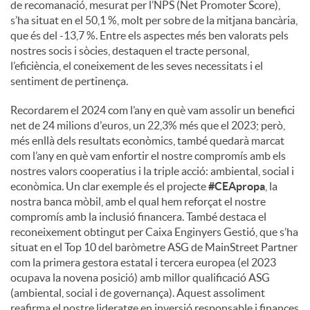
de recomanació, mesurat per l’NPS (Net Promoter Score),
s’ha situat en el 50,1 %, molt per sobre de la mitjana bancària,
que és del -13,7 %. Entre els aspectes més ben valorats pels
nostres socis i sòcies, destaquen el tracte personal,
l’eficiència, el coneixement de les seves necessitats i el
sentiment de pertinença.
Recordarem el 2024 com l’any en què vam assolir un benefici
net de 24 milions d'euros, un 22,3% més que el 2023; però,
més enllà dels resultats econòmics, també quedarà marcat
com l’any en què vam enfortir el nostre compromís amb els
nostres valors cooperatius i la triple acció: ambiental, social i
econòmica. Un clar exemple és el projecte
#CEApropa
, la
nostra banca mòbil, amb el qual hem reforçat el nostre
compromís amb la inclusió financera. També destaca el
reconeixement obtingut per Caixa Enginyers Gestió, que s’ha
situat en el Top 10 del baròmetre ASG de MainStreet Partner
com la primera gestora estatal i tercera europea (el 2023
ocupava la novena posició) amb millor qualificació ASG
(ambiental, social i de governança). Aquest assoliment
reafirma el nostre lideratge en inversió responsable i finances