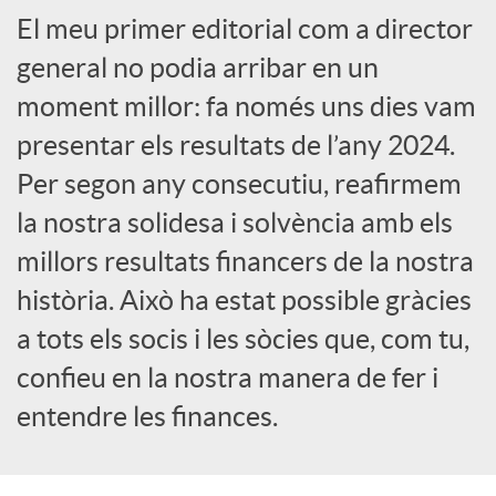
El meu primer editorial com a director
a
general no podia arribar en un
X
moment millor: fa només uns dies vam
presentar els resultats de l’any 2024.
a
Per segon any consecutiu, reafirmem
la nostra solidesa i solvència amb els
r
millors resultats financers de la nostra
història. Això ha estat possible gràcies
x
a tots els socis i les sòcies que, com tu,
confieu en la nostra manera de fer i
e
entendre les finances.
s