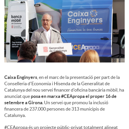
s
Caixa Enginyers
, en el marc de la presentació per part de la
Conselleria d'Economia i Hisenda de la Generalitat de
Catalunya del nou servei financer d'oficina bancària mòbil, ha
anunciat que
posa en marxa #CEApropa el proper 16 de
setembre a Girona
. Un servei que promou la inclusió
financera de 237.000 persones de 313 municipis de
Catalunya.
#CEApropa és un projecte públic-privat totalment alineat