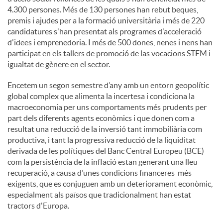
4.300 persones. Més de 130 persones han rebut beques,
premis i ajudes per a la formació universitària i més de 220
candidatures s'han presentat als programes d'acceleració
d'idees i emprenedoria. I més de 500 dones, nenes i nens han
participat en els tallers de promoció de las vocacions STEM i
igualtat de gènere en el sector.
Encetem un segon semestre d’any amb un entorn geopolític
global complex que alimenta la incertesa i condiciona la
macroeconomia per uns comportaments més prudents per
part dels diferents agents econòmics i que donen com a
resultat una reducció de la inversió tant immobiliària com
productiva, i tant la progressiva reducció de la liquiditat
derivada de les polítiques del Banc Central Europeu (BCE)
com la persistència de la inflació estan generant una lleu
recuperació, a causa d’unes condicions financeres més
exigents, que es conjuguen amb un deteriorament econòmic,
especialment als països que tradicionalment han estat
tractors d'Europa.