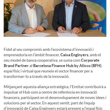
Fidel al seu compromís amb l'ecosistema d'innovació i
emprenedoria en l'àmbit financer,
Caixa Enginyers
, amb el
seu model de banca cooperativa, se suma com
Corporate
Brand Partner
al
Barcelona Finance Hub by Aticco (BFH)
,
espai físic i virtual que reuneix el sector financer per a
transformar-lo a través de la innovació.
Mitjançant aquesta aliança estratègica, l'Entitat contribuirà a
impulsar el Hub com a centre de referència en innovació
financera, participant en el desenvolupament de noves idees i
solucions per al sector. En aquest sentit, part de l'equip
d'innovació de Caixa Enginyers estarà present a l'espai físic