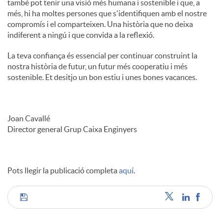
també pot tenir una visió més humana i sostenible i que, a
més, hi ha moltes persones que s'identifiquen amb el nostre
compromís i el comparteixen. Una història que no deixa
indiferent a ningú i que convida a la reflexió.
La teva confiança és essencial per continuar construint la
nostra història de futur, un futur més cooperatiu i més
sostenible. Et desitjo un bon estiu i unes bones vacances.
Joan Cavallé
Director general Grup Caixa Enginyers
Pots llegir la publicació completa
aquí
.
C