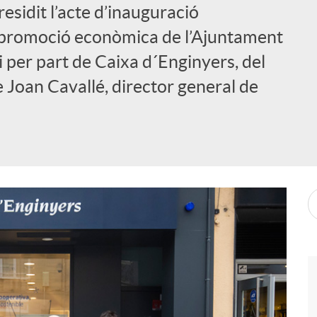
esidit l’acte d’inauguració
 promoció econòmica de l’Ajuntament
 per part de Caixa d´Enginyers, del
e Joan Cavallé, director general de