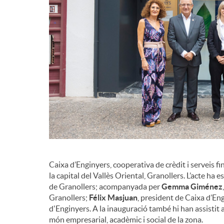
Caixa d’Enginyers, cooperativa de crèdit i serveis f
la capital del Vallès Oriental, Granollers. L’acte ha e
de Granollers; acompanyada per
Gemma Giménez
Granollers;
Félix Masjuan
, president de Caixa d’Eng
d'Enginyers. A la inauguració també hi han assistit ac
món empresarial, acadèmic i social de la zona.