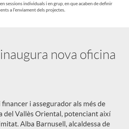
ben sessions individuals i en grup, en que acaben de definir
ents a l'enviament dels projectes.
l
inaugura nova oficina
 financer i assegurador als més de
a del Vallès Oriental, potenciant així
mitat. Alba Barnusell, alcaldessa de