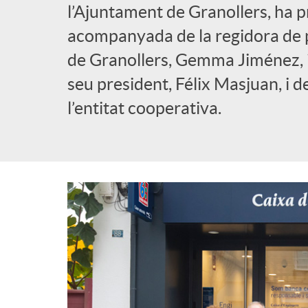
l’Ajuntament de Granollers, ha pr
acompanyada de la regidora de
de Granollers, Gemma Jiménez, i
seu president, Félix Masjuan, i d
l’entitat cooperativa.