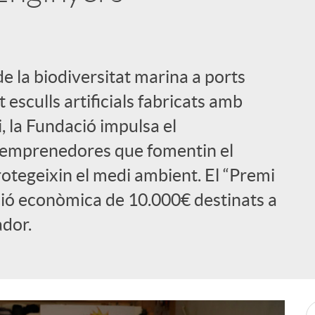
de la biodiversitat marina a ports
 esculls artificials fabricats amb
 la Fundació impulsa el
emprenedores que fomentin el
otegeixin el medi ambient. El “Premi
ió econòmica de 10.000€ destinats a
dor.