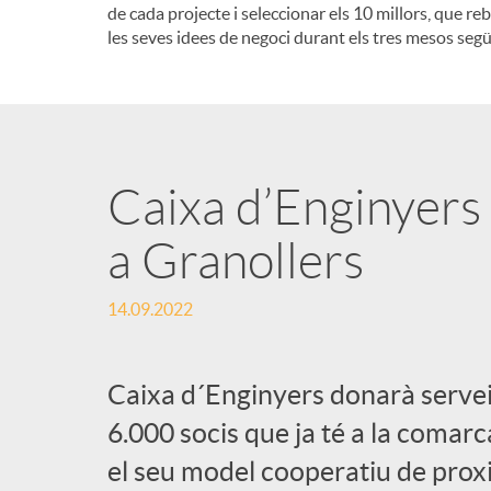
de cada projecte i seleccionar els 10 millors, que re
les seves idees de negoci durant els tres mesos segü
Caixa d’Enginyers 
a Granollers
14.09.2022
Caixa d´Enginyers donarà servei
6.000 socis que ja té a la comarc
el seu model cooperatiu de proxi