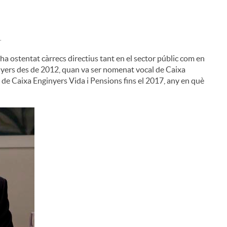
.
a ostentat càrrecs directius tant en el sector públic com en
ginyers des de 2012, quan va ser nomenat vocal de Caixa
 de Caixa Enginyers Vida i Pensions fins el 2017, any en què