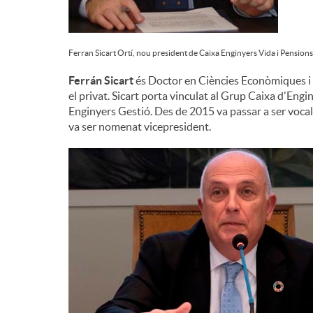
Ferran Sicart Ortí, nou president de Caixa Enginyers Vida i Pensions
Ferrán Sicart
és Doctor en Ciències Econòmiques i h
el privat. Sicart porta vinculat al Grup Caixa d'En
Enginyers Gestió. Des de 2015 va passar a ser vocal
va ser nomenat vicepresident.