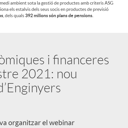
 medi ambient sota la gestió de productes amb criteris ASG
iona els estalvis dels seus socis en productes de previsió
os
, dels quals
392 milions són plans de pensions
.
òmiques i financeres
stre 2021: nou
d’Enginyers
 va organitzar el webinar