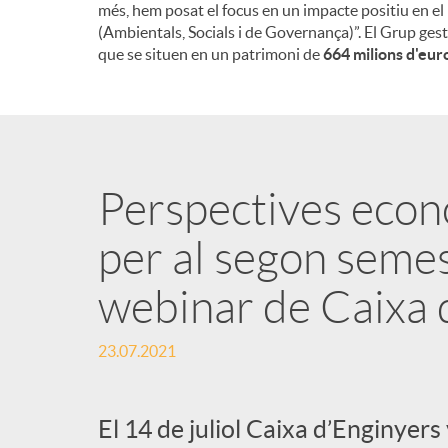
més, hem posat el focus en un impacte positiu en el
(Ambientals, Socials i de Governança)”. El Grup gest
que se situen en un patrimoni de
664 milions d'eur
Perspectives econ
per al segon seme
webinar de Caixa 
23.07.2021
El 14 de juliol Caixa d’Enginyers