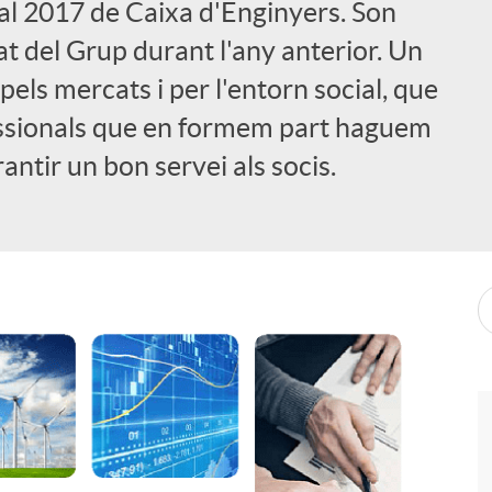
ual 2017 de Caixa d'Enginyers. Son
tat del Grup durant l'any anterior. Un
els mercats i per l'entorn social, que
essionals que en formem part haguem
rantir un bon servei als socis.