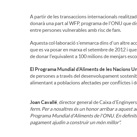
A partir de les transaccions internacionals realitza
donarà una part al WFP, programa de l'ONU que dis
entre persones vulnerables amb risc de fam.
Aquesta col·laboració s'emmarca dins d'un altre ac
que es va posar en marxa el setembre de 2012 i que
de donar l'equivalent a 100 milions de menjars esco
El Programa Mundial d'Aliments de les Nacions U
de persones a través del desenvolupament sostenibl
alimentant a poblacions afectades per conflictes i des
Joan Cavallé
, director general de Caixa d'Enginyers
ferm. Per a nosaltres és un honor arribar a aquest a
Programa Mundial d'Aliments de l'ONU. En definitiv
pagament ajudin a construir un món millor".