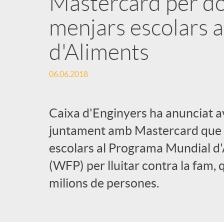
Mastercard per do
menjars escolars 
d'Aliments
06.06.2018
Caixa d'Enginyers ha anunciat av
juntament amb Mastercard que d
escolars al Programa Mundial 
(WFP) per lluitar contra la fam,
milions de persones.