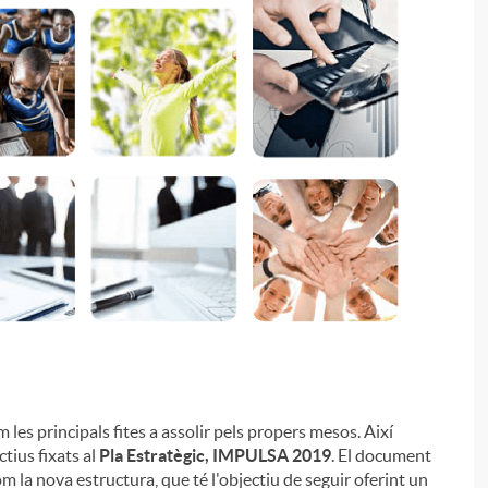
i
m les principals fites a assolir pels propers mesos. Així
tius fixats al
Pla Estratègic, IMPULSA 2019
. El document
í com la nova estructura, que té l'objectiu de seguir oferint un