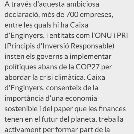
A través d'aquesta ambiciosa
a
declaració, més de 700 empreses,
entre les quals hi ha Caixa
l
d'Enginyers, i entitats com l'ONU i PRI
(Principis d'Inversió Responsable)
s
insten els governs a implementar
polítiques abans de la COP27 per
abordar la crisi climàtica. Caixa
d'Enginyers, consenteix de la
importància d'una economia
sostenible i del paper que les finances
tenen en el futur del planeta, treballa
activament per formar part de la