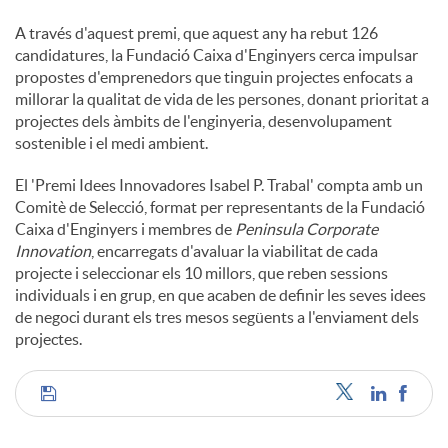
A través d'aquest premi, que aquest any ha rebut 126
candidatures, la Fundació Caixa d'Enginyers cerca impulsar
propostes d'emprenedors que tinguin projectes enfocats a
millorar la qualitat de vida de les persones, donant prioritat a
projectes dels àmbits de l'enginyeria, desenvolupament
sostenible i el medi ambient.
El 'Premi Idees Innovadores Isabel P. Trabal' compta amb un
Comitè de Selecció, format per representants de la Fundació
Caixa d'Enginyers i membres de
Peninsula Corporate
Innovation
, encarregats d'avaluar la viabilitat de cada
projecte i seleccionar els 10 millors, que reben sessions
individuals i en grup, en que acaben de definir les seves idees
de negoci durant els tres mesos següents a l'enviament dels
projectes.
C