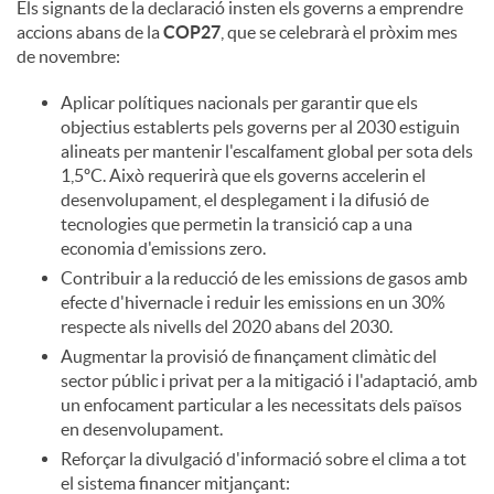
Els signants de la declaració insten els governs a emprendre
accions abans de la
COP27
, que se celebrarà el pròxim mes
de novembre:
Aplicar polítiques nacionals per garantir que els
objectius establerts pels governs per al 2030 estiguin
alineats per mantenir l'escalfament global per sota dels
1,5ºC. Això requerirà que els governs accelerin el
desenvolupament, el desplegament i la difusió de
tecnologies que permetin la transició cap a una
economia d'emissions zero.
Contribuir a la reducció de les emissions de gasos amb
efecte d'hivernacle i reduir les emissions en un 30%
respecte als nivells del 2020 abans del 2030.
Augmentar la provisió de finançament climàtic del
sector públic i privat per a la mitigació i l'adaptació, amb
un enfocament particular a les necessitats dels països
en desenvolupament.
Reforçar la divulgació d'informació sobre el clima a tot
el sistema financer mitjançant: