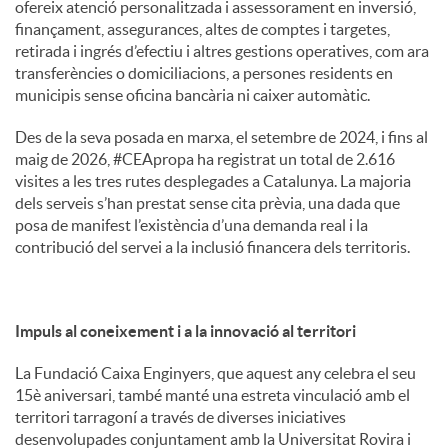
ofereix atenció personalitzada i assessorament en inversió,
finançament, assegurances, altes de comptes i targetes,
retirada i ingrés d’efectiu i altres gestions operatives, com ara
transferències o domiciliacions, a persones residents en
municipis sense oficina bancària ni caixer automàtic.
Des de la seva posada en marxa, el setembre de 2024, i fins al
maig de 2026, #CEApropa ha registrat un total de 2.616
visites a les tres rutes desplegades a Catalunya. La majoria
dels serveis s’han prestat sense cita prèvia, una dada que
posa de manifest l’existència d’una demanda real i la
contribució del servei a la inclusió financera dels territoris.
Impuls al coneixement i a la innovació al territori
La Fundació Caixa Enginyers, que aquest any celebra el seu
15è aniversari, també manté una estreta vinculació amb el
territori tarragoní a través de diverses iniciatives
desenvolupades conjuntament amb la Universitat Rovira i