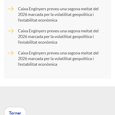
p
Caixa Enginyers preveu una segona meitat del
2026 marcada per la volatilitat geopolítica i
l’estabilitat econòmica
a
Caixa Enginyers preveu una segona meitat del
2026 marcada per la volatilitat geopolítica i
r
l’estabilitat econòmica
Caixa Enginyers preveu una segona meitat del
t
2026 marcada per la volatilitat geopolítica i
l’estabilitat econòmica
i
r
a
Tornar