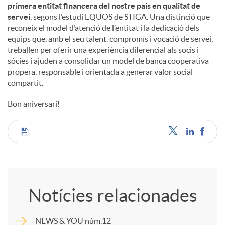
primera entitat financera del nostre país en qualitat de
servei
, segons l’estudi EQUOS de STIGA. Una distinció que
reconeix el model d’atenció de l’entitat i la dedicació dels
equips que, amb el seu talent, compromís i vocació de servei,
treballen per oferir una experiència diferencial als socis i
sòcies i ajuden a consolidar un model de banca cooperativa
propera, responsable i orientada a generar valor social
compartit.
Bon aniversari!
C
o
Notícies relacionades
m
NEWS & YOU núm.12