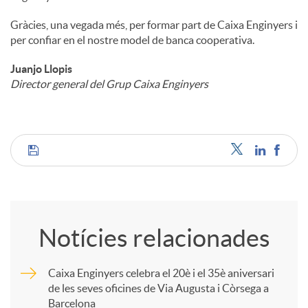
Gràcies, una vegada més, per formar part de Caixa Enginyers i
per confiar en el nostre model de banca cooperativa.
Juanjo Llopis
Director general del Grup Caixa Enginyers
C
o
Notícies relacionades
m
Caixa Enginyers celebra el 20è i el 35è aniversari
de les seves oficines de Via Augusta i Còrsega a
p
Barcelona