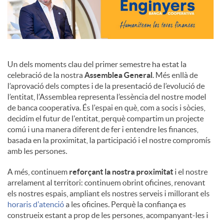
Un dels moments clau del primer semestre ha estat la
celebració de la nostra
Assemblea General
. Més enllà de
l’aprovació dels comptes i de la presentació de l’evolució de
l’entitat, l’Assemblea representa l’essència del nostre model
de banca cooperativa. És l'espai en què, com a socis i sòcies,
decidim el futur de l'entitat, perquè compartim un projecte
comú i una manera diferent de fer i entendre les finances,
basada en la proximitat, la participació i el nostre compromís
amb les persones.
A més, continuem
reforçant la nostra proximitat
i el nostre
arrelament al territori: continuem obrint oficines, renovant
els nostres espais, ampliant els nostres serveis i millorant els
horaris d'atenció
a les oficines. Perquè la confiança es
construeix estant a prop de les persones, acompanyant-les i