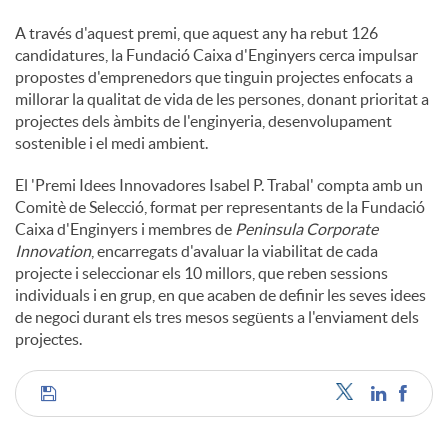
A través d'aquest premi, que aquest any ha rebut 126
candidatures, la Fundació Caixa d'Enginyers cerca impulsar
propostes d'emprenedors que tinguin projectes enfocats a
millorar la qualitat de vida de les persones, donant prioritat a
projectes dels àmbits de l'enginyeria, desenvolupament
sostenible i el medi ambient.
El 'Premi Idees Innovadores Isabel P. Trabal' compta amb un
Comitè de Selecció, format per representants de la Fundació
Caixa d'Enginyers i membres de
Peninsula Corporate
Innovation
, encarregats d'avaluar la viabilitat de cada
projecte i seleccionar els 10 millors, que reben sessions
individuals i en grup, en que acaben de definir les seves idees
de negoci durant els tres mesos següents a l'enviament dels
projectes.
C