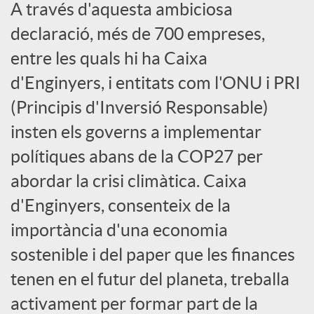
A través d'aquesta ambiciosa
a
declaració, més de 700 empreses,
entre les quals hi ha Caixa
l
d'Enginyers, i entitats com l'ONU i PRI
(Principis d'Inversió Responsable)
s
insten els governs a implementar
polítiques abans de la COP27 per
abordar la crisi climàtica. Caixa
d'Enginyers, consenteix de la
importància d'una economia
sostenible i del paper que les finances
tenen en el futur del planeta, treballa
activament per formar part de la