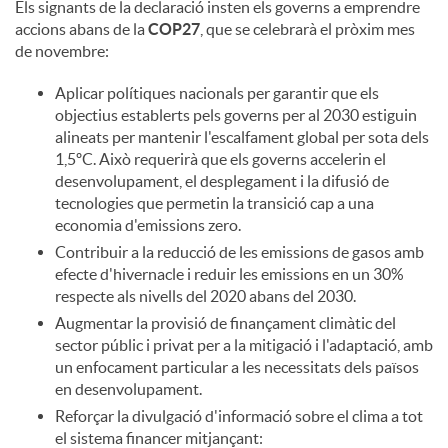
Els signants de la declaració insten els governs a emprendre
accions abans de la
COP27
, que se celebrarà el pròxim mes
de novembre:
Aplicar polítiques nacionals per garantir que els
objectius establerts pels governs per al 2030 estiguin
alineats per mantenir l'escalfament global per sota dels
1,5ºC. Això requerirà que els governs accelerin el
desenvolupament, el desplegament i la difusió de
tecnologies que permetin la transició cap a una
economia d'emissions zero.
Contribuir a la reducció de les emissions de gasos amb
efecte d'hivernacle i reduir les emissions en un 30%
respecte als nivells del 2020 abans del 2030.
Augmentar la provisió de finançament climàtic del
sector públic i privat per a la mitigació i l'adaptació, amb
un enfocament particular a les necessitats dels països
en desenvolupament.
Reforçar la divulgació d'informació sobre el clima a tot
el sistema financer mitjançant: