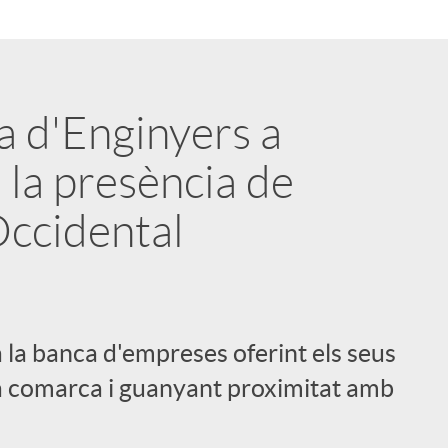
a d'Enginyers a
 la presència de
 Occidental
 la banca d'empreses oferint els seus
 la comarca i guanyant proximitat amb