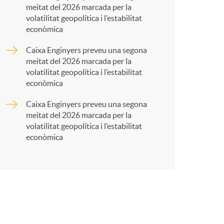
meitat del 2026 marcada per la
r
volatilitat geopolítica i l’estabilitat
econòmica
t
Caixa Enginyers preveu una segona
meitat del 2026 marcada per la
volatilitat geopolítica i l’estabilitat
econòmica
Caixa Enginyers preveu una segona
r
meitat del 2026 marcada per la
volatilitat geopolítica i l’estabilitat
econòmica
a
X
a