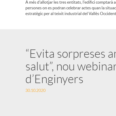
A més d'allotjar les tres entitats, l'edifici compt
persones on es podran celebrar actes quan la situac
estratègic per al teixit industrial del Vallès Occident
“Evita sorpreses 
salut”, nou webina
d’Enginyers
30.10.2020