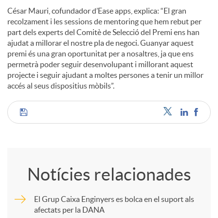
César Mauri, cofundador d’Ease apps, explica: “El gran
recolzament i les sessions de mentoring que hem rebut per
part dels experts del Comitè de Selecció del Premi ens han
ajudat a millorar el nostre pla de negoci. Guanyar aquest
premi és una gran oportunitat per a nosaltres, ja que ens
permetrà poder seguir desenvolupant i millorant aquest
projecte i seguir ajudant a moltes persones a tenir un millor
accés al seus dispositius mòbils”.
C
o
Notícies relacionades
m
El Grup Caixa Enginyers es bolca en el suport als
afectats per la DANA