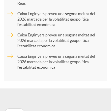
Reus
a
Caixa Enginyers preveu una segona meitat del
2026 marcada per la volatilitat geopolítica i
l’estabilitat econòmica
r
Caixa Enginyers preveu una segona meitat del
2026 marcada per la volatilitat geopolítica i
t
l’estabilitat econòmica
Caixa Enginyers preveu una segona meitat del
i
2026 marcada per la volatilitat geopolítica i
l’estabilitat econòmica
r
a
X