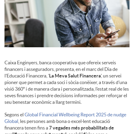
Caixa Enginyers, banca cooperativa que ofereix serveis
financers i asseguradors, presenta, en el marc del Dia de
l’Educació Financera, ‘
La Meva Salut Financera
’, un servei
pioner que permet a cada soci i sòcia conèixer, a través d’una
visió 360º i de manera clara i personalitzada, l’estat real de les
seves finances i prendre decisions informades per reforçar el
seu benestar econòmic a llarg termini.
Segons el
Global Financial Wellbeing Report 2025 de nudge
Global
, les persones amb bona o excel·lent educació
financera tenen fins a
7 vegades més probabilitats de