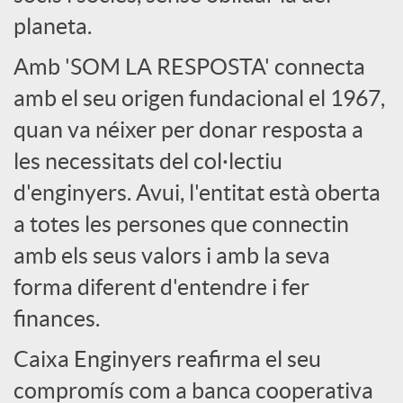
l
planeta.
s
Amb 'SOM LA RESPOSTA' connecta
amb el seu origen fundacional el 1967,
quan va néixer per donar resposta a
les necessitats del col·lectiu
d'enginyers. Avui, l'entitat està oberta
a totes les persones que connectin
amb els seus valors i amb la seva
forma diferent d'entendre i fer
finances.
Caixa Enginyers reafirma el seu
compromís com a banca cooperativa