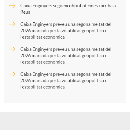
p
Caixa Enginyers segueix obrint oficines i arriba a
Reus
a
Caixa Enginyers preveu una segona meitat del
2026 marcada per la volatilitat geopolítica i
l’estabilitat econòmica
r
Caixa Enginyers preveu una segona meitat del
2026 marcada per la volatilitat geopolítica i
t
l’estabilitat econòmica
Caixa Enginyers preveu una segona meitat del
i
2026 marcada per la volatilitat geopolítica i
l’estabilitat econòmica
r
a