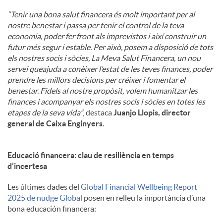
“Tenir una bona salut financera és molt important per al
nostre benestar i passa per tenir el control de la teva
economia, poder fer front als imprevistos i així construir un
futur més segur i estable. Per això, posem a disposició de tots
els nostres socis i sòcies, La Meva Salut Financera, un nou
servei queajuda a conèixer l’estat de les teves finances, poder
prendre les millors decisions per créixer i fomentar el
benestar. Fidels al nostre propòsit, volem humanitzar les
finances i acompanyar els nostres socis i sòcies en totes les
etapes de la seva vida”
, destaca
Juanjo Llopis, director
general de Caixa Enginyers
.
Educació financera: clau de resiliència en temps
d’incertesa
Les últimes dades del
Global Financial Wellbeing Report
2025 de nudge Global
posen en relleu la importància d’una
bona educación financera: