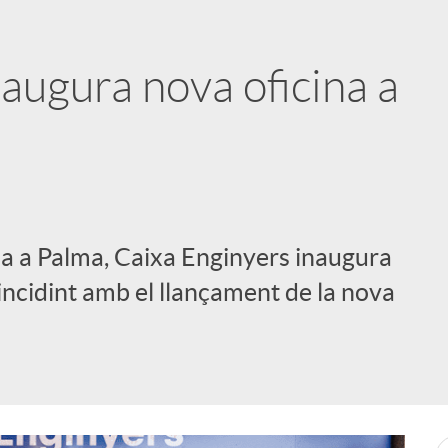
augura nova oficina a
ia a Palma, Caixa Enginyers inaugura
oincidint amb el llançament de la nova