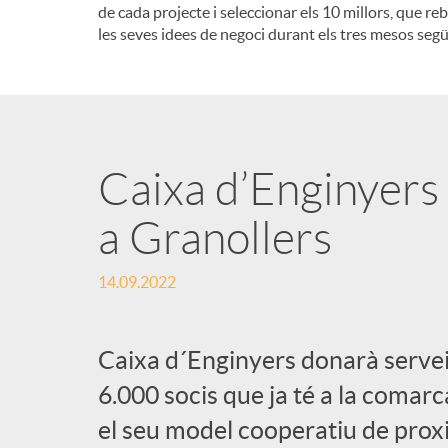
de cada projecte i seleccionar els 10 millors, que re
les seves idees de negoci durant els tres mesos segü
Caixa d’Enginyers 
a Granollers
14.09.2022
Caixa d´Enginyers donarà servei
6.000 socis que ja té a la comarc
el seu model cooperatiu de proxi