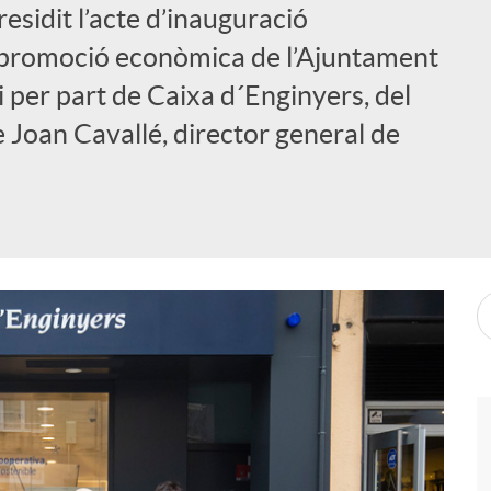
esidit l’acte d’inauguració
 promoció econòmica de l’Ajuntament
 per part de Caixa d´Enginyers, del
e Joan Cavallé, director general de