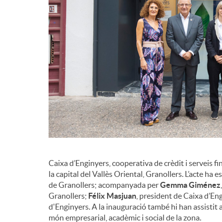
Caixa d’Enginyers, cooperativa de crèdit i serveis f
la capital del Vallès Oriental, Granollers. L’acte ha e
de Granollers; acompanyada per
Gemma Giménez
Granollers;
Félix Masjuan
, president de Caixa d’Eng
d'Enginyers. A la inauguració també hi han assistit ac
món empresarial, acadèmic i social de la zona.