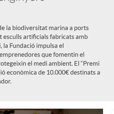
de la biodiversitat marina a ports
 esculls artificials fabricats amb
 la Fundació impulsa el
emprenedores que fomentin el
otegeixin el medi ambient. El “Premi
ió econòmica de 10.000€ destinats a
dor.