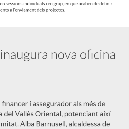
ben sessions individuals i en grup, en que acaben de definir
ents a l'enviament dels projectes.
l
inaugura nova oficina
 financer i assegurador als més de
a del Vallès Oriental, potenciant així
mitat. Alba Barnusell, alcaldessa de