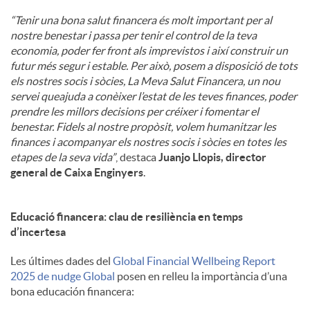
“Tenir una bona salut financera és molt important per al
nostre benestar i passa per tenir el control de la teva
economia, poder fer front als imprevistos i així construir un
futur més segur i estable. Per això, posem a disposició de tots
els nostres socis i sòcies, La Meva Salut Financera, un nou
servei queajuda a conèixer l’estat de les teves finances, poder
prendre les millors decisions per créixer i fomentar el
benestar. Fidels al nostre propòsit, volem humanitzar les
finances i acompanyar els nostres socis i sòcies en totes les
etapes de la seva vida”
, destaca
Juanjo Llopis, director
general de Caixa Enginyers
.
Educació financera: clau de resiliència en temps
d’incertesa
Les últimes dades del
Global Financial Wellbeing Report
2025 de nudge Global
posen en relleu la importància d’una
bona educación financera: