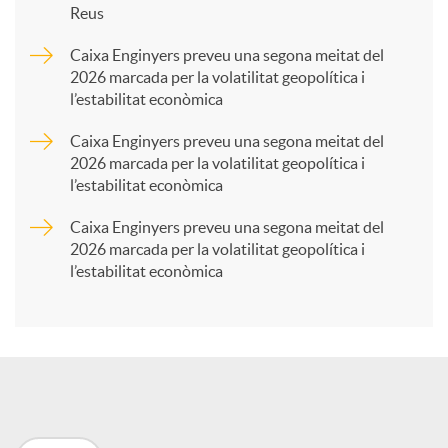
Reus
a
Caixa Enginyers preveu una segona meitat del
2026 marcada per la volatilitat geopolítica i
l’estabilitat econòmica
r
Caixa Enginyers preveu una segona meitat del
2026 marcada per la volatilitat geopolítica i
t
l’estabilitat econòmica
Caixa Enginyers preveu una segona meitat del
i
2026 marcada per la volatilitat geopolítica i
l’estabilitat econòmica
r
a
X