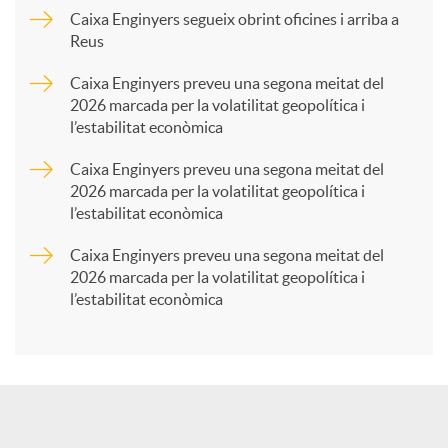
p
Caixa Enginyers segueix obrint oficines i arriba a
Reus
a
Caixa Enginyers preveu una segona meitat del
2026 marcada per la volatilitat geopolítica i
l’estabilitat econòmica
r
Caixa Enginyers preveu una segona meitat del
2026 marcada per la volatilitat geopolítica i
t
l’estabilitat econòmica
Caixa Enginyers preveu una segona meitat del
i
2026 marcada per la volatilitat geopolítica i
l’estabilitat econòmica
r
a