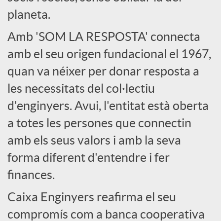
l
planeta.
s
Amb 'SOM LA RESPOSTA' connecta
amb el seu origen fundacional el 1967,
quan va néixer per donar resposta a
les necessitats del col·lectiu
d'enginyers. Avui, l'entitat està oberta
a totes les persones que connectin
amb els seus valors i amb la seva
forma diferent d'entendre i fer
finances.
Caixa Enginyers reafirma el seu
compromís com a banca cooperativa