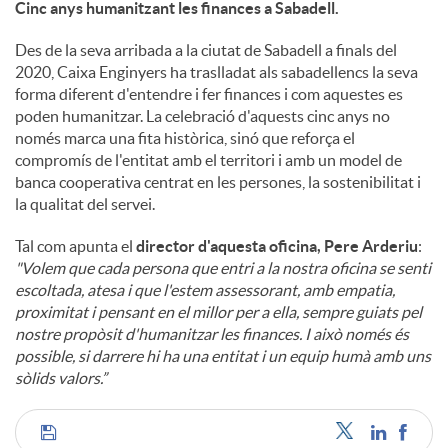
Cinc anys humanitzant les finances a Sabadell.
Des de la seva arribada a la ciutat de Sabadell a finals del
2020, Caixa Enginyers ha traslladat als sabadellencs la seva
forma diferent d'entendre i fer finances i com aquestes es
poden humanitzar. La celebració d'aquests cinc anys no
només marca una fita històrica, sinó que reforça el
compromís de l'entitat amb el territori i amb un model de
banca cooperativa centrat en les persones, la sostenibilitat i
la qualitat del servei.
Tal com apunta el
director d'aquesta oficina, Pere Arderiu
:
"Volem que cada persona que entri a la nostra oficina se senti
escoltada, atesa i que l'estem assessorant, amb empatia,
proximitat i pensant en el millor per a ella, sempre guiats pel
nostre propòsit d'humanitzar les finances. I això només és
possible, si darrere hi ha una entitat i un equip humà amb uns
sòlids valors.”