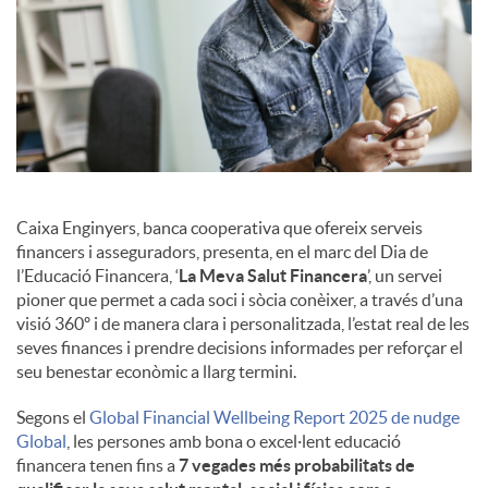
Caixa Enginyers, banca cooperativa que ofereix serveis
financers i asseguradors, presenta, en el marc del Dia de
l’Educació Financera, ‘
La Meva Salut Financera
’, un servei
pioner que permet a cada soci i sòcia conèixer, a través d’una
visió 360º i de manera clara i personalitzada, l’estat real de les
seves finances i prendre decisions informades per reforçar el
seu benestar econòmic a llarg termini.
Segons el
Global Financial Wellbeing Report 2025 de nudge
Global
, les persones amb bona o excel·lent educació
financera tenen fins a
7 vegades més probabilitats de