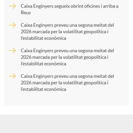
p
Caixa Enginyers segueix obrint oficines i arriba a
Reus
a
Caixa Enginyers preveu una segona meitat del
2026 marcada per la volatilitat geopolítica i
l’estabilitat econòmica
r
Caixa Enginyers preveu una segona meitat del
2026 marcada per la volatilitat geopolítica i
t
l’estabilitat econòmica
Caixa Enginyers preveu una segona meitat del
i
2026 marcada per la volatilitat geopolítica i
l’estabilitat econòmica
r
a