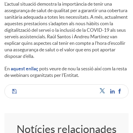
L’actual situació demostra la importància de tenir una
assegurança de salut de qualitat per a garantir una cobertura
sanitària adequada a totes les necessitats. A més, actualment
aquestes prestacions s’adapten als nous hàbits com la
digitalització del servei o la inclusió de la COVID-19 als seus
serveis assistencials. Raúl Santos i Andreu Martínez van
explicar quins aspectes cal tenir en compte a l’hora d’escollir
una assegurança de salut o el valor que ens pot aportar
disposar d’ella.
En
aquest enllaç
pots veure de nou la sessió així com la resta
de webinars organitzats per l’Entitat.
C
o
Notícies relacionades