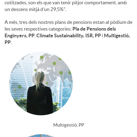
cotitzades, son els que van tenir pitjor comportament, amb
un descens mitjà d’un 29,5%”.
A més, tres dels nostres plans de pensions estan al pòdium de
les seves respectives categories:
Pla de Pensions dels
Enginyers, PP
,
Climate Sustainability, ISR, PP
i
Multigestió,
PP
.
Multigestió, PP