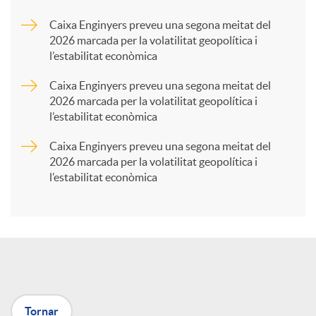
a
Caixa Enginyers preveu una segona meitat del
2026 marcada per la volatilitat geopolítica i
l’estabilitat econòmica
r
Caixa Enginyers preveu una segona meitat del
2026 marcada per la volatilitat geopolítica i
t
l’estabilitat econòmica
Caixa Enginyers preveu una segona meitat del
i
2026 marcada per la volatilitat geopolítica i
l’estabilitat econòmica
r
a
X
Tornar