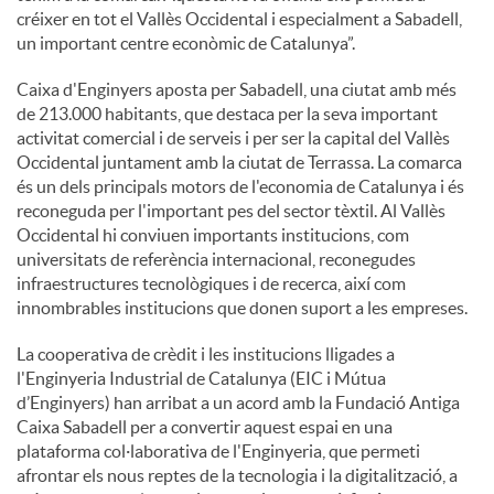
créixer en tot el Vallès Occidental i especialment a Sabadell,
un important centre econòmic de Catalunya”.
Caixa d'Enginyers aposta per Sabadell, una ciutat amb més
de 213.000 habitants, que destaca per la seva important
activitat comercial i de serveis i per ser la capital del Vallès
Occidental juntament amb la ciutat de Terrassa. La comarca
és un dels principals motors de l'economia de Catalunya i és
reconeguda per l'important pes del sector tèxtil. Al Vallès
Occidental hi conviuen importants institucions, com
universitats de referència internacional, reconegudes
infraestructures tecnològiques i de recerca, així com
innombrables institucions que donen suport a les empreses.
La cooperativa de crèdit i les institucions lligades a
l'Enginyeria Industrial de Catalunya (EIC i Mútua
d’Enginyers) han arribat a un acord amb la Fundació Antiga
Caixa Sabadell per a convertir aquest espai en una
plataforma col·laborativa de l'Enginyeria, que permeti
afrontar els nous reptes de la tecnologia i la digitalització, a