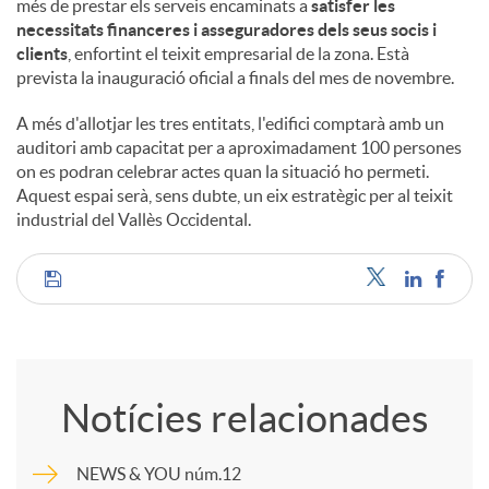
més de prestar els serveis encaminats a
satisfer les
necessitats financeres i asseguradores dels seus socis i
clients
, enfortint el teixit empresarial de la zona. Està
prevista la inauguració oficial a finals del mes de novembre.
A més d'allotjar les tres entitats, l'edifici comptarà amb un
auditori amb capacitat per a aproximadament 100 persones
on es podran celebrar actes quan la situació ho permeti.
Aquest espai serà, sens dubte, un eix estratègic per al teixit
industrial del Vallès Occidental.
C
o
Notícies relacionades
m
NEWS & YOU núm.12