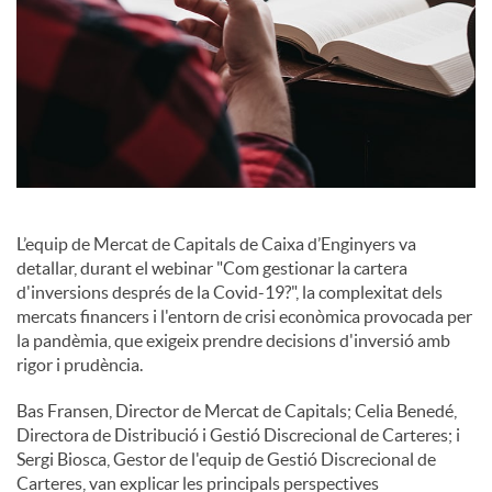
i
a
l
s
L’equip de Mercat de Capitals de Caixa d’Enginyers va
detallar, durant el webinar "Com gestionar la cartera
d'inversions després de la Covid-19?", la complexitat dels
mercats financers i l'entorn de crisi econòmica provocada per
la pandèmia, que exigeix prendre decisions d'inversió amb
rigor i prudència.
Bas Fransen, Director de Mercat de Capitals; Celia Benedé,
Directora de Distribució i Gestió Discrecional de Carteres; i
Sergi Biosca, Gestor de l'equip de Gestió Discrecional de
Carteres, van explicar les principals perspectives