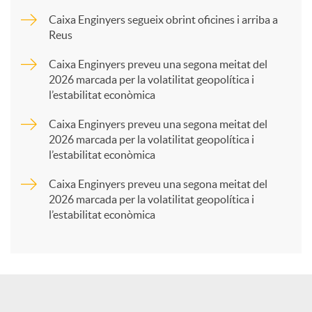
p
Caixa Enginyers segueix obrint oficines i arriba a
Reus
a
Caixa Enginyers preveu una segona meitat del
2026 marcada per la volatilitat geopolítica i
l’estabilitat econòmica
r
Caixa Enginyers preveu una segona meitat del
2026 marcada per la volatilitat geopolítica i
t
l’estabilitat econòmica
Caixa Enginyers preveu una segona meitat del
i
2026 marcada per la volatilitat geopolítica i
l’estabilitat econòmica
r
a