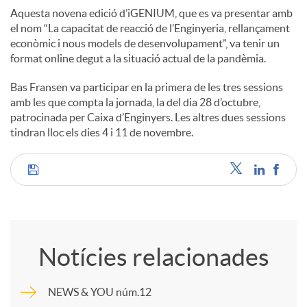
Aquesta novena edició d’iGENIUM, que es va presentar amb
el nom “La capacitat de reacció de l’Enginyeria, rellançament
econòmic i nous models de desenvolupament”, va tenir un
format online degut a la situació actual de la pandèmia.
Bas Fransen va participar en la primera de les tres sessions
amb les que compta la jornada, la del dia 28 d’octubre,
patrocinada per Caixa d’Enginyers. Les altres dues sessions
tindran lloc els dies 4 i 11 de novembre.
C
o
Notícies relacionades
m
NEWS & YOU núm.12