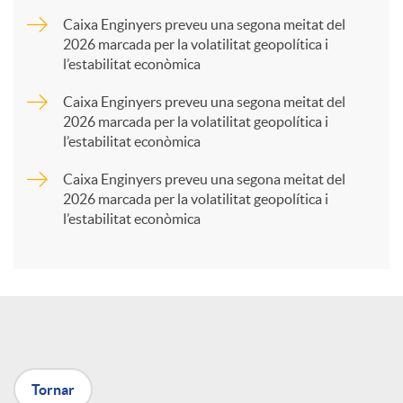
a
Caixa Enginyers preveu una segona meitat del
2026 marcada per la volatilitat geopolítica i
l’estabilitat econòmica
r
Caixa Enginyers preveu una segona meitat del
2026 marcada per la volatilitat geopolítica i
t
l’estabilitat econòmica
Caixa Enginyers preveu una segona meitat del
i
2026 marcada per la volatilitat geopolítica i
l’estabilitat econòmica
r
a
X
Tornar