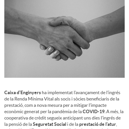
a
l
s
Caixa d’Enginyers
ha implementat l’avançament de l’ingrés
de la Renda Mínima Vital als socis i sòcies beneficiaris de la
prestació, com a nova mesura per a mitigar l’impacte
econòmic generat per la pandèmia de la
COVID-19
. A més, la
cooperativa de crèdit segueix anticipant uns dies l’ingrés de
la pensió de la
Seguretat Social
i de la
prestació de l’atur
,