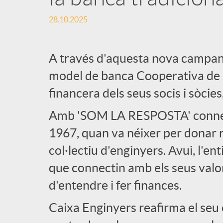
28.10.2025
A través d'aquesta nova campanya
model de banca Cooperativa de l'
financera dels seus socis i sòcies
Amb 'SOM LA RESPOSTA' connect
1967, quan va néixer per donar r
col·lectiu d'enginyers. Avui, l'en
que connectin amb els seus valor
d'entendre i fer finances.
Caixa Enginyers reafirma el se