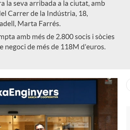
 la seva arribada a la ciutat, amb
el Carrer de la Indústria, 18,
adell, Marta Farrés.
pta amb més de 2.800 socis i sòcies
 de negoci de més de 118M d'euros.