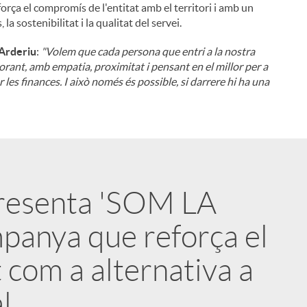
orça el compromís de l'entitat amb el territori i amb un
 sostenibilitat i la qualitat del servei.
 Arderiu
:
"Volem que cada persona que entri a la nostra
sorant, amb empatia, proximitat i pensant en el millor per a
les finances. I això només és possible, si darrere hi ha una
presenta 'SOM LA
panya que reforça el
 com a alternativa a
l