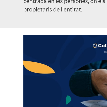
centrada en les persones, on els s
propietaris de l'entitat.