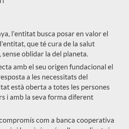
, l'entitat busca posar en valor el
entitat, que té cura de la salut
, sense oblidar la del planeta.
a amb el seu origen fundacional el
esposta a les necessitats del
titat està oberta a totes les persones
s i amb la seva forma diferent
u compromís com a banca cooperativa