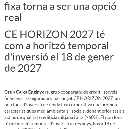
fixa torna a ser una opció
real
CE HORIZON 2027 té
com a horitzó temporal
d'inversió el 18 de gener
de 2027
Grup Caixa Enginyers,
grup cooperatiu de crèdit i serveis
financers i asseguradors, ha llançat CE HORIZON 2027, un
nou fons d'inversió de renda fixa corporativa que promou
característiques mediambientals i socials, donant prioritat als
actius de qualitat creditícia mitjana i alta (>60%). El nou fons
té un horitzó temporal d'inversió a tres anys, fins a 18 de