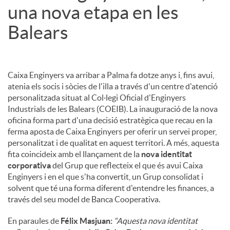
una nova etapa en les
Balears
Caixa Enginyers va arribar a Palma fa dotze anys i, fins avui,
atenia els socis i sòcies de l'illa a través d'un centre d'atenció
personalitzada situat al Col·legi Oficial d'Enginyers
Industrials de les Balears (COEIB). La inauguració de la nova
oficina forma part d'una decisió estratègica que recau en la
ferma aposta de Caixa Enginyers per oferir un servei proper,
personalitzat i de qualitat en aquest territori. A més, aquesta
fita coincideix amb el llançament de la
nova identitat
corporativa
del Grup que reflecteix el que és avui Caixa
Enginyers i en el que s'ha convertit, un Grup consolidat i
solvent que té una forma diferent d'entendre les finances, a
través del seu model de Banca Cooperativa.
En paraules de
Félix Masjuan:
“Aquesta nova identitat