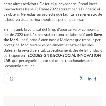
entre altres activitats. De fet, el guanyador del Premi Idees
Innovadores Isabel P. Trabal 2022 atorgat per la Fundació el
va obtenir Nereidas, un projecte que facilita la regeneració de
la biodiversitat marina impulsada per un palmesà.
En línia amb la voluntat del Grup d'aportar valor compartit,
des de 2023 també s'ha establert una col·laboració amb
Save
the Med,
una fundació amb base a Mallorca que treballa per
protegir el Mediterrani, especialment la costa de les illes
Balears i la seva diversitat. Específicament, des de la Fundació
participen en l'
ECODESIGN & ECO-SOCIAL INNOVATION
LAB,
que persegueix buscar solucions relacionades amb
l'economia circular.
C
o