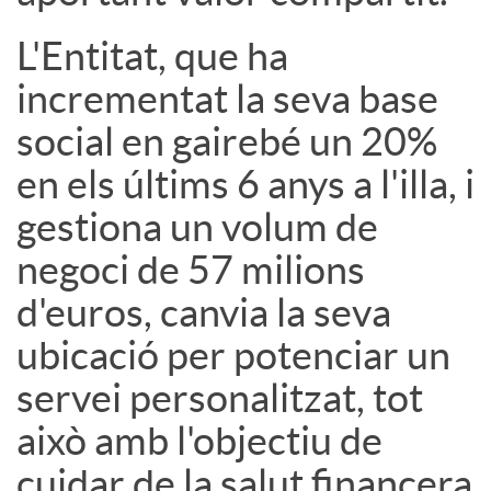
s
L'Entitat, que ha
incrementat la seva base
social en gairebé un 20%
en els últims 6 anys a l'illa, i
gestiona un volum de
negoci de 57 milions
d'euros, canvia la seva
ubicació per potenciar un
servei personalitzat, tot
això amb l'objectiu de
cuidar de la salut financera