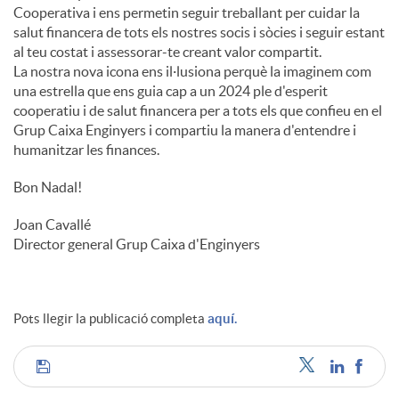
Cooperativa i ens permetin seguir treballant per cuidar la
salut financera de tots els nostres socis i sòcies i seguir estant
al teu costat i assessorar-te creant valor compartit.
La nostra nova icona ens il·lusiona perquè la imaginem com
una estrella que ens guia cap a un 2024 ple d'esperit
cooperatiu i de salut financera per a tots els que confieu en el
Grup Caixa Enginyers i compartiu la manera d'entendre i
humanitzar les finances.
Bon Nadal!
Joan Cavallé
Director general Grup Caixa d'Enginyers
Pots llegir la publicació completa
aquí.
C