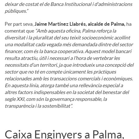
deixar de costat el de Banca Institucional i d'administracions
públiques.”
Per part seva,
Jaime Martínez Llabrés, alcalde de Palma,
ha
comentat que
“Amb aquesta oficina, Palma reforça la
diversitat i la pluralitat del seu teixit socioeconòmic acollint
una modalitat cada vegada més demandada dintre del sector
financer, com és la banca cooperativa. Aquest model bancari
resulta atractiu, útil i necessari a l’hora de vertebrar les
necessitats d’un territori, ja que introdueix una concepció del
sector que no té en compte únicament les pràctiques
relacionades amb les transaccions comercials i econòmiques.
En aquesta línia, atorga també una rellevància especial a
altres factors indispensables en la societat del benestar del
segle XXI, com són la governança responsable, la
transparència i la sostenibilitat”.
Caixa Enginyers a Palma,