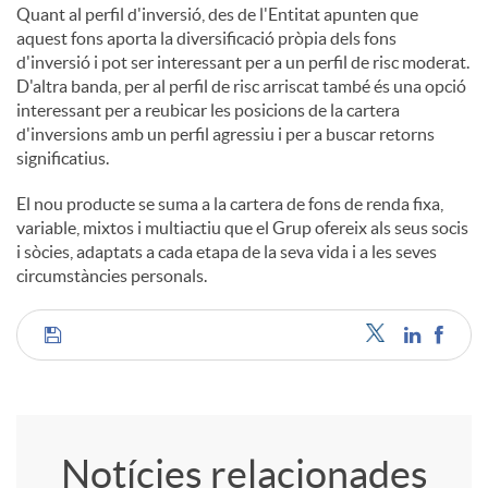
Quant al perfil d'inversió, des de l'Entitat apunten que
aquest fons aporta la diversificació pròpia dels fons
d'inversió i pot ser interessant per a un perfil de risc moderat.
D'altra banda, per al perfil de risc arriscat també és una opció
interessant per a reubicar les posicions de la cartera
d'inversions amb un perfil agressiu i per a buscar retorns
significatius.
El nou producte se suma a la cartera de fons de renda fixa,
variable, mixtos i multiactiu que el Grup ofereix als seus socis
i sòcies, adaptats a cada etapa de la seva vida i a les seves
circumstàncies personals.
C
o
Notícies relacionades