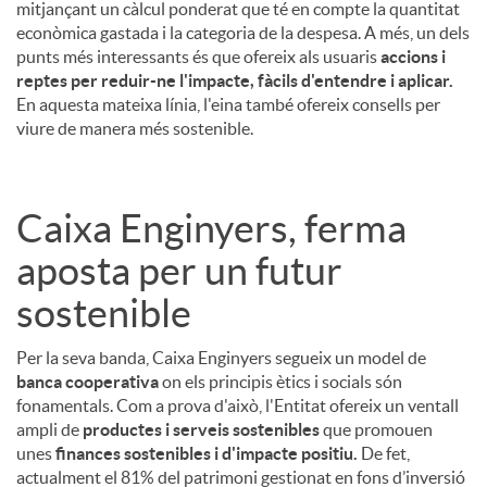
mitjançant un càlcul ponderat que té en compte la quantitat
econòmica gastada i la categoria de la despesa. A més, un dels
punts més interessants és que ofereix als usuaris
accions i
reptes per reduir-ne l'impacte, fàcils d'entendre i aplicar.
En aquesta mateixa línia, l'eina també ofereix consells per
viure de manera més sostenible.
Caixa Enginyers, ferma
aposta per un futur
sostenible
Per la seva banda, Caixa Enginyers segueix un model de
banca cooperativa
on els principis ètics i socials són
fonamentals. Com a prova d'això, l'Entitat ofereix un ventall
ampli de
productes i serveis sostenibles
que promouen
unes
finances sostenibles i d'impacte positiu.
De fet,
actualment el 81% del patrimoni gestionat en fons d’inversió