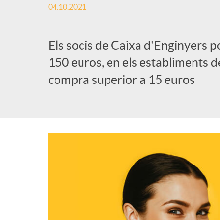
04.10.2021
Els socis de Caixa d'Enginyers p
150 euros, en els establiments d
compra superior a 15 euros