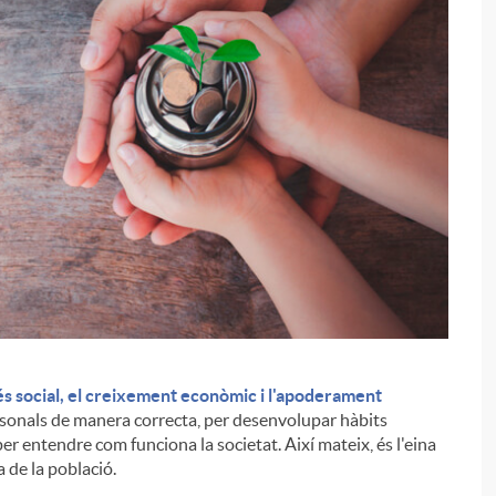
és social, el creixement econòmic i l'apoderament
i
ersonals de manera correcta, per desenvolupar hàbits
er entendre com funciona la societat. Així mateix, és l'eina
da de la població.