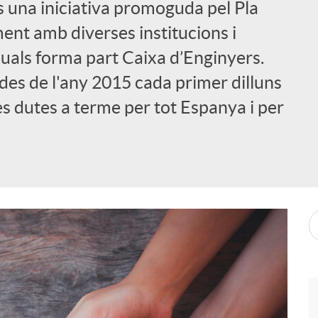
s una iniciativa promoguda pel Pla
nt amb diverses institucions i
 quals forma part Caixa d’Enginyers.
des de l'any 2015 cada primer dilluns
es dutes a terme per tot Espanya i per