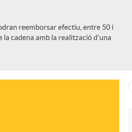
odran reemborsar efectiu, entre 50 i
e la cadena amb la realització d'una