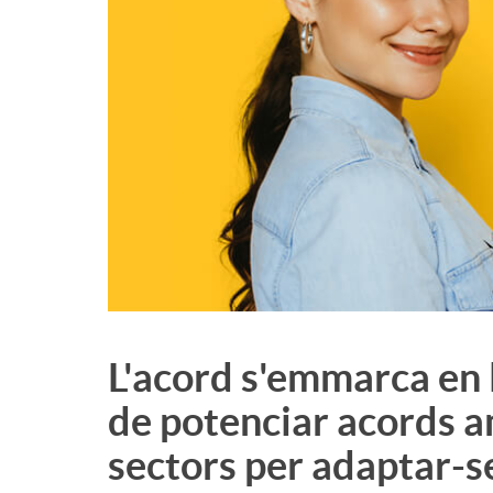
L'acord s'emmarca en l
de potenciar acords 
sectors per adaptar-s