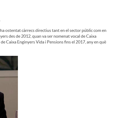
.
a ostentat càrrecs directius tant en el sector públic com en
ginyers des de 2012, quan va ser nomenat vocal de Caixa
 de Caixa Enginyers Vida i Pensions fins el 2017, any en què