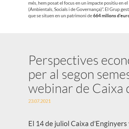
més, hem posat el focus en un impacte positiu en el
(Ambientals, Socials i de Governança)”. El Grup gest
que se situen en un patrimoni de
664 milions d'eur
Perspectives econ
per al segon seme
webinar de Caixa 
23.07.2021
El 14 de juliol Caixa d’Enginyers