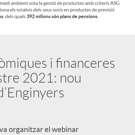
 medi ambient sota la gestió de productes amb criteris ASG
iona els estalvis dels seus socis en productes de previsió
os
, dels quals
392 milions són plans de pensions
.
òmiques i financeres
stre 2021: nou
d’Enginyers
 va organitzar el webinar