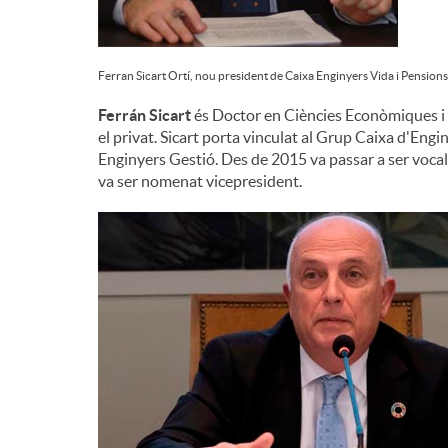
Ferran Sicart Ortí, nou president de Caixa Enginyers Vida i Pensions
Ferrán Sicart
és Doctor en Ciències Econòmiques i h
el privat. Sicart porta vinculat al Grup Caixa d'En
Enginyers Gestió. Des de 2015 va passar a ser vocal
va ser nomenat vicepresident.