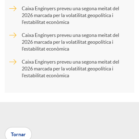
a
Caixa Enginyers preveu una segona meitat del
2026 marcada per la volatilitat geopolítica i
l’estabilitat econòmica
r
Caixa Enginyers preveu una segona meitat del
2026 marcada per la volatilitat geopolítica i
t
l’estabilitat econòmica
Caixa Enginyers preveu una segona meitat del
i
2026 marcada per la volatilitat geopolítica i
l’estabilitat econòmica
r
a
X
Tornar