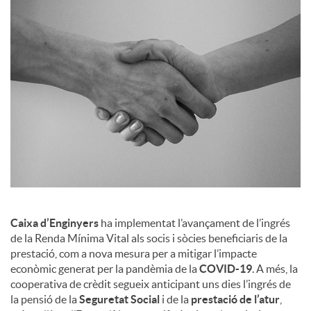
a
l
s
Caixa d’Enginyers
ha implementat l’avançament de l’ingrés
de la Renda Mínima Vital als socis i sòcies beneficiaris de la
prestació, com a nova mesura per a mitigar l’impacte
econòmic generat per la pandèmia de la
COVID-19
. A més, la
cooperativa de crèdit segueix anticipant uns dies l’ingrés de
la pensió de la
Seguretat Social
i de la
prestació de l’atur
,