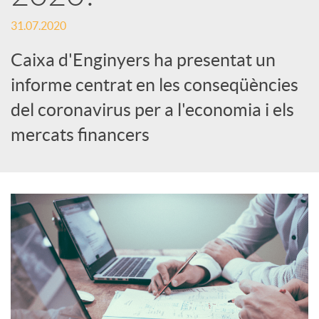
s
31.07.2020
S
Caixa d'Enginyers ha presentat un
informe centrat en les conseqüències
o
del coronavirus per a l'economia i els
c
mercats financers
i
a
l