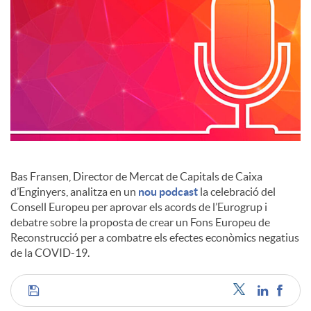
c
i
a
l
Bas Fransen, Director de Mercat de Capitals de Caixa
d’Enginyers, analitza en un
nou podcast
la celebració del
Consell Europeu per aprovar els acords de l’Eurogrup i
s
debatre sobre la proposta de crear un Fons Europeu de
Reconstrucció per a combatre els efectes econòmics negatius
de la COVID-19.
C