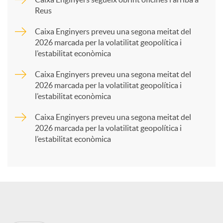
Reus
a
Caixa Enginyers preveu una segona meitat del
2026 marcada per la volatilitat geopolítica i
l’estabilitat econòmica
r
Caixa Enginyers preveu una segona meitat del
2026 marcada per la volatilitat geopolítica i
t
l’estabilitat econòmica
Caixa Enginyers preveu una segona meitat del
i
2026 marcada per la volatilitat geopolítica i
l’estabilitat econòmica
r
a
X