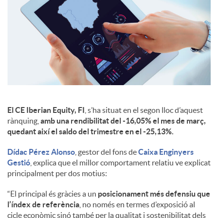
El CE Iberian Equity, FI
, s’ha situat en el segon lloc d’aquest
rànquing,
amb una rendibilitat del -16,05% el mes de març,
quedant així el saldo del trimestre en el -25,13%.
Dídac Pérez Alonso
, gestor del fons de
Caixa Enginyers
Gestió
, explica que el millor comportament relatiu ve explicat
principalment per dos motius:
“El principal és gràcies a un
posicionament més defensiu que
l’índex de referència
, no només en termes d’exposició al
cicle econòmic sinó també per la qualitat i sostenibilitat dels