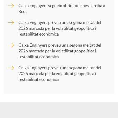
p
Caixa Enginyers segueix obrint oficines i arriba a
Reus
a
Caixa Enginyers preveu una segona meitat del
2026 marcada per la volatilitat geopolítica i
l’estabilitat econòmica
r
Caixa Enginyers preveu una segona meitat del
2026 marcada per la volatilitat geopolítica i
t
l’estabilitat econòmica
Caixa Enginyers preveu una segona meitat del
i
2026 marcada per la volatilitat geopolítica i
l’estabilitat econòmica
r
a