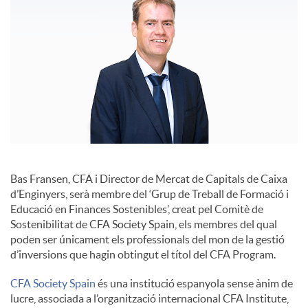
c
o
n
t
Bas Fransen, CFA i Director de Mercat de Capitals de Caixa
d’Enginyers, serà membre del ‘Grup de Treball de Formació i
i
Educació en Finances Sostenibles’, creat pel Comitè de
Sostenibilitat de CFA Society Spain, els membres del qual
poden ser únicament els professionals del mon de la gestió
n
d’inversions que hagin obtingut el títol del CFA Program.
CFA Society Spain
és una institució espanyola sense ànim de
g
lucre, associada a l’organització internacional CFA Institute,