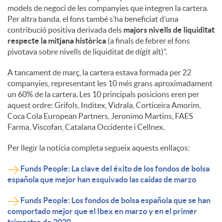
models de negoci de les companyies que integren la cartera.
Per altra banda, el fons també s’ha beneficiat d’una
contribució positiva derivada dels
majors nivells de liquiditat
respecte la mitjana històrica
(a finals de febrer el fons
pivotava sobre nivells de liquiditat de dígit alt)”.
A tancament de març, la cartera estava formada per 22
companyies, representant les 10 més grans aproximadament
un 60% de la cartera. Les 10 principals posicions eren per
aquest ordre: Grifols, Inditex, Vidrala, Corticeira Amorim,
Coca Cola European Partners, Jeronimo Martins, FAES
Farma, Viscofan, Catalana Occidente i Cellnex.
Per llegir la notícia completa segueix aquests enllaços:
Funds People: La clave del éxito de los fondos de bolsa
española que mejor han esquivado las caídas de marzo
Funds People: Los fondos de bolsa española que se han
comportado mejor que el Ibex en marzo y en el primer