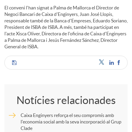
El conveni l'han signat a Palma de Mallorca el Director de
Negoci Bancari de Caixa d'Enginyers, Juan José Llopis,
responsable també de la Banca d'Empreses, Eduardo Soriano,
President de ISBA de ISBA. A més, també ha participat en
l'acte Xisca Oliver, Directora de l'oficina de Caixa d'Enginyers
a Palma de Mallorca i Jesús Fernández Sánchez, Director
General de ISBA.
C
o
Notícies relacionades
m
Caixa Enginyers reforça el seu compromís amb
l'economia social amb la seva incorporació al Grup
p
Clade