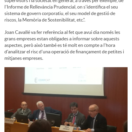
supervisors i la societat en general, a través per exemple, de
l'Informe de Rellevància Prudencial, on s'identifica el seu
sistema de govern corporatiu, el seu model de gestió de
riscos, la Memòria de Sostenibilitat, etc.”.
Joan Cavallé va fer referència al fet que avui dia només les
grans empreses estan obligades a informar sobre aquests
aspectes, però això també es té molt en compte a l'hora
d'analitzar el risc d'una operació de finançament de petites i
mitjanes empreses.