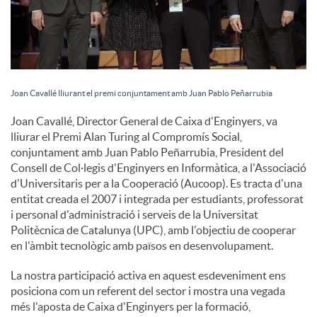
Joan Cavallé lliurant el premi conjuntament amb Juan Pablo Peñarrubia
Joan Cavallé, Director General de Caixa d'Enginyers, va
lliurar el Premi Alan Turing al Compromís Social,
conjuntament amb Juan Pablo Peñarrubia, President del
Consell de Col·legis d'Enginyers en Informàtica, a l'Associació
d'Universitaris per a la Cooperació (Aucoop). Es tracta d'una
entitat creada el 2007 i integrada per estudiants, professorat
i personal d'administració i serveis de la Universitat
Politècnica de Catalunya (UPC), amb l'objectiu de cooperar
en l'àmbit tecnològic amb països en desenvolupament.
La nostra participació activa en aquest esdeveniment ens
posiciona com un referent del sector i mostra una vegada
més l'aposta de Caixa d'Enginyers per la formació,