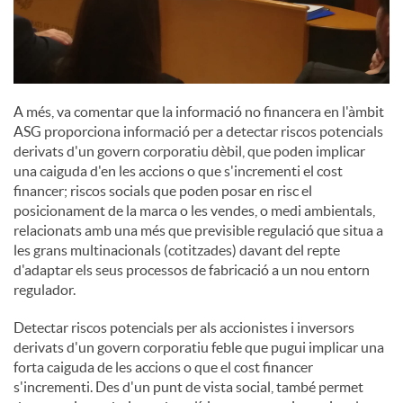
A més, va comentar que la informació no financera en l'àmbit
ASG proporciona informació per a detectar riscos potencials
derivats d'un govern corporatiu dèbil, que poden implicar
una caiguda d'en les accions o que s'incrementi el cost
financer; riscos socials que poden posar en risc el
posicionament de la marca o les vendes, o medi ambientals,
relacionats amb una més que previsible regulació que situa a
les grans multinacionals (cotitzades) davant del repte
d'adaptar els seus processos de fabricació a un nou entorn
regulador.
Detectar riscos potencials per als accionistes i inversors
derivats d'un govern corporatiu feble que pugui implicar una
forta caiguda de les accions o que el cost financer
s'incrementi. Des d'un punt de vista social, també permet