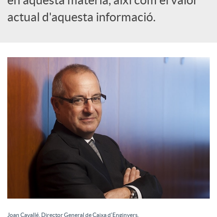
actual d'aquesta informació.
Joan Cavallé, Director General de Caixa d'Enginyers.