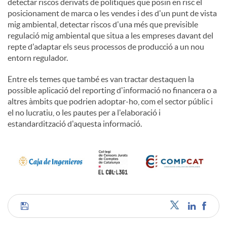
detectar riscos derivats de polítiques que posin en risc el
posicionament de marca o les vendes i des d'un punt de vista
mig ambiental, detectar riscos d'una més que previsible
regulació mig ambiental que situa a les empreses davant del
repte d'adaptar els seus processos de producció a un nou
entorn regulador.
Entre els temes que també es van tractar destaquen la
possible aplicació del reporting d'informació no financera o a
altres àmbits que podrien adoptar-ho, com el sector públic i
el no lucratiu, o les pautes per a l'elaboració i
estandardització d'aquesta informació.
C