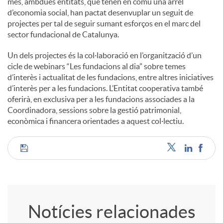
més, ambdues entitats, que tenen en comú una arrel
d’economia social, han pactat desenvuplar un seguit de
projectes per tal de seguir sumant esforços en el marc del
sector fundacional de Catalunya.
Un dels projectes és la col·laboració en l’organització d’un
cicle de webinars “Les fundacions al dia” sobre temes
d’interès i actualitat de les fundacions, entre altres iniciatives
d’interès per a les fundacions. L’Entitat cooperativa també
oferirà, en exclusiva per a les fundacions associades a la
Coordinadora, sessions sobre la gestió patrimonial,
econòmica i financera orientades a aquest col·lectiu.
C
o
Notícies relacionades