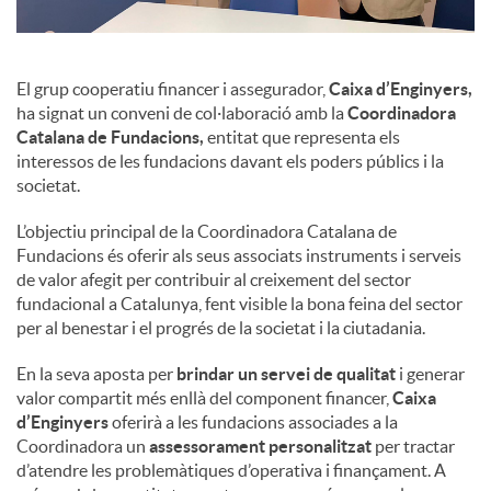
El grup cooperatiu financer i assegurador,
Caixa d’Enginyers,
ha signat un conveni de col·laboració amb la
Coordinadora
Catalana de Fundacions,
entitat que representa els
interessos de les fundacions davant els poders públics i la
societat.
L’objectiu principal de la Coordinadora Catalana de
Fundacions és oferir als seus associats instruments i serveis
de valor afegit per contribuir al creixement del sector
fundacional a Catalunya, fent visible la bona feina del sector
per al benestar i el progrés de la societat i la ciutadania.
En la seva aposta per
brindar un servei de qualitat
i generar
valor compartit més enllà del component financer,
Caixa
d’Enginyers
oferirà a les fundacions associades a la
Coordinadora un
assessorament personalitzat
per tractar
d’atendre les problemàtiques d’operativa i finançament. A