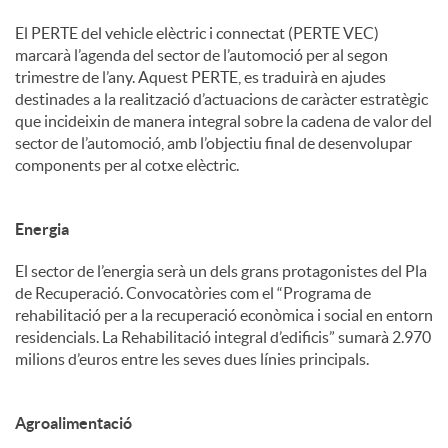
El PERTE del vehicle elèctric i connectat (PERTE VEC)
marcarà l’agenda del sector de l’automoció per al segon
trimestre de l’any. Aquest PERTE, es traduirà en ajudes
destinades a la realització d’actuacions de caràcter estratègic
que incideixin de manera integral sobre la cadena de valor del
sector de l’automoció, amb l’objectiu final de desenvolupar
components per al cotxe elèctric.
Energia
El sector de l’energia serà un dels grans protagonistes del Pla
de Recuperació. Convocatòries com el “Programa de
rehabilitació per a la recuperació econòmica i social en entorn
residencials. La Rehabilitació integral d’edificis” sumarà 2.970
milions d’euros entre les seves dues línies principals.
Agroalimentació