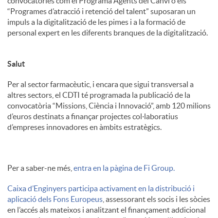
convocatòries com el Programa Agents del Canvi o els
“Programes d’atracció i retenció del talent” suposaran un
impuls a la digitalització de les pimes i a la formació de
personal expert en les diferents branques de la digitalització.
Salut
Per al sector farmacèutic, i encara que sigui transversal a
altres sectors, el CDTI té programada la publicació de la
convocatòria “Missions, Ciència i Innovació”, amb 120 milions
d’euros destinats a finançar projectes col·laboratius
d’empreses innovadores en àmbits estratègics.
Per a saber-ne més,
entra en la pàgina de Fi Group.
Caixa d’Enginyers participa activament en la distribució i
aplicació dels Fons Europeus
, assessorant els socis i les sòcies
en l’accés als mateixos i analitzant el finançament addicional