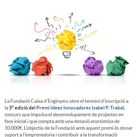
l
s
La Fundació Caixa d'Enginyers obre el termini d'inscripció a
la
5ª edició del
Premi Idees Innovadores Isabel P. Trabal
,
concurs que impulsa el desenvolupament de projectes en
fase inicial i que compta amb una dotació econòmica de
10.000€. L'objectiu de la Fundació amb aquest premi és donar
suport a l'emprenedoria i contribuir a la transformació