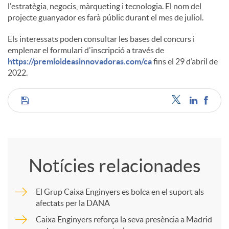
l'estratègia, negocis, màrqueting i tecnologia. El nom del
projecte guanyador es farà públic durant el mes de juliol.
Els interessats poden consultar les bases del concurs i
emplenar el formulari d'inscripció a través de
https://premioideasinnovadoras.com/ca
fins el 29 d’abril de
2022.
C
o
Notícies relacionades
m
El Grup Caixa Enginyers es bolca en el suport als
afectats per la DANA
p
Caixa Enginyers reforça la seva presència a Madrid