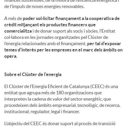
de l’impuls de noves energies renovables.
A més de
poder sol·licitar finançament a la cooperativa de
crèdit mitjançant els productes financers que
comercialitza
i de donar suport als socis i sòcies, l’Entitat
col·labora en les jornades organitzades pel Clúster de
l’energia relacionades amb el finançament,
per tal d’exposar
temes d’interès per les empreses en el marc dels àmbits on
opera
.
Sobre el Clúster de l’energia
El Clúster de l’Energia Eficient de Catalunya (CEEC) és una
entitat que agrupa més de 180 organitzacions que
interpreten la cadena de valor del sector energètic, que
procedeixen dels àmbits empresarial, tecnològic, de recerca,
institucional, regulador, legal i financer.
L’objectiu del CEEC és donar suport al procés de transició