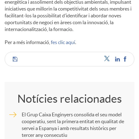
energètica i assoliment dels objectius ambientals, impulsant
iniciatives que millorin la competitivitat dels seus membres i
facilitant-los la possibilitat d’identificar i abordar noves
oportunitats de negoci en àrees com la innovació, la
internacionalització, la formacio.
Per a més informació,
fes clic aquí
.
C
o
Notícies relacionades
m
El Grup Caixa Enginyers consolida el seu model
cooperatiu, sent la primera entitat en qualitat de
p
servei a Espanya i amb resultats històrics per
tercer any consecutiu