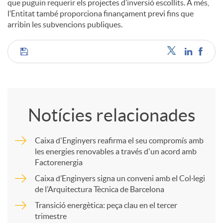
que puguin requerir els projectes d’inversió escollits. A més,
l’Entitat també proporciona finançament previ fins que
arribin les subvencions publiques.
C
o
Notícies relacionades
m
Caixa d'Enginyers reafirma el seu compromís amb
les energies renovables a través d'un acord amb
p
Factorenergia
Caixa d’Enginyers signa un conveni amb el Col·legi
a
de l’Arquitectura Tècnica de Barcelona
Transició energètica: peça clau en el tercer
trimestre