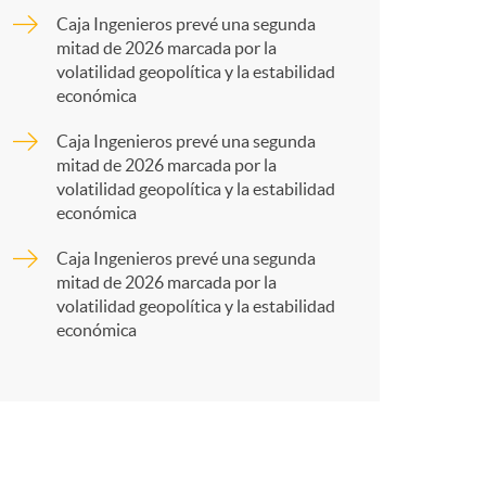
o
a
Caja Ingenieros prevé una segunda
mitad de 2026 marcada por la
m
r
volatilidad geopolítica y la estabilidad
económica
a
t
Caja Ingenieros prevé una segunda
mitad de 2026 marcada por la
volatilidad geopolítica y la estabilidad
económica
Caja Ingenieros prevé una segunda
r
mitad de 2026 marcada por la
volatilidad geopolítica y la estabilidad
económica
e
n