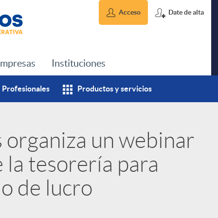
Acceso
Date de alta
mpresas
Instituciones
Profesionales
Productos y servicios
s organiza un webinar
 la tesorería para
o de lucro