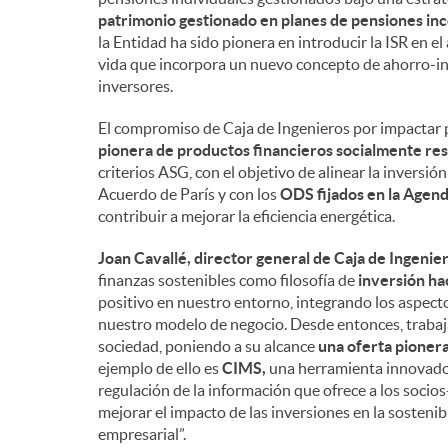
patrimonio gestionado en planes de pensiones inc
la Entidad ha sido pionera en introducir la ISR en el
vida que incorpora un nuevo concepto de ahorro-inv
inversores.
El compromiso de Caja de Ingenieros por impactar 
pionera de productos financieros socialmente resp
criterios ASG, con el objetivo de alinear la inversi
Acuerdo de París y con los
ODS fijados en la Agen
contribuir a mejorar la eficiencia energética.
Joan Cavallé, director general de Caja de Ingenier
finanzas sostenibles como filosofía de
inversión ha
positivo en nuestro entorno, integrando los aspect
nuestro modelo de negocio. Desde entonces, trabaja
sociedad, poniendo a su alcance
una oferta pioner
ejemplo de ello es
CIMS,
una herramienta innovador
regulación de la información que ofrece a los soci
mejorar el impacto de las inversiones en la sostenib
empresarial”.