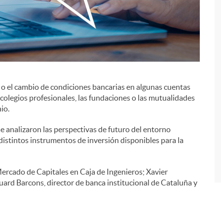
s o el cambio de condiciones bancarias en algunas cuentas
i
colegios profesionales, las fundaciones o las mutualidades
io.
e analizaron las perspectivas de futuro del entorno
distintos instrumentos de inversión disponibles para la
Mercado de Capitales en Caja de Ingenieros; Xavier
uard Barcons, director de banca institucional de Cataluña y