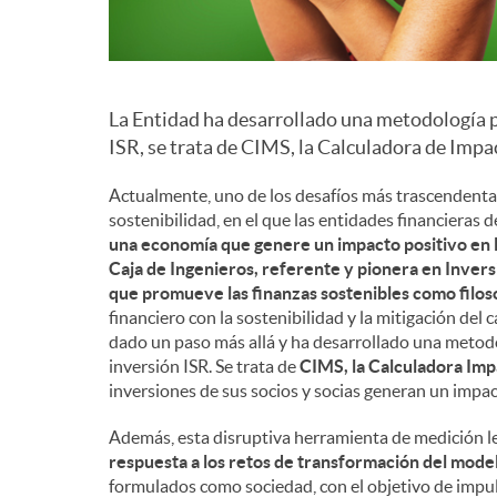
La Entidad ha desarrollado una metodología p
ISR, se trata de CIMS, la Calculadora de Imp
Actualmente, uno de los desafíos más trascendentales
sostenibilidad, en el que las entidades financiera
una economía que genere un impacto positivo en 
Caja de Ingenieros, referente y pionera en Inver
que promueve las finanzas sostenibles como filoso
financiero con la sostenibilidad y la mitigación del 
dado un paso más allá y ha desarrollado una metod
inversión ISR. Se trata de
CIMS, la Calculadora Imp
inversiones de sus socios y socias generan un impac
Además, esta disruptiva herramienta de medición les
respuesta a los retos de transformación del mode
formulados como sociedad, con el objetivo de impuls