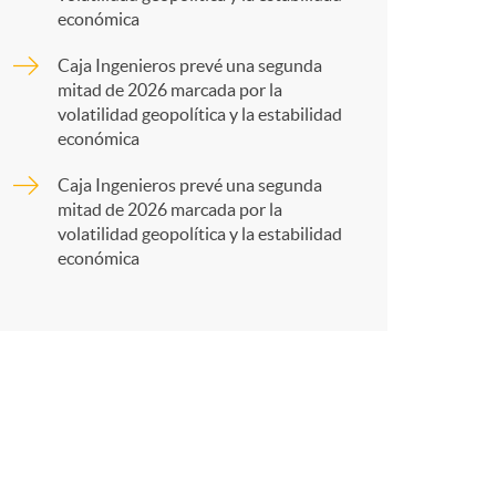
r
económica
t
Caja Ingenieros prevé una segunda
mitad de 2026 marcada por la
volatilidad geopolítica y la estabilidad
económica
Caja Ingenieros prevé una segunda
r
mitad de 2026 marcada por la
volatilidad geopolítica y la estabilidad
económica
e
n
R