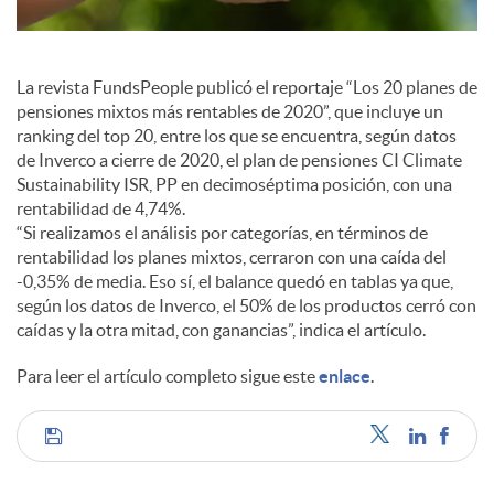
l
e
La revista FundsPeople publicó el reportaje “Los 20 planes de
pensiones mixtos más rentables de 2020”, que incluye un
s
ranking del top 20, entre los que se encuentra, según datos
de Inverco a cierre de 2020, el plan de pensiones CI Climate
Sustainability ISR, PP en decimoséptima posición, con una
rentabilidad de 4,74%.
“Si realizamos el análisis por categorías, en términos de
rentabilidad los planes mixtos, cerraron con una caída del
-0,35% de media. Eso sí, el balance quedó en tablas ya que,
según los datos de Inverco, el 50% de los productos cerró con
caídas y la otra mitad, con ganancias”, indica el artículo.
Para leer el artículo completo sigue este
enlace
.
C