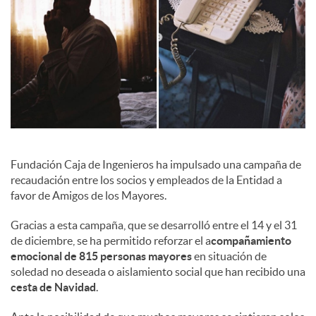
l
e
s
Fundación Caja de Ingenieros ha impulsado una campaña de
recaudación entre los socios y empleados de la Entidad a
favor de Amigos de los Mayores.
Gracias a esta campaña, que se desarrolló entre el 14 y el 31
de diciembre, se ha permitido reforzar el a
compañamiento
emocional de 815 personas mayores
en situación de
soledad no deseada o aislamiento social que han recibido una
cesta de Navidad
.