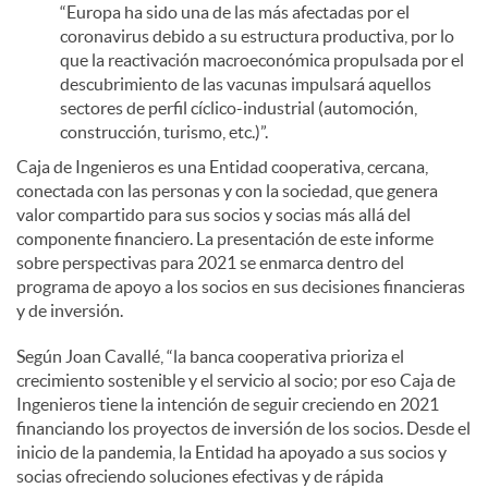
“Europa ha sido una de las más afectadas por el
coronavirus debido a su estructura productiva, por lo
que la reactivación macroeconómica propulsada por el
descubrimiento de las vacunas impulsará aquellos
sectores de perfil cíclico-industrial (automoción,
construcción, turismo, etc.)”.
Caja de Ingenieros es una Entidad cooperativa, cercana,
conectada con las personas y con la sociedad, que genera
valor compartido para sus socios y socias más allá del
componente financiero. La presentación de este informe
sobre perspectivas para 2021 se enmarca dentro del
programa de apoyo a los socios en sus decisiones financieras
y de inversión.
Según Joan Cavallé, “la banca cooperativa prioriza el
crecimiento sostenible y el servicio al socio; por eso Caja de
Ingenieros tiene la intención de seguir creciendo en 2021
financiando los proyectos de inversión de los socios. Desde el
inicio de la pandemia, la Entidad ha apoyado a sus socios y
socias ofreciendo soluciones efectivas y de rápida