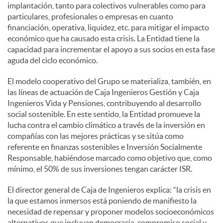
implantación, tanto para colectivos vulnerables como para
particulares, profesionales o empresas en cuanto
financiación, operativa, liquidez, etc. para mitigar el impacto
económico que ha causado esta crisis. La Entidad tiene la
capacidad para incrementar el apoyo a sus socios en esta fase
aguda del ciclo económico.
El modelo cooperativo del Grupo se materializa, también, en
las líneas de actuación de Caja Ingenieros Gestión y Caja
Ingenieros Vida y Pensiones, contribuyendo al desarrollo
social sostenible. En este sentido, la Entidad promueve la
lucha contra el cambio climático a través de la inversión en
compañías con las mejores prácticas y se sitúa como
referente en finanzas sostenibles e Inversión Socialmente
Responsable, habiéndose marcado como objetivo que, como
mínimo, el 50% de sus inversiones tengan carácter ISR.
El director general de Caja de Ingenieros explica: “la crisis en
la que estamos inmersos está poniendo de manifiesto la
necesidad de repensar y proponer modelos socioeconómicos
alternativos que incluyan democracia, compromiso social y