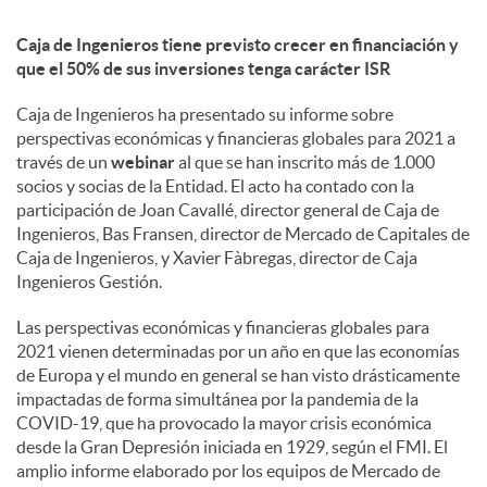
Caja de Ingenieros tiene previsto crecer en financiación y
d
que el 50% de sus inversiones tenga carácter ISR
Caja de Ingenieros ha presentado su informe sobre
o
perspectivas económicas y financieras globales para 2021 a
través de un
webinar
al que se han inscrito más de 1.000
s
socios y socias de la Entidad. El acto ha contado con la
participación de Joan Cavallé, director general de Caja de
Ingenieros, Bas Fransen, director de Mercado de Capitales de
Caja de Ingenieros, y Xavier Fàbregas, director de Caja
Ingenieros Gestión.
Las perspectivas económicas y financieras globales para
2021 vienen determinadas por un año en que las economías
de Europa y el mundo en general se han visto drásticamente
impactadas de forma simultánea por la pandemia de la
COVID-19, que ha provocado la mayor crisis económica
desde la Gran Depresión iniciada en 1929, según el FMI. El
amplio informe elaborado por los equipos de Mercado de