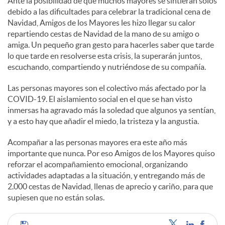
Ante la posibilidad de que muchos mayores se sintieran solos
debido a las dificultades para celebrar la tradicional cena de
Navidad, Amigos de los Mayores les hizo llegar su calor
repartiendo cestas de Navidad de la mano de su amigo o
amiga. Un pequeño gran gesto para hacerles saber que tarde
lo que tarde en resolverse esta crisis, la superarán juntos,
escuchando, compartiendo y nutriéndose de su compañía.
Las personas mayores son el colectivo más afectado por la
COVID-19. El aislamiento social en el que se han visto
inmersas ha agravado más la soledad que algunos ya sentían,
y a esto hay que añadir el miedo, la tristeza y la angustia.
Acompañar a las personas mayores era este año más
importante que nunca. Por eso Amigos de los Mayores quiso
reforzar el acompañamiento emocional, organizando
actividades adaptadas a la situación, y entregando más de
2.000 cestas de Navidad, llenas de aprecio y cariño, para que
supiesen que no están solas.