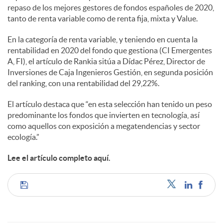
l
repaso de los mejores gestores de fondos españoles de 2020,
tanto de renta variable como de renta fija, mixta y Value.
e
En la categoría de renta variable, y teniendo en cuenta la
rentabilidad en 2020 del fondo que gestiona (CI Emergentes
A, FI), el artículo de Rankia sitúa a Dídac Pérez, Director de
s
Inversiones de Caja Ingenieros Gestión, en segunda posición
del ranking, con una rentabilidad del 29,22%.
El artículo destaca que “en esta selección han tenido un peso
predominante los fondos que invierten en tecnología, así
como aquellos con exposición a megatendencias y sector
ecología.”
Lee el artículo completo aquí.
C