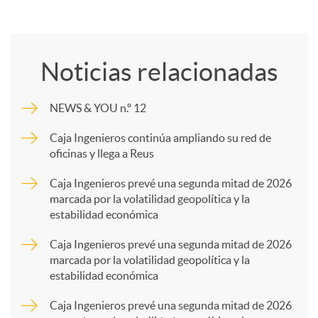
C
o
Noticias relacionadas
m
NEWS & YOU n.º 12
p
Caja Ingenieros continúa ampliando su red de
oficinas y llega a Reus
a
Caja Ingenieros prevé una segunda mitad de 2026
marcada por la volatilidad geopolítica y la
estabilidad económica
r
Caja Ingenieros prevé una segunda mitad de 2026
marcada por la volatilidad geopolítica y la
t
estabilidad económica
Caja Ingenieros prevé una segunda mitad de 2026