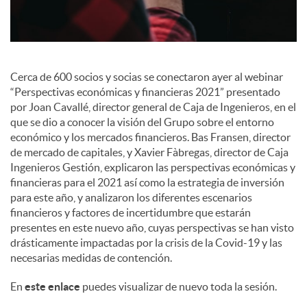
e
s
Cerca de 600 socios y socias se conectaron ayer al webinar
“Perspectivas económicas y financieras 2021” presentado
por Joan Cavallé, director general de Caja de Ingenieros, en el
que se dio a conocer la visión del Grupo sobre el entorno
económico y los mercados financieros. Bas Fransen, director
de mercado de capitales, y Xavier Fàbregas, director de Caja
Ingenieros Gestión, explicaron las perspectivas económicas y
financieras para el 2021 así como la estrategia de inversión
para este año, y analizaron los diferentes escenarios
financieros y factores de incertidumbre que estarán
presentes en este nuevo año, cuyas perspectivas se han visto
drásticamente impactadas por la crisis de la Covid-19 y las
necesarias medidas de contención.
En
este enlace
puedes visualizar de nuevo toda la sesión.