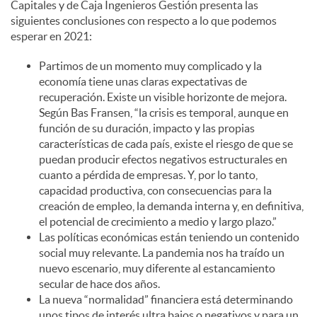
Capitales y de Caja Ingenieros Gestión presenta las
siguientes conclusiones con respecto a lo que podemos
esperar en 2021:
Partimos de un momento muy complicado y la
economía tiene unas claras expectativas de
recuperación. Existe un visible horizonte de mejora.
Según Bas Fransen, “la crisis es temporal, aunque en
función de su duración, impacto y las propias
características de cada país, existe el riesgo de que se
puedan producir efectos negativos estructurales en
cuanto a pérdida de empresas. Y, por lo tanto,
capacidad productiva, con consecuencias para la
creación de empleo, la demanda interna y, en definitiva,
el potencial de crecimiento a medio y largo plazo.”
Las políticas económicas están teniendo un contenido
social muy relevante. La pandemia nos ha traído un
nuevo escenario, muy diferente al estancamiento
secular de hace dos años.
La nueva “normalidad” financiera está determinando
unos tipos de interés ultra bajos o negativos y para un