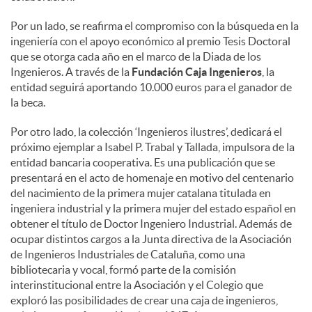
Por un lado, se reafirma el compromiso con la búsqueda en la
ingeniería con el apoyo económico al premio Tesis Doctoral
que se otorga cada año en el marco de la Diada de los
Ingenieros. A través de la
Fundación Caja Ingenieros
, la
entidad seguirá aportando 10.000 euros para el ganador de
la beca.
Por otro lado, la colección ‘Ingenieros ilustres’, dedicará el
próximo ejemplar a Isabel P. Trabal y Tallada, impulsora de la
entidad bancaria cooperativa. Es una publicación que se
presentará en el acto de homenaje en motivo del centenario
del nacimiento de la primera mujer catalana titulada en
ingeniera industrial y la primera mujer del estado español en
obtener el título de Doctor Ingeniero Industrial. Además de
ocupar distintos cargos a la Junta directiva de la Asociación
de Ingenieros Industriales de Cataluña, como una
bibliotecaria y vocal, formó parte de la comisión
interinstitucional entre la Asociación y el Colegio que
exploró las posibilidades de crear una caja de ingenieros,