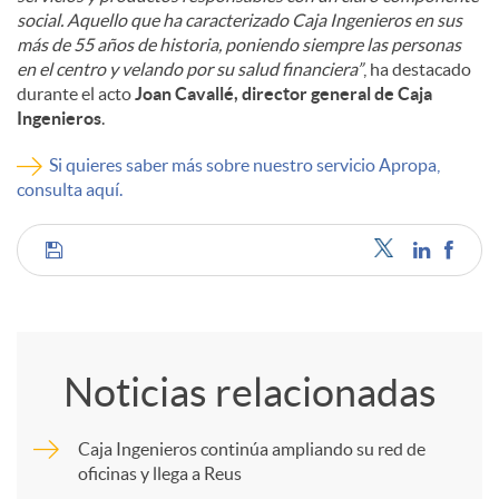
social. Aquello que ha caracterizado Caja Ingenieros en sus
más de 55 años de historia, poniendo siempre las personas
en el centro y velando por su salud financiera”
, ha destacado
durante el acto
Joan Cavallé, director general de Caja
Ingenieros
.
Si quieres saber más sobre nuestro servicio Apropa,
consulta aquí.
C
o
Noticias relacionadas
m
Caja Ingenieros continúa ampliando su red de
oficinas y llega a Reus
p