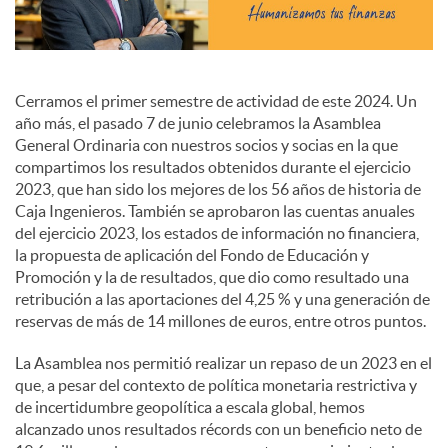
i
a
Cerramos el primer semestre de actividad de este 2024. Un
año más, el pasado 7 de junio celebramos la Asamblea
General Ordinaria con nuestros socios y socias en la que
l
compartimos los resultados obtenidos durante el ejercicio
2023, que han sido los mejores de los 56 años de historia de
Caja Ingenieros. También se aprobaron las cuentas anuales
e
del ejercicio 2023, los estados de información no financiera,
la propuesta de aplicación del Fondo de Educación y
Promoción y la de resultados, que dio como resultado una
s
retribución a las aportaciones del 4,25 % y una generación de
reservas de más de 14 millones de euros, entre otros puntos.
La Asamblea nos permitió realizar un repaso de un 2023 en el
que, a pesar del contexto de política monetaria restrictiva y
de incertidumbre geopolítica a escala global, hemos
alcanzado unos resultados récords con un beneficio neto de