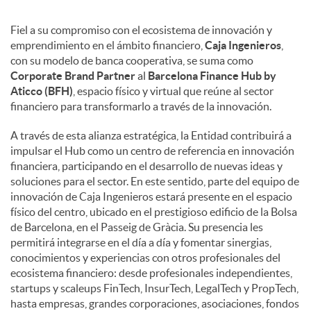
Fiel a su compromiso con el ecosistema de innovación y
emprendimiento en el ámbito financiero,
Caja Ingenieros
,
con su modelo de banca cooperativa, se suma como
Corporate Brand Partner
al
Barcelona Finance Hub by
Aticco (BFH)
, espacio físico y virtual que reúne al sector
financiero para transformarlo a través de la innovación.
A través de esta alianza estratégica, la Entidad contribuirá a
impulsar el Hub como un centro de referencia en innovación
financiera, participando en el desarrollo de nuevas ideas y
soluciones para el sector. En este sentido, parte del equipo de
innovación de Caja Ingenieros estará presente en el espacio
físico del centro, ubicado en el prestigioso edificio de la Bolsa
de Barcelona, en el Passeig de Gràcia. Su presencia les
permitirá integrarse en el día a día y fomentar sinergias,
conocimientos y experiencias con otros profesionales del
ecosistema financiero: desde profesionales independientes,
startups y scaleups FinTech, InsurTech, LegalTech y PropTech,
hasta empresas, grandes corporaciones, asociaciones, fondos