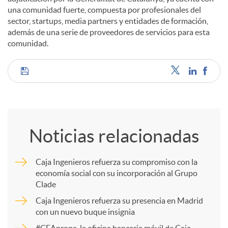
una comunidad fuerte, compuesta por profesionales del
sector, startups, media partners y entidades de formación,
además de una serie de proveedores de servicios para esta
comunidad.
C
o
Noticias relacionadas
m
Caja Ingenieros refuerza su compromiso con la
economía social con su incorporación al Grupo
p
Clade
Caja Ingenieros refuerza su presencia en Madrid
a
con un nuevo buque insignia