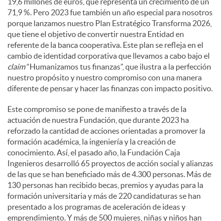
19,6 millones de euros, que representa un crecimiento de un
71,9 %. Pero 2023 fue también un año especial para nosotros
porque lanzamos nuestro Plan Estratégico Transforma 2026,
que tiene el objetivo de convertir nuestra Entidad en
referente de la banca cooperativa. Este plan se refleja en el
cambio de identidad corporativa que llevamos a cabo bajo el
claim
“Humanizamos tus finanzas”, que ilustra a la perfección
nuestro propósito y nuestro compromiso con una manera
diferente de pensar y hacer las finanzas con impacto positivo.
Este compromiso se pone de manifiesto a través de la
actuación de nuestra Fundación, que durante 2023 ha
reforzado la cantidad de acciones orientadas a promover la
formación académica, la ingeniería y la creación de
conocimiento. Así, el pasado año, la Fundación Caja
Ingenieros desarrolló 65 proyectos de acción social y alianzas
de las que se han beneficiado más de 4.300 personas. Más de
130 personas han recibido becas, premios y ayudas para la
formación universitaria y más de 220 candidaturas se han
presentado a los programas de aceleración de ideas y
emprendimiento. Y más de 500 mujeres, niñas y niños han