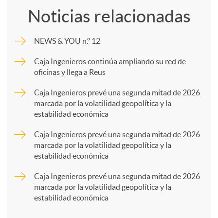
Noticias relacionadas
m
NEWS & YOU n.º 12
p
Caja Ingenieros continúa ampliando su red de
oficinas y llega a Reus
a
Caja Ingenieros prevé una segunda mitad de 2026
marcada por la volatilidad geopolítica y la
estabilidad económica
r
Caja Ingenieros prevé una segunda mitad de 2026
marcada por la volatilidad geopolítica y la
t
estabilidad económica
Caja Ingenieros prevé una segunda mitad de 2026
i
marcada por la volatilidad geopolítica y la
estabilidad económica
r