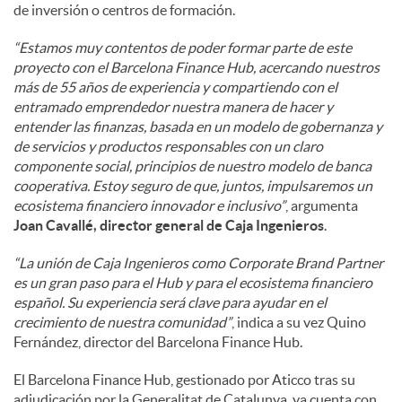
de inversión o centros de formación.
“Estamos muy contentos de poder formar parte de este
proyecto con el Barcelona Finance Hub, acercando nuestros
más de 55 años de experiencia y compartiendo con el
entramado emprendedor nuestra manera de hacer y
entender las finanzas, basada en un modelo de gobernanza y
de servicios y productos responsables con un claro
componente social, principios de nuestro modelo de banca
cooperativa. Estoy seguro de que, juntos, impulsaremos un
ecosistema financiero innovador e inclusivo”
, argumenta
Joan Cavallé, director general de Caja Ingenieros
.
“La unión de Caja Ingenieros como Corporate Brand Partner
es un gran paso para el Hub y para el ecosistema financiero
español. Su experiencia será clave para ayudar en el
crecimiento de nuestra comunidad”
, indica a su vez Quino
Fernández, director del Barcelona Finance Hub.
El Barcelona Finance Hub, gestionado por Aticco tras su
adjudicación por la Generalitat de Catalunya, ya cuenta con