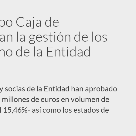
upo Caja de
n la gestión de los
no de la Entidad
 y socias de la Entidad han aprobado
0 millones de euros en volumen de
el 15,46%- así como los estados de
i