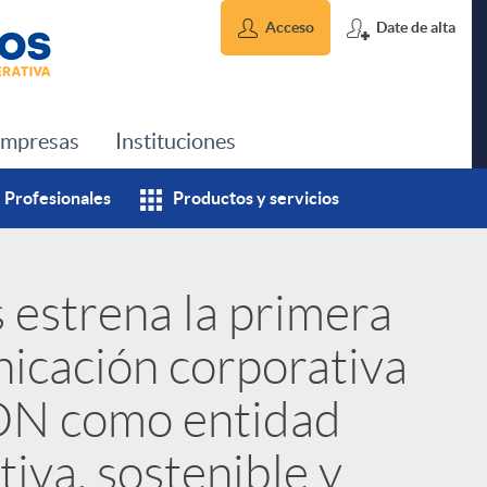
Acceso
Date de alta
mpresas
Instituciones
Profesionales
Productos y servicios
 estrena la primera
icación corporativa
DN como entidad
tiva, sostenible y