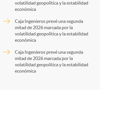
r
volatilidad geopolítica y la estabilidad
económica
t
Caja Ingenieros prevé una segunda
mitad de 2026 marcada por la
volatilidad geopolítica y la estabilidad
económica
Caja Ingenieros prevé una segunda
r
mitad de 2026 marcada por la
volatilidad geopolítica y la estabilidad
económica
e
n
R