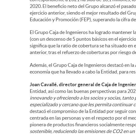
2020. El beneficio neto del Grupo alcanzó el pasado 
ejercicio anterior, siendo el mejor resultado del Gr
Educación y Promoción (FEP), superando la cifra del
El Grupo Caja de Ingenieros ha logrado mantener l
(con un descenso de 5 puntos básicos en el ejercicio)
significa que la ratio de cobertura se ha situado en 
anterior, tras el refuerzo de coberturas por riesgo d
Además, el Grupo Caja de Ingenieros destacó en la A
economía que ha llevado a cabo la Entidad, para res
Joan Cavallé, director general de Caja de Ingenie
Entidad, así como las buenas perspectivas para 2022
innovando y ofreciendo a los socios y socias, tant
especializado y cercano que les permita continuar c
destacó el compromiso de la Entidad por seguir co
centrada en las personas y en el respecto por el me
pionera de productos financieros socialmente respo
sostenible, reduciendo las emisiones de CO2 en un 