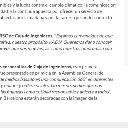
nibles y la lucha contra el cambio climático; la comunicación
dad; y la continua apuesta por ofrecer un servicio de
i
abiertas por la mañana y por la tarde, a pesar del contexto
RSC de Caja de Ingenieros,
“
Estamos convencidos de que
rativa, nuestro propósito y ADN. Queremos dar a conocer
ativos que nos mueven, así como nuestro compromiso con
 corporativa de Caja de Ingenieros,
esta primera
 fue presentada en primicia en la Asamblea General de
 de medios basado en una comunicación 360º en diferentes
e y online- y redes sociales. Un mix de medios que nos
las finanzas como entidad responsable y abierta a todos
”.
en Barcelona estarán decoradas con la imagen de la