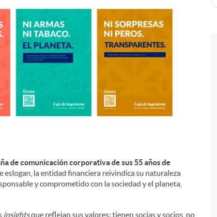
aña de comunicación corporativa de sus 55 años de
 eslogan, la entidad financiera reivindica su naturaleza
sponsable y comprometido con la sociedad y el planeta,
s
insights
que reflejan sus valores: tienen socias y socios, no