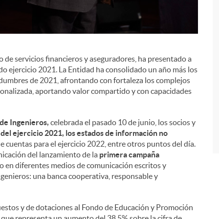
o de servicios financieros y aseguradores, ha presentado a
i
ado ejercicio 2021. La Entidad ha consolidado un año más los
rtidumbres de 2021, afrontando con fortaleza los complejos
sonalizada, aportando valor compartido y con capacidades
de Ingenieros,
celebrada el pasado 10 de junio, los socios y
del ejercicio 2021, los estados de información no
e cuentas para el ejercicio 2022, entre otros puntos del día.
icación del lanzamiento de la
primera campaña
nio en diferentes medios de comunicación escritos y
ngenieros: una banca cooperativa, responsable y
puestos y de dotaciones al Fondo de Educación y Promoción
o que representa un aumento del 38,5% sobre la cifra de