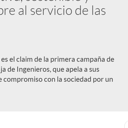
re al servicio de las
s’ es el claim de la primera campaña de
a de Ingenieros, que apela a sus
me compromiso con la sociedad por un