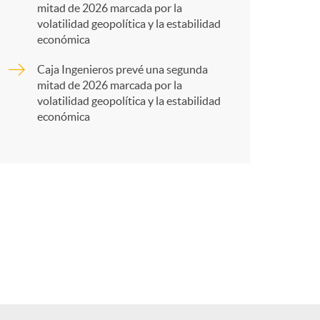
t
mitad de 2026 marcada por la
volatilidad geopolítica y la estabilidad
económica
Caja Ingenieros prevé una segunda
r
mitad de 2026 marcada por la
volatilidad geopolítica y la estabilidad
económica
e
n
R
e