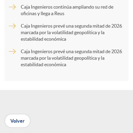
Caja Ingenieros continúa ampliando su red de
a
oficinas y llega a Reus
Caja Ingenieros prevé una segunda mitad de 2026
r
marcada por la volatilidad geopolítica y la
estabilidad económica
t
Caja Ingenieros prevé una segunda mitad de 2026
marcada por la volatilidad geopolítica y la
estabilidad económica
i
r
e
Volver
n