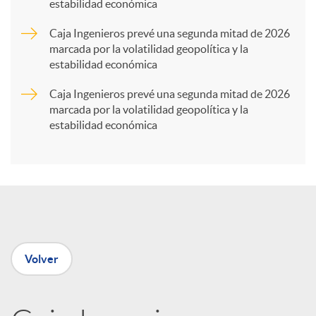
estabilidad económica
a
Caja Ingenieros prevé una segunda mitad de 2026
marcada por la volatilidad geopolítica y la
r
estabilidad económica
Caja Ingenieros prevé una segunda mitad de 2026
t
marcada por la volatilidad geopolítica y la
estabilidad económica
i
r
e
Volver
n