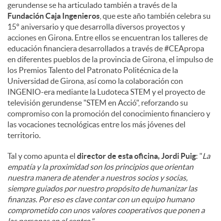
gerundense se ha articulado también a través de la
Fundación Caja Ingenieros
, que este año también celebra su
15º aniversario y que desarrolla diversos proyectos y
acciones en Girona. Entre ellos se encuentran los talleres de
educación financiera desarrollados a través de #CEApropa
en diferentes pueblos de la provincia de Girona, el impulso de
los Premios Talento del Patronato Politécnica de la
Universidad de Girona, así como la colaboración con
INGENIO-era mediante la Ludoteca STEM y el proyecto de
televisión gerundense "STEM en Acció", reforzando su
compromiso con la promoción del conocimiento financiero y
las vocaciones tecnológicas entre los más jóvenes del
territorio.
Tal y como apunta el
director de esta oficina, Jordi Puig
: "
La
empatía y la proximidad son los principios que orientan
nuestra manera de atender a nuestros socios y socias,
siempre guiados por nuestro propósito de humanizar las
finanzas. Por eso es clave contar con un equipo humano
comprometido con unos valores cooperativos que ponen a
las personas en el centro."