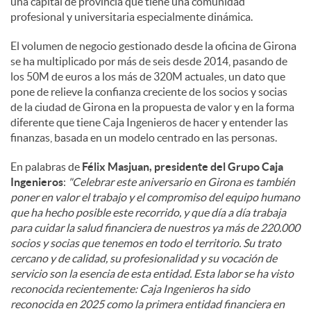
una capital de provincia que tiene una comunidad
profesional y universitaria especialmente dinámica.
El volumen de negocio gestionado desde la oficina de Girona
se ha multiplicado por más de seis desde 2014, pasando de
los 50M de euros a los más de 320M actuales, un dato que
pone de relieve la confianza creciente de los socios y socias
de la ciudad de Girona en la propuesta de valor y en la forma
diferente que tiene Caja Ingenieros de hacer y entender las
finanzas, basada en un modelo centrado en las personas.
En palabras de
Félix Masjuan, presidente del Grupo Caja
Ingenieros
:
"Celebrar este aniversario en Girona es también
poner en valor el trabajo y el compromiso del equipo humano
que ha hecho posible este recorrido, y que día a día trabaja
para cuidar la salud financiera de nuestros ya más de 220.000
socios y socias que tenemos en todo el territorio. Su trato
cercano y de calidad, su profesionalidad y su vocación de
servicio son la esencia de esta entidad. Esta labor se ha visto
reconocida recientemente: Caja Ingenieros ha sido
reconocida en 2025 como la primera entidad financiera en