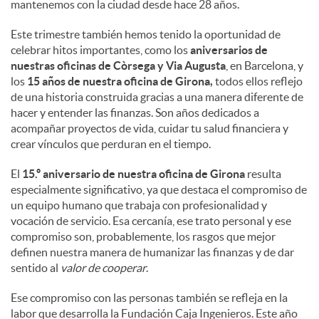
mantenemos con la ciudad desde hace 28 años.
Este trimestre también hemos tenido la oportunidad de
celebrar hitos importantes, como los
aniversarios de
nuestras oficinas de Còrsega y Via Augusta
, en Barcelona, y
los
15 años de nuestra oficina de Girona,
todos ellos reflejo
de una historia construida gracias a una manera diferente de
hacer y entender las finanzas. Son años dedicados a
acompañar proyectos de vida, cuidar tu salud financiera y
crear vínculos que perduran en el tiempo.
El
15.º aniversario de nuestra oficina de Girona
resulta
especialmente significativo, ya que destaca el compromiso de
un equipo humano que trabaja con profesionalidad y
vocación de servicio. Esa cercanía, ese trato personal y ese
compromiso son, probablemente, los rasgos que mejor
definen nuestra manera de humanizar las finanzas y de dar
sentido al
valor de cooperar
.
Ese compromiso con las personas también se refleja en la
labor que desarrolla la Fundación Caja Ingenieros. Este año