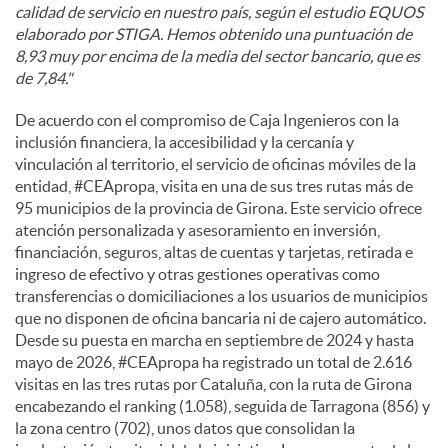
calidad de servicio en nuestro país, según el estudio EQUOS
elaborado por STIGA. Hemos obtenido una puntuación de
8,93 muy por encima de la media del sector bancario, que es
de 7,84."
De acuerdo con el compromiso de Caja Ingenieros con la
inclusión financiera, la accesibilidad y la cercanía y
vinculación al territorio, el servicio de oficinas móviles de la
entidad, #CEApropa, visita en una de sus tres rutas más de
95 municipios de la provincia de Girona. Este servicio ofrece
atención personalizada y asesoramiento en inversión,
financiación, seguros, altas de cuentas y tarjetas, retirada e
ingreso de efectivo y otras gestiones operativas como
transferencias o domiciliaciones a los usuarios de municipios
que no disponen de oficina bancaria ni de cajero automático.
Desde su puesta en marcha en septiembre de 2024 y hasta
mayo de 2026, #CEApropa ha registrado un total de 2.616
visitas en las tres rutas por Cataluña, con la ruta de Girona
encabezando el ranking (1.058), seguida de Tarragona (856) y
la zona centro (702), unos datos que consolidan la