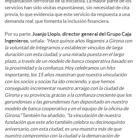
implantación territorial de la iniciativa. La mayor parte de los
servicios han sido visitas espontáneas, sin necesidad de cita
previa, lo que evidencia que este servicio da respuesta a una
demanda real, que fomenta la inclusión financiera.
Por su parte,
Juanjo Llopis, director general del Grupo Caja
Ingenieros,
señala
: "Hace quince años llegamos a Girona con
la voluntad de integrarnos y establecer vínculos de larga
duración con esta ciudad, y una mirada puesta en el largo
plazo, a través de un modelo de banca cooperativa basado en
la proximidad y la confianza. Hoy celebramos un hito
importante, los 15 años muestran que nuestra vinculación
con los socios y socias ha ido creciendo, y que hemos
conseguido incrementar nuestro arraigo con la ciudad de
Girona y su provincia, gracias a la confianza creciente que los
gerundenses y las gerundenses han depositado en nuestro
modelo de banca cooperativa y en el equipo de la oficina de
Girona."
También ha añadido,
"la vinculación de nuestra
fundación que este año también celebra su decimoquinto
aniversario, con esta ciudad, es una muestra más de que
nuestro compromiso con la ciudad y la demarcación de