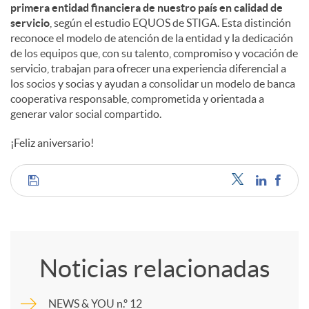
primera entidad financiera de nuestro país en calidad de
servicio
, según el estudio EQUOS de STIGA. Esta distinción
reconoce el modelo de atención de la entidad y la dedicación
de los equipos que, con su talento, compromiso y vocación de
servicio, trabajan para ofrecer una experiencia diferencial a
los socios y socias y ayudan a consolidar un modelo de banca
cooperativa responsable, comprometida y orientada a
generar valor social compartido.
¡Feliz aniversario!
C
o
Noticias relacionadas
m
NEWS & YOU n.º 12