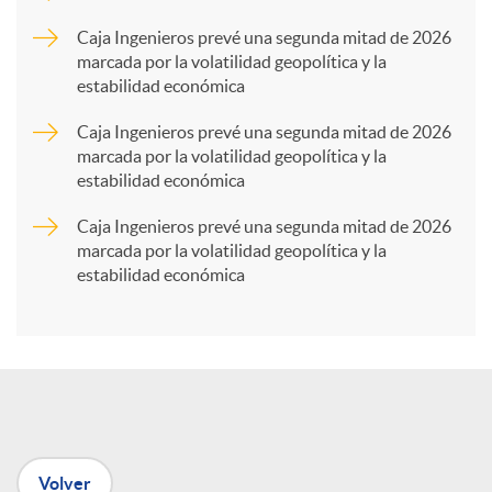
p
Caja Ingenieros prevé una segunda mitad de 2026
marcada por la volatilidad geopolítica y la
estabilidad económica
a
Caja Ingenieros prevé una segunda mitad de 2026
marcada por la volatilidad geopolítica y la
r
estabilidad económica
Caja Ingenieros prevé una segunda mitad de 2026
t
marcada por la volatilidad geopolítica y la
estabilidad económica
i
r
e
Volver