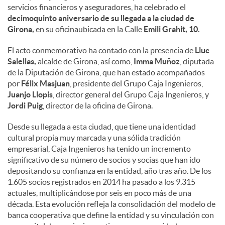
servicios financieros y aseguradores, ha celebrado el
decimoquinto aniversario de su llegada a la ciudad de
Girona,
en su oficinaubicada en la Calle
Emili Grahit, 10.
El acto conmemorativo ha contado con la presencia de
Lluc
Salellas,
alcalde de Girona, así como,
Imma Muñoz
, diputada
de la Diputación de Girona, que han estado acompañados
por
Félix Masjuan
, presidente del Grupo Caja Ingenieros,
Juanjo Llopis
, director general del Grupo Caja Ingenieros, y
Jordi Puig
, director de la oficina de Girona.
Desde su llegada a esta ciudad, que tiene una identidad
cultural propia muy marcada y una sólida tradición
empresarial, Caja Ingenieros ha tenido un incremento
significativo de su número de socios y socias que han ido
depositando su confianza en la entidad, año tras año. De los
1.605 socios registrados en 2014 ha pasado a los 9.315
actuales, multiplicándose por seis en poco más de una
década. Esta evolución refleja la consolidación del modelo de
banca cooperativa que define la entidad y su vinculación con