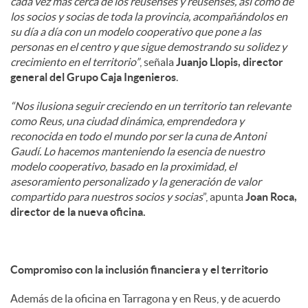
cada vez más cerca de los reusenses y reusenses, así como de
los socios y socias de toda la provincia, acompañándolos en
su día a día con un modelo cooperativo que pone a las
personas en el centro y que sigue demostrando su solidez y
crecimiento en el territorio”
, señala
Juanjo Llopis, director
general del Grupo Caja Ingenieros
.
“Nos ilusiona seguir creciendo en un territorio tan relevante
como Reus, una ciudad dinámica, emprendedora y
reconocida en todo el mundo por ser la cuna de Antoni
Gaudí. Lo hacemos manteniendo la esencia de nuestro
modelo cooperativo, basado en la proximidad, el
asesoramiento personalizado y la generación de valor
compartido para nuestros socios y socias
”, apunta
Joan Roca,
director de la nueva oficina.
Compromiso con la inclusión financiera y el territorio
Además de la oficina en Tarragona y en Reus, y de acuerdo