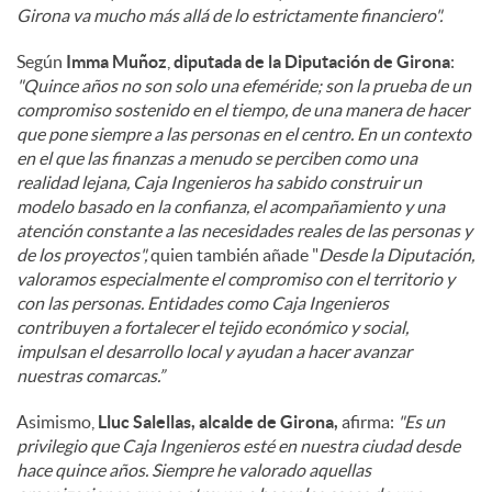
Girona va mucho más allá de lo estrictamente financiero".
Según
Imma Muñoz
,
diputada de la Diputación de Girona
:
"Quince años no son solo una efeméride; son la prueba de un
compromiso sostenido en el tiempo, de una manera de hacer
que pone siempre a las personas en el centro. En un contexto
en el que las finanzas a menudo se perciben como una
realidad lejana, Caja Ingenieros ha sabido construir un
modelo basado en la confianza, el acompañamiento y una
atención constante a las necesidades reales de las personas y
de los proyectos",
quien también añade "
Desde la Diputación,
valoramos especialmente el compromiso con el territorio y
con las personas. Entidades como Caja Ingenieros
contribuyen a fortalecer el tejido económico y social,
impulsan el desarrollo local y ayudan a hacer avanzar
nuestras comarcas.”
Asimismo,
Lluc Salellas, alcalde de Girona,
afirma:
"Es un
privilegio que Caja Ingenieros esté en nuestra ciudad desde
hace quince años. Siempre he valorado aquellas