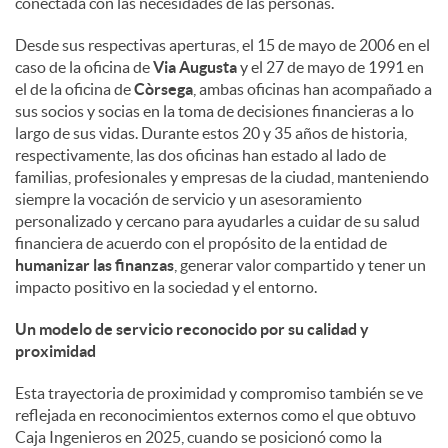
conectada con las necesidades de las personas.
d
Desde sus respectivas aperturas, el 15 de mayo de 2006 en el
caso de la oficina de
Via Augusta
y el 27 de mayo de 1991 en
el de la oficina de
Còrsega
, ambas oficinas han acompañado a
o
sus socios y socias en la toma de decisiones financieras a lo
largo de sus vidas. Durante estos 20 y 35 años de historia,
respectivamente, las dos oficinas han estado al lado de
s
familias, profesionales y empresas de la ciudad, manteniendo
siempre la vocación de servicio y un asesoramiento
personalizado y cercano para ayudarles a cuidar de su salud
financiera de acuerdo con el propósito de la entidad de
humanizar las finanzas
, generar valor compartido y tener un
impacto positivo en la sociedad y el entorno.
Un modelo de servicio reconocido por su calidad y
proximidad
Esta trayectoria de proximidad y compromiso también se ve
reflejada en reconocimientos externos como el que obtuvo
Caja Ingenieros en 2025, cuando se posicionó como la