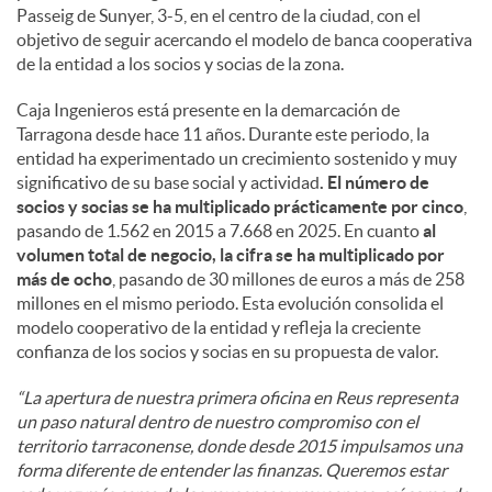
Passeig de Sunyer, 3-5, en el centro de la ciudad, con el
objetivo de seguir acercando el modelo de banca cooperativa
de la entidad a los socios y socias de la zona.
Caja Ingenieros está presente en la demarcación de
Tarragona desde hace 11 años. Durante este periodo, la
entidad ha experimentado un crecimiento sostenido y muy
significativo de su base social y actividad
. El número de
socios y socias se ha multiplicado prácticamente por cinco
,
pasando de 1.562 en 2015 a 7.668 en 2025. En cuanto
al
volumen total de negocio, la cifra se ha multiplicado por
más de ocho
, pasando de 30 millones de euros a más de 258
millones en el mismo periodo. Esta evolución consolida el
modelo cooperativo de la entidad y refleja la creciente
confianza de los socios y socias en su propuesta de valor.
“La apertura de nuestra primera oficina en Reus representa
un paso natural dentro de nuestro compromiso con el
territorio tarraconense, donde desde 2015 impulsamos una
forma diferente de entender las finanzas. Queremos estar