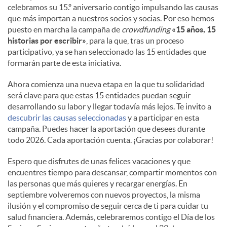
celebramos su 15.º aniversario contigo impulsando las causas
que más importan a nuestros socios y socias. Por eso hemos
puesto en marcha la campaña de
crowdfunding
«15 años, 15
historias por escribir»
, para la que, tras un proceso
participativo, ya se han seleccionado las 15 entidades que
formarán parte de esta iniciativa.
Ahora comienza una nueva etapa en la que tu solidaridad
será clave para que estas 15 entidades puedan seguir
desarrollando su labor y llegar todavía más lejos. Te invito a
descubrir las causas seleccionadas
y a participar en esta
campaña. Puedes hacer la aportación que desees durante
todo 2026. Cada aportación cuenta. ¡Gracias por colaborar!
Espero que disfrutes de unas felices vacaciones y que
encuentres tiempo para descansar, compartir momentos con
las personas que más quieres y recargar energías. En
septiembre volveremos con nuevos proyectos, la misma
ilusión y el compromiso de seguir cerca de ti para cuidar tu
salud financiera. Además, celebraremos contigo el Día de los