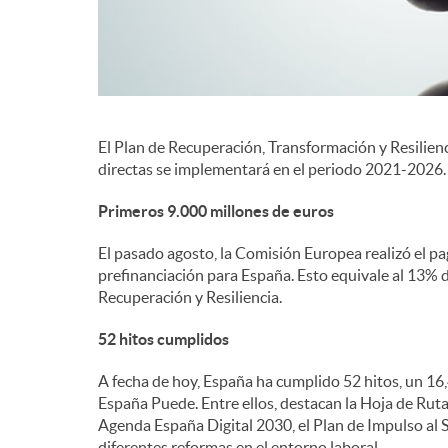
El Plan de Recuperación, Transformación y Resilienc
directas se implementará en el periodo 2021-2026.
Primeros 9.000 millones de euros
El pasado agosto, la Comisión Europea realizó el p
prefinanciación para España. Esto equivale al 13% 
Recuperación y Resiliencia.
52 hitos cumplidos
A fecha de hoy, España ha cumplido 52 hitos, un 1
España Puede. Entre ellos, destacan la Hoja de Ruta
Agenda España Digital 2030, el Plan de Impulso al S
diferentes reformas en el entorno laboral.