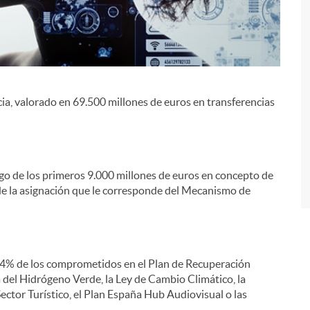
ia, valorado en 69.500 millones de euros en transferencias
i
ago de los primeros 9.000 millones de euros en concepto de
de la asignación que le corresponde del Mecanismo de
6,4% de los comprometidos en el Plan de Recuperación
 del Hidrógeno Verde, la Ley de Cambio Climático, la
ector Turístico, el Plan España Hub Audiovisual o las