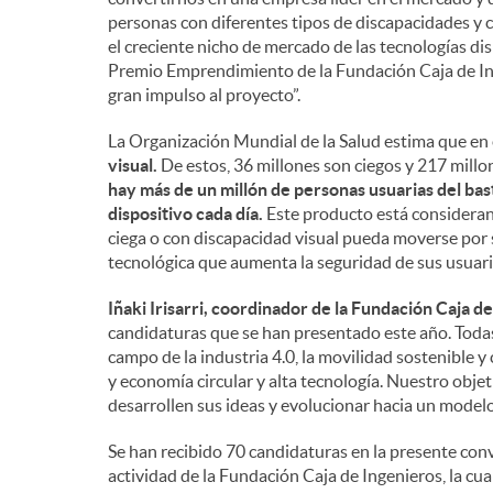
personas con diferentes tipos de discapacidades y 
el creciente nicho de mercado de las tecnologías d
Premio Emprendimiento de la Fundación Caja de Ing
gran impulso al proyecto”.
La Organización Mundial de la Salud estima que e
visual.
De estos, 36 millones son ciegos y 217 mill
hay más de un millón de personas usuarias del bast
dispositivo cada día.
Este producto está consideran
ciega o con discapacidad visual pueda moverse por 
tecnológica que aumenta la seguridad de sus usuari
Iñaki Irisarri, coordinador de la Fundación Caja d
candidaturas que se han presentado este año. Todas
campo de la industria 4.0, la movilidad sostenible 
y economía circular y alta tecnología. Nuestro obje
desarrollen sus ideas y evolucionar hacia un modelo
Se han recibido 70 candidaturas en la presente con
actividad de la Fundación Caja de Ingenieros, la cua