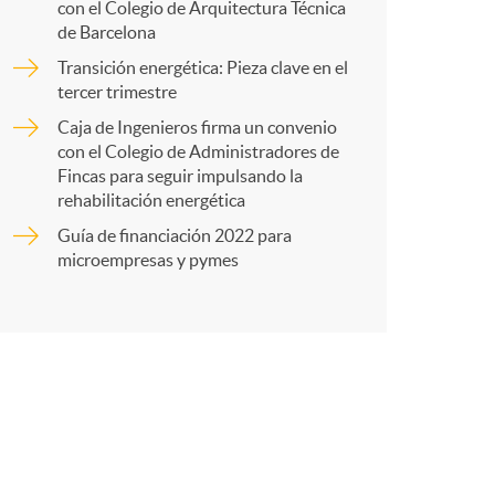
con el Colegio de Arquitectura Técnica
de Barcelona
r
Transición energética: Pieza clave en el
tercer trimestre
t
Caja de Ingenieros firma un convenio
con el Colegio de Administradores de
Fincas para seguir impulsando la
rehabilitación energética
Guía de financiación 2022 para
r
microempresas y pymes
e
n
R