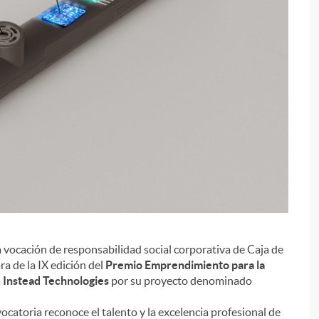
a vocación de responsabilidad social corporativa de Caja de
i
a de la IX edición del
Premio Emprendimiento para la
a
Instead Technologies
por su proyecto denominado
ocatoria reconoce el talento y la excelencia profesional de