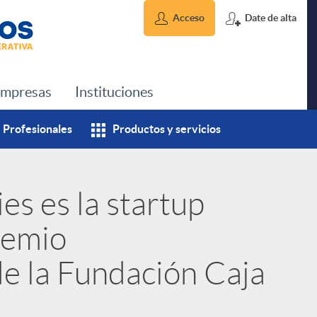
Acceso
Date de alta
mpresas
Instituciones
Profesionales
Productos y servicios
es es la startup
remio
e la Fundación Caja