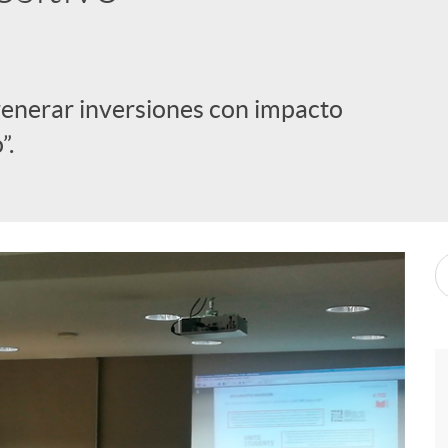
 generar inversiones con impacto
”.