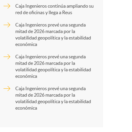
p
s
Caja Ingenieros continúa ampliando su
red de oficinas y llega a Reus
a
Caja Ingenieros prevé una segunda
mitad de 2026 marcada por la
r
volatilidad geopolítica y la estabilidad
económica
t
Caja Ingenieros prevé una segunda
mitad de 2026 marcada por la
volatilidad geopolítica y la estabilidad
económica
Caja Ingenieros prevé una segunda
r
mitad de 2026 marcada por la
volatilidad geopolítica y la estabilidad
económica
e