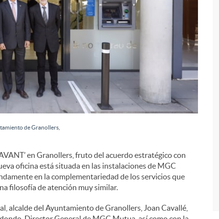
i
tamiento de Granollers,
‘AVANT’ en Granollers, fruto del acuerdo estratégico con
va oficina está situada en las instalaciones de MGC
undamente en la complementariedad de los servicios que
a filosofía de atención muy similar.
l, alcalde del Ayuntamiento de Granollers, Joan Cavallé,
Redondo, Director General de MGC Mutua, así como con la