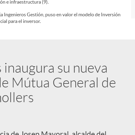
ón e infraestructura (9).
a Ingenieros Gestión, puso en valor el modelo de Inversión
al para el inversor.
s inaugura su nueva
 de Mútua General de
ollers
cia de Josep Mayoral, alcalde del