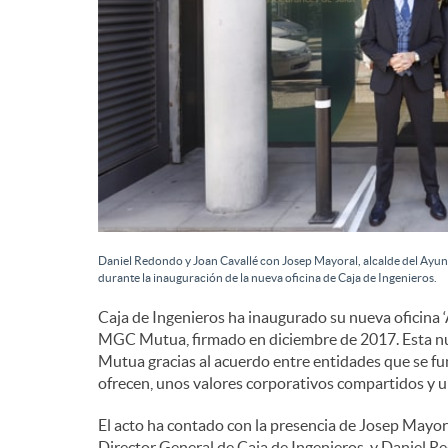
Daniel Redondo y Joan Cavallé con Josep Mayoral, alcalde del Ayun
durante la inauguración de la nueva oficina de Caja de Ingenieros.
Caja de Ingenieros ha inaugurado su nueva oficina 
MGC Mutua, firmado en diciembre de 2017. Esta nue
Mutua gracias al acuerdo entre entidades que se f
ofrecen, unos valores corporativos compartidos y un
El acto ha contado con la presencia de Josep Mayora
Director General de Caja de Ingenieros, y Daniel 