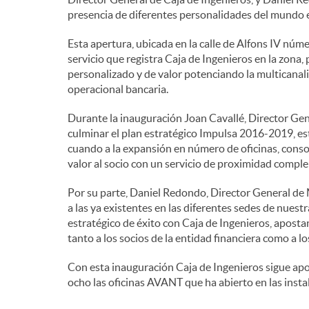
presencia de diferentes personalidades del mundo em
Esta apertura, ubicada en la calle de Alfons IV núm
servicio que registra Caja de Ingenieros en la zona,
personalizado y de valor potenciando la multicanalida
operacional bancaria.
Durante la inauguración Joan Cavallé, Director Gen
culminar el plan estratégico Impulsa 2016-2019, es
cuando a la expansión en número de oficinas, cons
valor al socio con un servicio de proximidad compl
Por su parte, Daniel Redondo, Director General de
a las ya existentes en las diferentes sedes de nue
estratégico de éxito con Caja de Ingenieros, aposta
tanto a los socios de la entidad financiera como a lo
Con esta inauguración Caja de Ingenieros sigue apos
ocho las oficinas AVANT que ha abierto en las insta