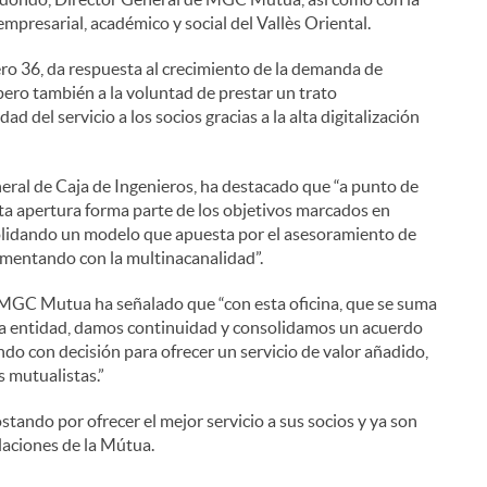
presarial, académico y social del Vallès Oriental.
ero 36, da respuesta al crecimiento de la demanda de
 pero también a la voluntad de prestar un trato
d del servicio a los socios gracias a la alta digitalización
eral de Caja de Ingenieros, ha destacado que “a punto de
ta apertura forma parte de los objetivos marcados en
olidando un modelo que apuesta por el asesoramiento de
ementando con la multinacanalidad”.
 MGC Mutua ha señalado que “con esta oficina, que se suma
stra entidad, damos continuidad y consolidamos un acuerdo
ndo con decisión para ofrecer un servicio de valor añadido,
s mutualistas.”
tando por ofrecer el mejor servicio a sus socios y ya son
laciones de la Mútua.