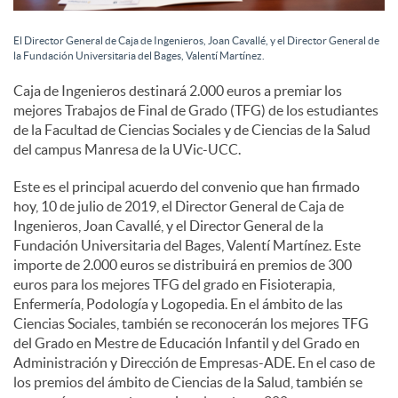
e
El Director General de Caja de Ingenieros, Joan Cavallé, y el Director General de
s
la Fundación Universitaria del Bages, Valentí Martínez.
Caja de Ingenieros destinará 2.000 euros a premiar los
mejores Trabajos de Final de Grado (TFG) de los estudiantes
de la Facultad de Ciencias Sociales y de Ciencias de la Salud
del campus Manresa de la UVic-UCC.
Este es el principal acuerdo del convenio que han firmado
hoy, 10 de julio de 2019, el Director General de Caja de
Ingenieros, Joan Cavallé, y el Director General de la
Fundación Universitaria del Bages, Valentí Martínez. Este
importe de 2.000 euros se distribuirá en premios de 300
euros para los mejores TFG del grado en Fisioterapia,
Enfermería, Podología y Logopedia. En el ámbito de las
Ciencias Sociales, también se reconocerán los mejores TFG
del Grado en Mestre de Educación Infantil y del Grado en
Administración y Dirección de Empresas-ADE. En el caso de
los premios del ámbito de Ciencias de la Salud, también se