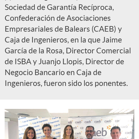
c
Sociedad de Garantía Recíproca,
Confederación de Asociaciones
i
Empresariales de Balears (CAEB) y
Caja de Ingenieros, en la que Jaime
a
García de la Rosa, Director Comercial
de ISBA y Juanjo Llopis, Director de
l
Negocio Bancario en Caja de
Ingenieros, fueron sido los ponentes.
e
s