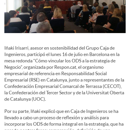
i
a
l
Iñaki Irisarri, asesor en sostenibilidad del Grupo Caja de
Ingenieros, participó el lunes 16 de julio en Barcelona en la
mesa redonda “Cómo vincular los ODS a la estrategia de
e
Negocio”, organizada por Respon.cat, el organismo
empresarial de referencia en Responsabilidad Social
Empresarial (RSE) en Catalunya, junto a representantes de la
s
Confederación Empresarial Comarcal de Terrassa (CECOT),
la Confederación del Tercer Sector y de la Universitat Oberta
de Catalunya (UOC).
Por su parte, Iñaki explicó que en Caja de Ingenieros se ha
llevado a cabo un proceso de reflexión y análisis para
incorporar los ODS de forma integral en la estrategia, que ha