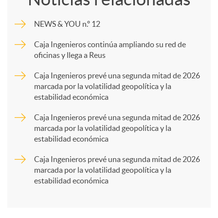
m
NEWS & YOU n.º 12
p
Caja Ingenieros continúa ampliando su red de
oficinas y llega a Reus
a
Caja Ingenieros prevé una segunda mitad de 2026
marcada por la volatilidad geopolítica y la
estabilidad económica
r
Caja Ingenieros prevé una segunda mitad de 2026
marcada por la volatilidad geopolítica y la
t
estabilidad económica
Caja Ingenieros prevé una segunda mitad de 2026
i
marcada por la volatilidad geopolítica y la
estabilidad económica
r