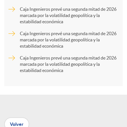
a
Caja Ingenieros prevé una segunda mitad de 2026
marcada por la volatilidad geopolítica y la
estabilidad económica
r
Caja Ingenieros prevé una segunda mitad de 2026
marcada por la volatilidad geopolítica y la
t
estabilidad económica
Caja Ingenieros prevé una segunda mitad de 2026
i
marcada por la volatilidad geopolítica y la
estabilidad económica
r
e
n
Volver