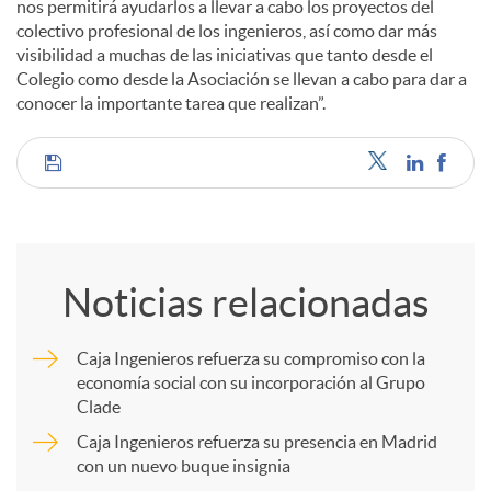
nos permitirá ayudarlos a llevar a cabo los proyectos del
colectivo profesional de los ingenieros, así como dar más
visibilidad a muchas de las iniciativas que tanto desde el
Colegio como desde la Asociación se llevan a cabo para dar a
conocer la importante tarea que realizan”.
C
o
Noticias relacionadas
m
Caja Ingenieros refuerza su compromiso con la
economía social con su incorporación al Grupo
p
Clade
Caja Ingenieros refuerza su presencia en Madrid
a
con un nuevo buque insignia