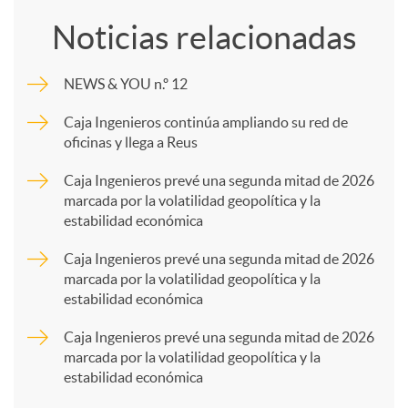
o
Noticias relacionadas
m
NEWS & YOU n.º 12
p
Caja Ingenieros continúa ampliando su red de
oficinas y llega a Reus
a
Caja Ingenieros prevé una segunda mitad de 2026
marcada por la volatilidad geopolítica y la
estabilidad económica
r
Caja Ingenieros prevé una segunda mitad de 2026
marcada por la volatilidad geopolítica y la
t
estabilidad económica
Caja Ingenieros prevé una segunda mitad de 2026
i
marcada por la volatilidad geopolítica y la
estabilidad económica