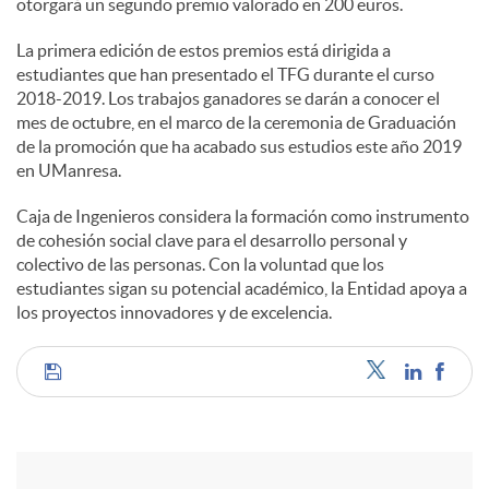
otorgará un segundo premio valorado en 200 euros.
La primera edición de estos premios está dirigida a
estudiantes que han presentado el TFG durante el curso
2018-2019. Los trabajos ganadores se darán a conocer el
mes de octubre, en el marco de la ceremonia de Graduación
de la promoción que ha acabado sus estudios este año 2019
en UManresa.
Caja de Ingenieros considera la formación como instrumento
de cohesión social clave para el desarrollo personal y
colectivo de las personas. Con la voluntad que los
estudiantes sigan su potencial académico, la Entidad apoya a
los proyectos innovadores y de excelencia.
C
o