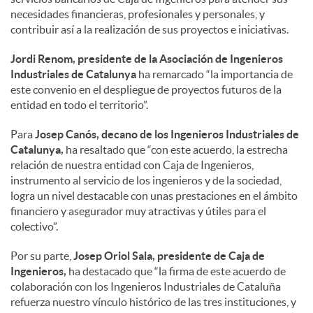
necesidades financieras, profesionales y personales, y
a
contribuir así a la realización de sus proyectos e iniciativas.
Jordi Renom, presidente de la Asociación de Ingenieros
l
Industriales de Catalunya
ha remarcado “la importancia de
este convenio en el despliegue de proyectos futuros de la
entidad en todo el territorio”.
e
Para
Josep Canós, decano de los Ingenieros Industriales de
Catalunya,
ha resaltado que “con este acuerdo, la estrecha
s
relación de nuestra entidad con Caja de Ingenieros,
instrumento al servicio de los ingenieros y de la sociedad,
logra un nivel destacable con unas prestaciones en el ámbito
financiero y asegurador muy atractivas y útiles para el
colectivo”.
Por su parte,
Josep Oriol Sala, presidente de Caja de
Ingenieros,
ha destacado que “la firma de este acuerdo de
colaboración con los Ingenieros Industriales de Cataluña
refuerza nuestro vínculo histórico de las tres instituciones, y