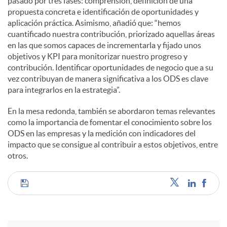
pasado por tres fases: comprensión, definición de una
propuesta concreta e identificación de oportunidades y
aplicación práctica. Asimismo, añadió que: “hemos
cuantificado nuestra contribución, priorizado aquellas áreas
en las que somos capaces de incrementarla y fijado unos
objetivos y KPI para monitorizar nuestro progreso y
contribución. Identificar oportunidades de negocio que a su
vez contribuyan de manera significativa a los ODS es clave
para integrarlos en la estrategia”.
En la mesa redonda, también se abordaron temas relevantes
como la importancia de fomentar el conocimiento sobre los
ODS en las empresas y la medición con indicadores del
impacto que se consigue al contribuir a estos objetivos, entre
otros.
C