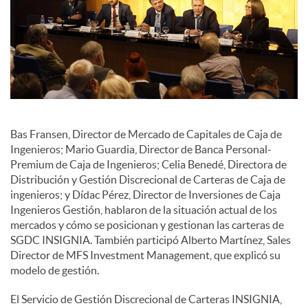
c
o
n
Bas Fransen, Director de Mercado de Capitales de Caja de
Ingenieros; Mario Guardia, Director de Banca Personal-
t
Premium de Caja de Ingenieros; Celia Benedé, Directora de
Distribución y Gestión Discrecional de Carteras de Caja de
ingenieros; y Dídac Pérez, Director de Inversiones de Caja
e
Ingenieros Gestión, hablaron de la situación actual de los
mercados y cómo se posicionan y gestionan las carteras de
SGDC INSIGNIA. También participó Alberto Martínez, Sales
n
Director de MFS Investment Management, que explicó su
modelo de gestión.
i
El Servicio de Gestión Discrecional de Carteras INSIGNIA,