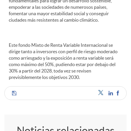
fundamentales para lograr un desarrollo sostenible,
empoderar a las sociedades de numerosos países,
fomentar una mayor estabilidad social y conseguir
ciudades más resistentes al cambio climático.
Este fondo Mixto de Renta Variable Internacional se
dirige tanto a inversores con perfil de riesgo moderado
como arriesgado y la exposición a renta variable será
como máximo del 50%, pudiendo estar por debajo del
30% a partir del 2028, toda vez se revisen
previsiblemente los objetivos 2030.
C
o
Noticias relacionadas