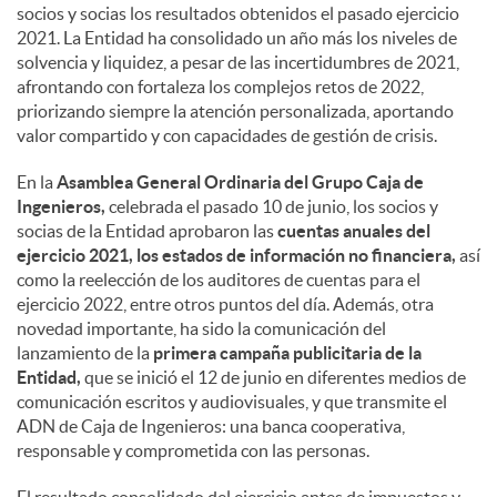
socios y socias los resultados obtenidos el pasado ejercicio
2021. La Entidad ha consolidado un año más los niveles de
solvencia y liquidez, a pesar de las incertidumbres de 2021,
afrontando con fortaleza los complejos retos de 2022,
priorizando siempre la atención personalizada, aportando
valor compartido y con capacidades de gestión de crisis.
En la
Asamblea General Ordinaria del Grupo Caja de
Ingenieros,
celebrada el pasado 10 de junio, los socios y
socias de la Entidad aprobaron las
cuentas anuales del
ejercicio 2021, los estados de información no financiera,
así
como la reelección de los auditores de cuentas para el
ejercicio 2022, entre otros puntos del día. Además, otra
novedad importante, ha sido la comunicación del
lanzamiento de la
primera campaña publicitaria de la
Entidad,
que se inició el 12 de junio en diferentes medios de
comunicación escritos y audiovisuales, y que transmite el
ADN de Caja de Ingenieros: una banca cooperativa,
responsable y comprometida con las personas.