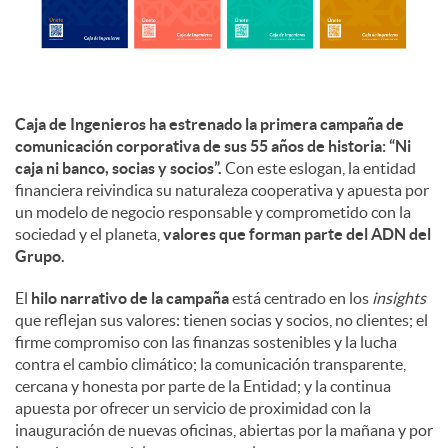
d
o
Caja de Ingenieros ha estrenado la primera campaña de
comunicación corporativa de sus 55 años de historia: “Ni
caja ni banco, socias y socios”.
Con este eslogan, la entidad
s
financiera reivindica su naturaleza cooperativa y apuesta por
un modelo de negocio responsable y comprometido con la
sociedad y el planeta,
valores que forman parte del ADN del
Grupo.
El
hilo narrativo de la campaña
está centrado en los
insights
que reflejan sus valores: tienen socias y socios, no clientes; el
firme compromiso con las finanzas sostenibles y la lucha
contra el cambio climático; la comunicación transparente,
cercana y honesta por parte de la Entidad; y la continua
apuesta por ofrecer un servicio de proximidad con la
inauguración de nuevas oficinas, abiertas por la mañana y por