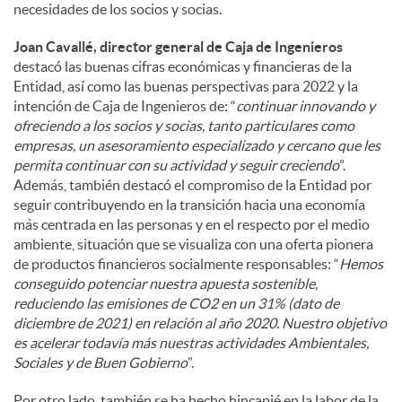
necesidades de los socios y socias.
Joan Cavallé, director general de Caja de Ingenieros
destacó las buenas cifras económicas y financieras de la
Entidad, así como las buenas perspectivas para 2022 y la
intención de Caja de Ingenieros de: “
continuar innovando y
ofreciendo a los socios y socias, tanto particulares como
empresas, un asesoramiento especializado y cercano que les
permita continuar con su actividad y seguir creciendo
”.
Además, también destacó el compromiso de la Entidad por
seguir contribuyendo en la transición hacia una economía
más centrada en las personas y en el respecto por el medio
ambiente, situación que se visualiza con una oferta pionera
de productos financieros socialmente responsables: “
Hemos
conseguido potenciar nuestra apuesta sostenible,
reduciendo las emisiones de CO2 en un 31% (dato de
diciembre de 2021) en relación al año 2020. Nuestro objetivo
es acelerar todavía más nuestras actividades Ambientales,
Sociales y de Buen Gobierno
”.
Por otro lado, también se ha hecho hincapié en la labor de la