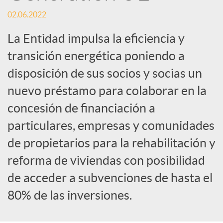
o
02.06.2022
c
La Entidad impulsa la eficiencia y
transición energética poniendo a
i
disposición de sus socios y socias un
nuevo préstamo para colaborar en la
a
concesión de financiación a
l
particulares, empresas y comunidades
de propietarios para la rehabilitación y
e
reforma de viviendas con posibilidad
de acceder a subvenciones de hasta el
s
80% de las inversiones.