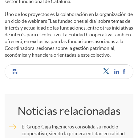
sector fundacional de Cataluña.
Uno de los proyectos es la colaboración en la organización de
un ciclo de webinars "Las fundaciones al día" sobre temas de
interés y actualidad de las fundaciones, entre otras iniciativas
de interés para el colectivo. La Entidad Cooperativa también
ofrecerá, en exclusiva para las fundaciones asociadas a la
Coordinadora, sesiones sobre la gestión patrimonial,
económica y financiera orientadas a este colectivo.
C
o
Noticias relacionadas
m
El Grupo Caja Ingenieros consolida su modelo
cooperativo, siendo la primera entidad en calidad