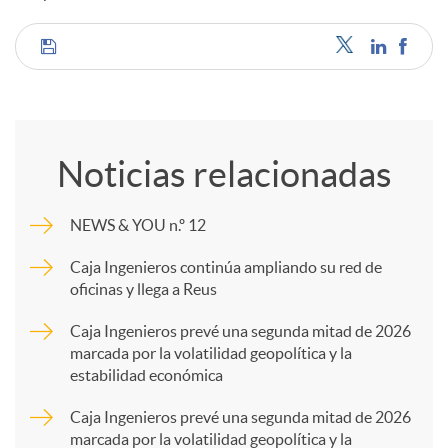
C
o
Noticias relacionadas
m
NEWS & YOU n.º 12
p
Caja Ingenieros continúa ampliando su red de
oficinas y llega a Reus
a
Caja Ingenieros prevé una segunda mitad de 2026
marcada por la volatilidad geopolítica y la
estabilidad económica
r
Caja Ingenieros prevé una segunda mitad de 2026
marcada por la volatilidad geopolítica y la