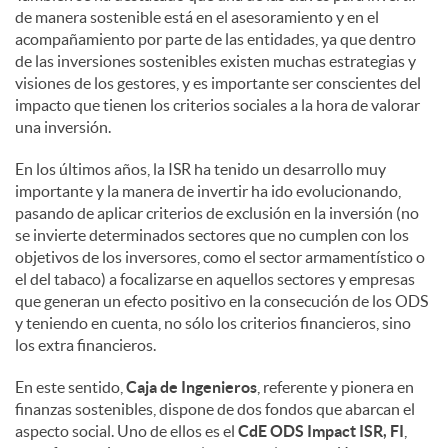
de manera sostenible está en el asesoramiento y en el
acompañamiento por parte de las entidades, ya que dentro
de las inversiones sostenibles existen muchas estrategias y
visiones de los gestores, y es importante ser conscientes del
impacto que tienen los criterios sociales a la hora de valorar
una inversión.
En los últimos años, la ISR ha tenido un desarrollo muy
importante y la manera de invertir ha ido evolucionando,
pasando de aplicar criterios de exclusión en la inversión (no
se invierte determinados sectores que no cumplen con los
objetivos de los inversores, como el sector armamentístico o
el del tabaco) a focalizarse en aquellos sectores y empresas
que generan un efecto positivo en la consecución de los ODS
y teniendo en cuenta, no sólo los criterios financieros, sino
los extra financieros.
En este sentido,
Caja de Ingenieros
, referente y pionera en
finanzas sostenibles, dispone de dos fondos que abarcan el
aspecto social. Uno de ellos es el
CdE ODS Impact ISR, FI
,