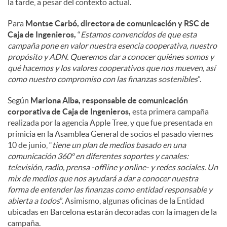
la tarde, a pesar del contexto actual.
Para
Montse Carbó, directora de comunicación y RSC de
Caja de Ingenieros,
“
Estamos convencidos de que esta
campaña pone en valor nuestra esencia cooperativa, nuestro
propósito y ADN. Queremos dar a conocer quiénes somos y
qué hacemos y los valores cooperativos que nos mueven, así
como nuestro compromiso con las finanzas sostenibles
”.
Según
Mariona Alba, responsable de comunicación
corporativa de Caja de Ingenieros,
esta primera campaña
realizada por la agencia Apple Tree, y que fue presentada en
primicia en la Asamblea General de socios el pasado viernes
10 de junio, “
tiene un plan de medios basado en una
comunicación 360º en diferentes soportes y canales:
televisión, radio, prensa -offline y online- y redes sociales. Un
mix de medios que nos ayudará a dar a conocer nuestra
forma de entender las finanzas como entidad responsable y
abierta a todos
”. Asimismo, algunas oficinas de la Entidad
ubicadas en Barcelona estarán decoradas con la imagen de la
campaña.