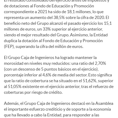
El resultado consolidado del ejercicio antes de impuestos y
de dotaciones al Fondo de Educación y Promoción
correspondiente a 2021 ha sido de 18,1 millones, lo que
representa un aumento del 38,5% sobre la cifra de 2020. El
beneficio neto del Grupo alcanzó el pasado ejercicio los 15,1
millones de euros, un 33% superior al ejercicio anterior,
siendo el mejor resultado del Grupo. Asimismo, la Entidad
duplica la dotación al Fondo de Educación y Promoción
(FEP), superando la cifra del millón de euros.
El Grupo Caja de Ingenieros ha logrado mantener la
morosidad en niveles muy reducidos: una ratio del 2,70%
(con un descenso de 5 puntos básicos en el ejercicio),
porcentaje inferior al 4,6% de media del sector. Esto significa
que la ratio de cobertura se ha situado en el 51,62%, superior
al 51,05% existente en el ejercicio anterior, tras el refuerzo de
coberturas por riesgo de crédito.
Además, el Grupo Caja de Ingenieros destacó en la Asamblea
el importante esfuerzo crediticio y de soporte a la economía
que ha llevado a cabo la Entidad, para responder a las