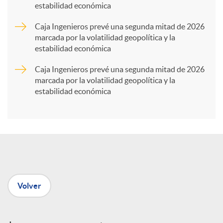
estabilidad económica
r
Caja Ingenieros prevé una segunda mitad de 2026
marcada por la volatilidad geopolítica y la
t
estabilidad económica
Caja Ingenieros prevé una segunda mitad de 2026
i
marcada por la volatilidad geopolítica y la
estabilidad económica
r
e
n
Volver
R