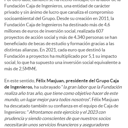
Fundación Caja de Ingenieros, una entidad de carácter
privado y sin ánimo de lucro que canaliza el compromiso
socioambiental del Grupo. Desde su creación en 2011, la
Fundación Caja de Ingenieros ha destinado más de 4,6
millones de euros de inversión social, realizada 607
proyectos de acción social y más de 4.340 personas se han
beneficiado de becas de estudio y formación gracias a las
distintas alianzas. En 2021, cada euro que destinó la
Fundación a proyectos ha multiplicado por 5,1 su impacto
social, lo que ha supuesto una inversión social equivalente a
más de 2,5MM€.
En este sentido,
Félix Masjuan, presidente del Grupo Caja
de Ingenieros,
ha subrayado “
la gran labor que la Fundación
realiza año tras año, que tiene como objetivo hacer de este
mundo, un lugar mejor para todos nosotros
”. Félix Masjuan
ha descatado también su confianza en el equipo de Caja de
Ingenieros: “
Afrontamos este ejercicio y el 2023 con
prudencia y siendo conscientes de que nuestros socios
necesitarán unos servicios financieros y aseguradores