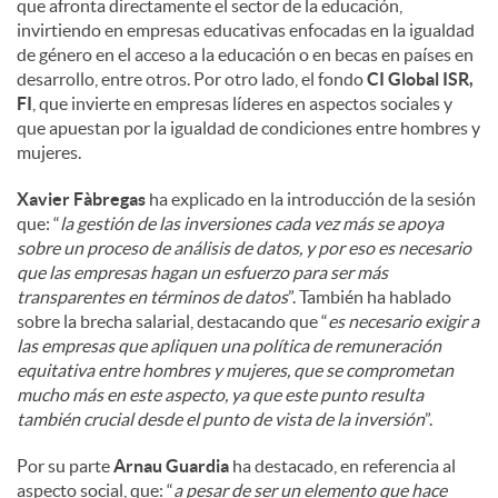
que afronta directamente el sector de la educación,
invirtiendo en empresas educativas enfocadas en la igualdad
de género en el acceso a la educación o en becas en países en
desarrollo, entre otros. Por otro lado, el fondo
CI Global ISR,
FI
, que invierte en empresas líderes en aspectos sociales y
que apuestan por la igualdad de condiciones entre hombres y
mujeres.
Xavier Fàbregas
ha explicado en la introducción de la sesión
que: “
la gestión de las inversiones cada vez más se apoya
sobre un proceso de análisis de datos, y por eso es necesario
que las empresas hagan un esfuerzo para ser más
transparentes en términos de datos
”. También ha hablado
sobre la brecha salarial, destacando que “
es necesario exigir a
las empresas que apliquen una política de remuneración
equitativa entre hombres y mujeres, que se comprometan
mucho más en este aspecto, ya que este punto resulta
también crucial desde el punto de vista de la inversión
”.
Por su parte
Arnau Guardia
ha destacado, en referencia al
aspecto social, que: “
a pesar de ser un elemento que hace