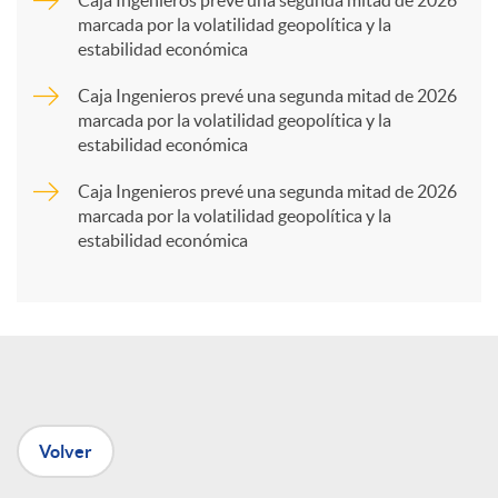
marcada por la volatilidad geopolítica y la
estabilidad económica
r
Caja Ingenieros prevé una segunda mitad de 2026
marcada por la volatilidad geopolítica y la
t
estabilidad económica
Caja Ingenieros prevé una segunda mitad de 2026
i
marcada por la volatilidad geopolítica y la
estabilidad económica
r
e
n
Volver
R