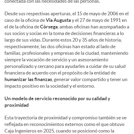
conectada con las necesidades de las personas.
d
Desde sus respectivas aperturas, el 15 de mayo de 2006 en el
caso de la oficina de
Via Augusta
y el 27 de mayo de 1991 en
el de la oficina de
Còrsega
, ambas oficinas han acompañado a
o
sus socios y socias en la toma de decisiones financieras a lo
largo de sus vidas. Durante estos 20 y 35 años de historia,
respectivamente, las dos oficinas han estado al lado de
s
familias, profesionales y empresas de la ciudad, manteniendo
siempre la vocación de servicio y un asesoramiento
personalizado y cercano para ayudarles a cuidar de su salud
financiera de acuerdo con el propósito de la entidad de
humanizar las finanzas
, generar valor compartido y tener un
impacto positivo en la sociedad y el entorno.
Un modelo de servicio reconocido por su calidad y
proximidad
Esta trayectoria de proximidad y compromiso también se ve
reflejada en reconocimientos externos como el que obtuvo
Caja Ingenieros en 2025, cuando se posicionó como la