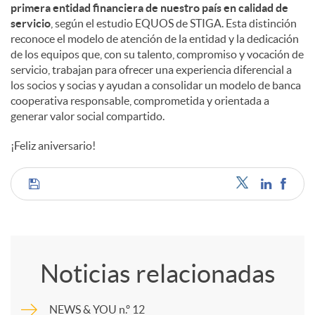
primera entidad financiera de nuestro país en calidad de
servicio
, según el estudio EQUOS de STIGA. Esta distinción
reconoce el modelo de atención de la entidad y la dedicación
de los equipos que, con su talento, compromiso y vocación de
servicio, trabajan para ofrecer una experiencia diferencial a
los socios y socias y ayudan a consolidar un modelo de banca
cooperativa responsable, comprometida y orientada a
generar valor social compartido.
¡Feliz aniversario!
C
o
Noticias relacionadas
m
NEWS & YOU n.º 12