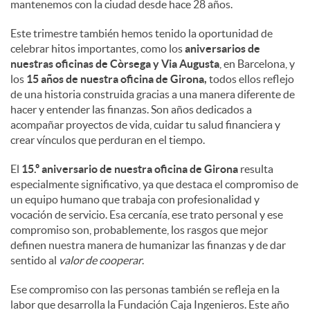
mantenemos con la ciudad desde hace 28 años.
Este trimestre también hemos tenido la oportunidad de
celebrar hitos importantes, como los
aniversarios de
nuestras oficinas de Còrsega y Via Augusta
, en Barcelona, y
los
15 años de nuestra oficina de Girona,
todos ellos reflejo
de una historia construida gracias a una manera diferente de
hacer y entender las finanzas. Son años dedicados a
acompañar proyectos de vida, cuidar tu salud financiera y
crear vínculos que perduran en el tiempo.
El
15.º aniversario de nuestra oficina de Girona
resulta
especialmente significativo, ya que destaca el compromiso de
un equipo humano que trabaja con profesionalidad y
vocación de servicio. Esa cercanía, ese trato personal y ese
compromiso son, probablemente, los rasgos que mejor
definen nuestra manera de humanizar las finanzas y de dar
sentido al
valor de cooperar
.
Ese compromiso con las personas también se refleja en la
labor que desarrolla la Fundación Caja Ingenieros. Este año