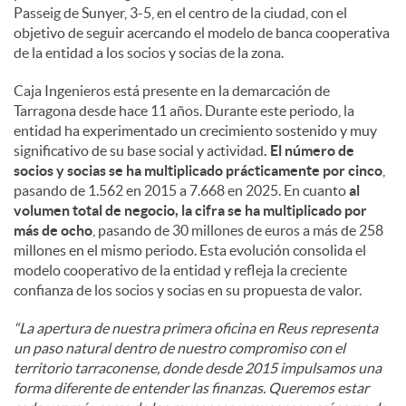
Passeig de Sunyer, 3-5, en el centro de la ciudad, con el
objetivo de seguir acercando el modelo de banca cooperativa
de la entidad a los socios y socias de la zona.
Caja Ingenieros está presente en la demarcación de
Tarragona desde hace 11 años. Durante este periodo, la
entidad ha experimentado un crecimiento sostenido y muy
significativo de su base social y actividad
. El número de
socios y socias se ha multiplicado prácticamente por cinco
,
pasando de 1.562 en 2015 a 7.668 en 2025. En cuanto
al
volumen total de negocio, la cifra se ha multiplicado por
más de ocho
, pasando de 30 millones de euros a más de 258
millones en el mismo periodo. Esta evolución consolida el
modelo cooperativo de la entidad y refleja la creciente
confianza de los socios y socias en su propuesta de valor.
“La apertura de nuestra primera oficina en Reus representa
un paso natural dentro de nuestro compromiso con el
territorio tarraconense, donde desde 2015 impulsamos una
forma diferente de entender las finanzas. Queremos estar