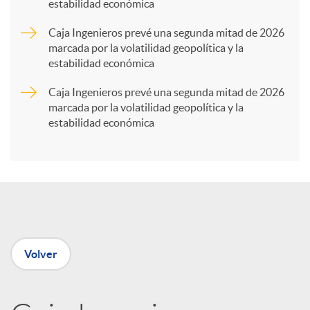
estabilidad económica
a
Caja Ingenieros prevé una segunda mitad de 2026
marcada por la volatilidad geopolítica y la
r
estabilidad económica
Caja Ingenieros prevé una segunda mitad de 2026
t
marcada por la volatilidad geopolítica y la
estabilidad económica
i
r
e
Volver
n