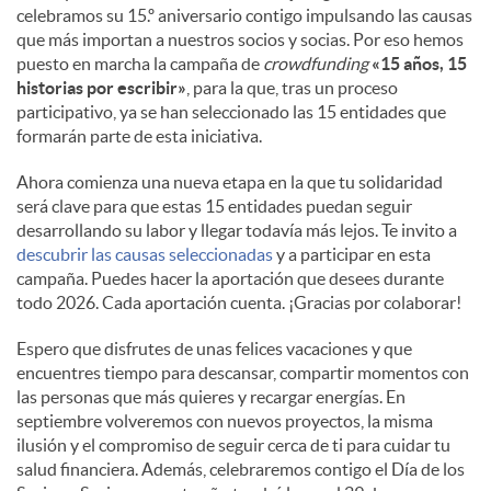
celebramos su 15.º aniversario contigo impulsando las causas
que más importan a nuestros socios y socias. Por eso hemos
puesto en marcha la campaña de
crowdfunding
«15 años, 15
historias por escribir»
, para la que, tras un proceso
participativo, ya se han seleccionado las 15 entidades que
formarán parte de esta iniciativa.
Ahora comienza una nueva etapa en la que tu solidaridad
será clave para que estas 15 entidades puedan seguir
desarrollando su labor y llegar todavía más lejos. Te invito a
descubrir las causas seleccionadas
y a participar en esta
campaña. Puedes hacer la aportación que desees durante
todo 2026. Cada aportación cuenta. ¡Gracias por colaborar!
Espero que disfrutes de unas felices vacaciones y que
encuentres tiempo para descansar, compartir momentos con
las personas que más quieres y recargar energías. En
septiembre volveremos con nuevos proyectos, la misma
ilusión y el compromiso de seguir cerca de ti para cuidar tu
salud financiera. Además, celebraremos contigo el Día de los