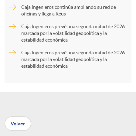
Caja Ingenieros continúa ampliando su red de
a
oficinas y llega a Reus
Caja Ingenieros prevé una segunda mitad de 2026
r
marcada por la volatilidad geopolítica y la
estabilidad económica
t
Caja Ingenieros prevé una segunda mitad de 2026
marcada por la volatilidad geopolítica y la
estabilidad económica
i
r
e
Volver
n