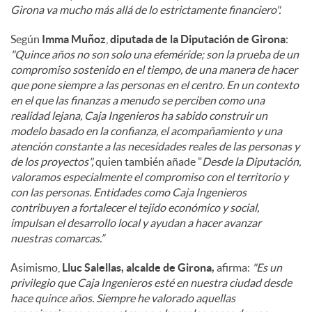
Girona va mucho más allá de lo estrictamente financiero".
Según
Imma Muñoz
,
diputada de la Diputación de Girona
:
"Quince años no son solo una efeméride; son la prueba de un
compromiso sostenido en el tiempo, de una manera de hacer
que pone siempre a las personas en el centro. En un contexto
en el que las finanzas a menudo se perciben como una
realidad lejana, Caja Ingenieros ha sabido construir un
modelo basado en la confianza, el acompañamiento y una
atención constante a las necesidades reales de las personas y
de los proyectos",
quien también añade "
Desde la Diputación,
valoramos especialmente el compromiso con el territorio y
con las personas. Entidades como Caja Ingenieros
contribuyen a fortalecer el tejido económico y social,
impulsan el desarrollo local y ayudan a hacer avanzar
nuestras comarcas.”
Asimismo,
Lluc Salellas, alcalde de Girona,
afirma:
"Es un
privilegio que Caja Ingenieros esté en nuestra ciudad desde
hace quince años. Siempre he valorado aquellas