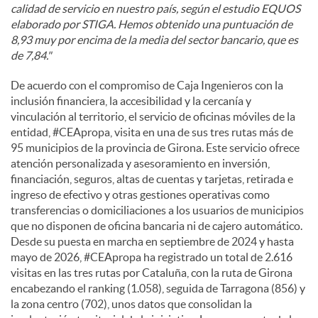
calidad de servicio en nuestro país, según el estudio EQUOS
elaborado por STIGA. Hemos obtenido una puntuación de
8,93 muy por encima de la media del sector bancario, que es
de 7,84."
De acuerdo con el compromiso de Caja Ingenieros con la
inclusión financiera, la accesibilidad y la cercanía y
vinculación al territorio, el servicio de oficinas móviles de la
entidad, #CEApropa, visita en una de sus tres rutas más de
95 municipios de la provincia de Girona. Este servicio ofrece
atención personalizada y asesoramiento en inversión,
financiación, seguros, altas de cuentas y tarjetas, retirada e
ingreso de efectivo y otras gestiones operativas como
transferencias o domiciliaciones a los usuarios de municipios
que no disponen de oficina bancaria ni de cajero automático.
Desde su puesta en marcha en septiembre de 2024 y hasta
mayo de 2026, #CEApropa ha registrado un total de 2.616
visitas en las tres rutas por Cataluña, con la ruta de Girona
encabezando el ranking (1.058), seguida de Tarragona (856) y
la zona centro (702), unos datos que consolidan la