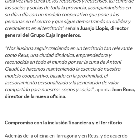
cada vez más cerca de los reusenses y reusenses, así como de
los socios y socias de toda la provincia, acompañándolos en
su día a día con un modelo cooperativo que pone a las
personas en el centro y que sigue demostrando su solidez y
crecimiento en el territorio”
, señala
Juanjo Llopis, director
general del Grupo Caja Ingenieros
.
“Nos ilusiona seguir creciendo en un territorio tan relevante
como Reus, una ciudad dinámica, emprendedora y
reconocida en todo el mundo por ser la cuna de Antoni
Gaudí. Lo hacemos manteniendo la esencia de nuestro
modelo cooperativo, basado en la proximidad, el
asesoramiento personalizado y la generación de valor
compartido para nuestros socios y socias
”, apunta
Joan Roca,
director de la nueva oficina.
Compromiso con la inclusión financiera y el territorio
Además de la oficina en Tarragona y en Reus, y de acuerdo