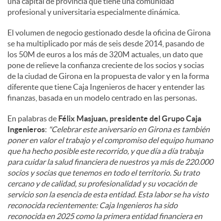
una capital de provincia que tiene una comunidad
profesional y universitaria especialmente dinámica.
El volumen de negocio gestionado desde la oficina de Girona
se ha multiplicado por más de seis desde 2014, pasando de
los 50M de euros a los más de 320M actuales, un dato que
pone de relieve la confianza creciente de los socios y socias
de la ciudad de Girona en la propuesta de valor y en la forma
diferente que tiene Caja Ingenieros de hacer y entender las
finanzas, basada en un modelo centrado en las personas.
En palabras de
Félix Masjuan, presidente del Grupo Caja
Ingenieros
:
"Celebrar este aniversario en Girona es también
poner en valor el trabajo y el compromiso del equipo humano
que ha hecho posible este recorrido, y que día a día trabaja
para cuidar la salud financiera de nuestros ya más de 220.000
socios y socias que tenemos en todo el territorio. Su trato
cercano y de calidad, su profesionalidad y su vocación de
servicio son la esencia de esta entidad. Esta labor se ha visto
reconocida recientemente: Caja Ingenieros ha sido
reconocida en 2025 como la primera entidad financiera en