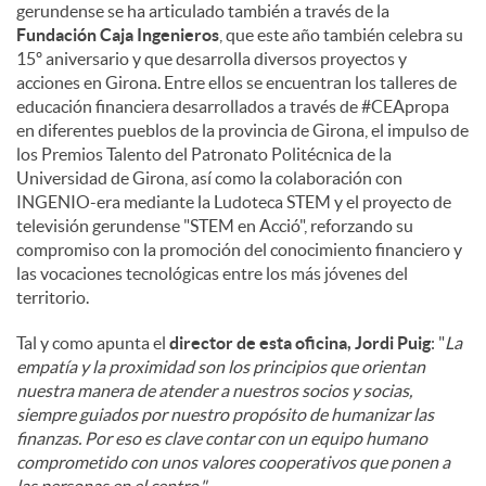
gerundense se ha articulado también a través de la
Fundación Caja Ingenieros
, que este año también celebra su
15º aniversario y que desarrolla diversos proyectos y
acciones en Girona. Entre ellos se encuentran los talleres de
educación financiera desarrollados a través de #CEApropa
en diferentes pueblos de la provincia de Girona, el impulso de
los Premios Talento del Patronato Politécnica de la
Universidad de Girona, así como la colaboración con
INGENIO-era mediante la Ludoteca STEM y el proyecto de
televisión gerundense "STEM en Acció", reforzando su
compromiso con la promoción del conocimiento financiero y
las vocaciones tecnológicas entre los más jóvenes del
territorio.
Tal y como apunta el
director de esta oficina, Jordi Puig
: "
La
empatía y la proximidad son los principios que orientan
nuestra manera de atender a nuestros socios y socias,
siempre guiados por nuestro propósito de humanizar las
finanzas. Por eso es clave contar con un equipo humano
comprometido con unos valores cooperativos que ponen a
las personas en el centro."