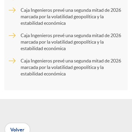
p
Caja Ingenieros prevé una segunda mitad de 2026
marcada por la volatilidad geopolítica y la
estabilidad económica
a
Caja Ingenieros prevé una segunda mitad de 2026
marcada por la volatilidad geopolítica y la
r
estabilidad económica
Caja Ingenieros prevé una segunda mitad de 2026
t
marcada por la volatilidad geopolítica y la
estabilidad económica
i
r
e
Volver