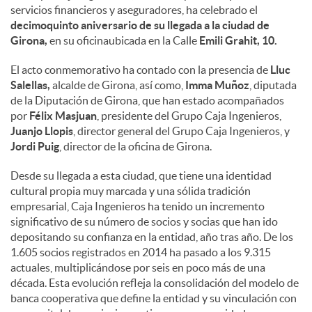
servicios financieros y aseguradores, ha celebrado el
decimoquinto aniversario de su llegada a la ciudad de
Girona,
en su oficinaubicada en la Calle
Emili Grahit, 10.
El acto conmemorativo ha contado con la presencia de
Lluc
Salellas,
alcalde de Girona, así como,
Imma Muñoz
, diputada
de la Diputación de Girona, que han estado acompañados
por
Félix Masjuan
, presidente del Grupo Caja Ingenieros,
Juanjo Llopis
, director general del Grupo Caja Ingenieros, y
Jordi Puig
, director de la oficina de Girona.
Desde su llegada a esta ciudad, que tiene una identidad
cultural propia muy marcada y una sólida tradición
empresarial, Caja Ingenieros ha tenido un incremento
significativo de su número de socios y socias que han ido
depositando su confianza en la entidad, año tras año. De los
1.605 socios registrados en 2014 ha pasado a los 9.315
actuales, multiplicándose por seis en poco más de una
década. Esta evolución refleja la consolidación del modelo de
banca cooperativa que define la entidad y su vinculación con