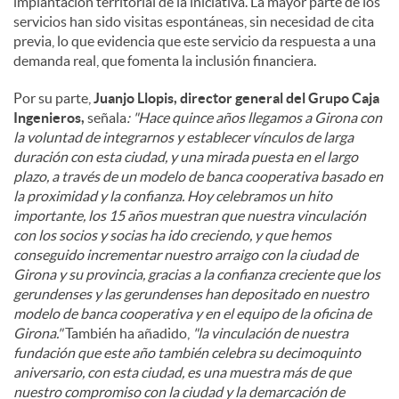
implantación territorial de la iniciativa. La mayor parte de los
servicios han sido visitas espontáneas, sin necesidad de cita
previa, lo que evidencia que este servicio da respuesta a una
demanda real, que fomenta la inclusión financiera.
Por su parte,
Juanjo Llopis, director general del Grupo Caja
Ingenieros,
señala
: "Hace quince años llegamos a Girona con
la voluntad de integrarnos y establecer vínculos de larga
duración con esta ciudad, y una mirada puesta en el largo
plazo, a través de un modelo de banca cooperativa basado en
la proximidad y la confianza. Hoy celebramos un hito
importante, los 15 años muestran que nuestra vinculación
con los socios y socias ha ido creciendo, y que hemos
conseguido incrementar nuestro arraigo con la ciudad de
Girona y su provincia, gracias a la confianza creciente que los
gerundenses y las gerundenses han depositado en nuestro
modelo de banca cooperativa y en el equipo de la oficina de
Girona."
También ha añadido,
"la vinculación de nuestra
fundación que este año también celebra su decimoquinto
aniversario, con esta ciudad, es una muestra más de que
nuestro compromiso con la ciudad y la demarcación de