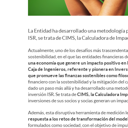
La Entidad ha desarrollado una metodología p
ISR, se trata de CIMS, la Calculadora de Imp
Actualmente, uno de los desafíos más trascendentales
sostenibilidad, en el que las entidades financiera
una economía que genere un impacto positivo en 
Caja de Ingenieros, referente y pionera en Inver
que promueve las finanzas sostenibles como filoso
financiero con la sostenibilidad y la mitigación del 
dado un paso más allá y ha desarrollado una metod
inversión ISR. Se trata de
CIMS, la Calculadora Imp
inversiones de sus socios y socias generan un impac
Además, esta disruptiva herramienta de medición les
respuesta a los retos de transformación del mode
formulados como sociedad, con el objetivo de impuls