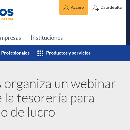
Acceso
Date de alta
mpresas
Instituciones
Profesionales
Productos y servicios
s organiza un webinar
 la tesorería para
o de lucro