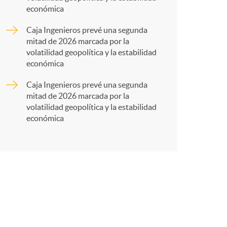
r
económica
t
Caja Ingenieros prevé una segunda
mitad de 2026 marcada por la
volatilidad geopolítica y la estabilidad
económica
Caja Ingenieros prevé una segunda
r
mitad de 2026 marcada por la
volatilidad geopolítica y la estabilidad
económica
e
n
R