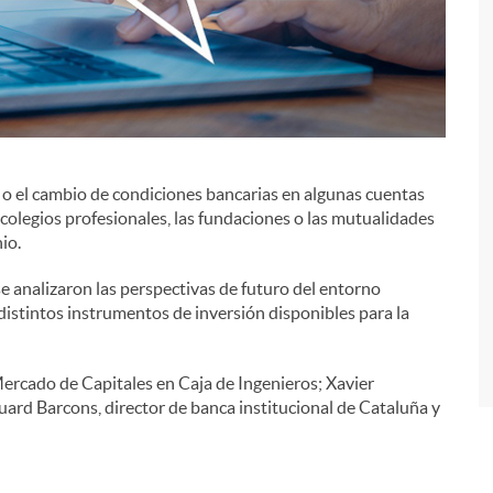
s o el cambio de condiciones bancarias en algunas cuentas
i
colegios profesionales, las fundaciones o las mutualidades
io.
e analizaron las perspectivas de futuro del entorno
distintos instrumentos de inversión disponibles para la
Mercado de Capitales en Caja de Ingenieros; Xavier
uard Barcons, director de banca institucional de Cataluña y