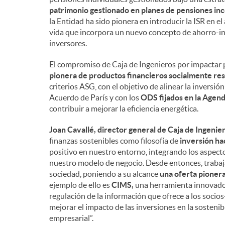
patrimonio gestionado en planes de pensiones inc
la Entidad ha sido pionera en introducir la ISR en el
vida que incorpora un nuevo concepto de ahorro-inv
inversores.
El compromiso de Caja de Ingenieros por impactar 
pionera de productos financieros socialmente resp
criterios ASG, con el objetivo de alinear la inversi
Acuerdo de París y con los
ODS fijados en la Agen
contribuir a mejorar la eficiencia energética.
Joan Cavallé, director general de Caja de Ingenier
finanzas sostenibles como filosofía de
inversión ha
positivo en nuestro entorno, integrando los aspect
nuestro modelo de negocio. Desde entonces, trabaja
sociedad, poniendo a su alcance
una oferta pioner
ejemplo de ello es
CIMS,
una herramienta innovador
regulación de la información que ofrece a los soci
mejorar el impacto de las inversiones en la sostenib
empresarial”.