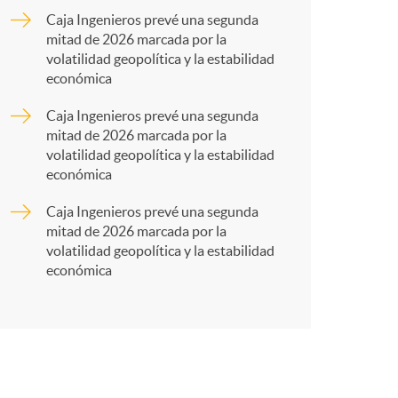
o
a
Caja Ingenieros prevé una segunda
mitad de 2026 marcada por la
m
r
volatilidad geopolítica y la estabilidad
económica
a
t
Caja Ingenieros prevé una segunda
mitad de 2026 marcada por la
volatilidad geopolítica y la estabilidad
económica
Caja Ingenieros prevé una segunda
r
mitad de 2026 marcada por la
volatilidad geopolítica y la estabilidad
económica
e
n