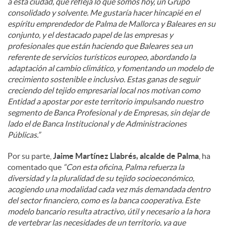
a esta ciudad, que refleja lo que somos hoy, un Grupo
consolidado y solvente. Me gustaría hacer hincapié en el
espíritu emprendedor de Palma de Mallorca y Baleares en su
conjunto, y el destacado papel de las empresas y
profesionales que están haciendo que Baleares sea un
referente de servicios turísticos europeo, abordando la
adaptación al cambio climático, y fomentando un modelo de
crecimiento sostenible e inclusivo. Estas ganas de seguir
creciendo del tejido empresarial local nos motivan como
Entidad a apostar por este territorio impulsando nuestro
segmento de Banca Profesional y de Empresas, sin dejar de
lado el de Banca Institucional y de Administraciones
Públicas.”
Por su parte,
Jaime Martínez Llabrés, alcalde de Palma
, ha
comentado que
“Con esta oficina, Palma refuerza la
diversidad y la pluralidad de su tejido socioeconómico,
acogiendo una modalidad cada vez más demandada dentro
del sector financiero, como es la banca cooperativa. Este
modelo bancario resulta atractivo, útil y necesario a la hora
de vertebrar las necesidades de un territorio, ya que