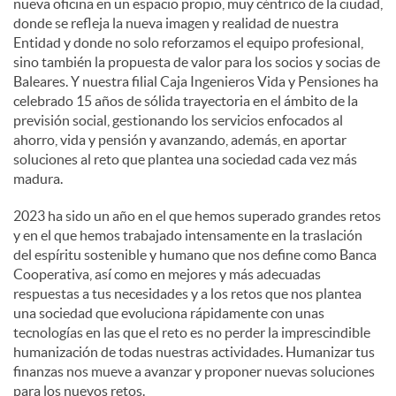
nueva oficina en un espacio propio, muy céntrico de la ciudad,
donde se refleja la nueva imagen y realidad de nuestra
Entidad y donde no solo reforzamos el equipo profesional,
sino también la propuesta de valor para los socios y socias de
Baleares. Y nuestra filial Caja Ingenieros Vida y Pensiones ha
celebrado 15 años de sólida trayectoria en el ámbito de la
previsión social, gestionando los servicios enfocados al
ahorro, vida y pensión y avanzando, además, en aportar
soluciones al reto que plantea una sociedad cada vez más
madura.
2023 ha sido un año en el que hemos superado grandes retos
y en el que hemos trabajado intensamente en la traslación
del espíritu sostenible y humano que nos define como Banca
Cooperativa, así como en mejores y más adecuadas
respuestas a tus necesidades y a los retos que nos plantea
una sociedad que evoluciona rápidamente con unas
tecnologías en las que el reto es no perder la imprescindible
humanización de todas nuestras actividades. Humanizar tus
finanzas nos mueve a avanzar y proponer nuevas soluciones
para los nuevos retos.