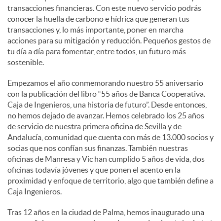
transacciones financieras. Con este nuevo servicio podrás
conocer la huella de carbono e hídrica que generan tus
d
transacciones y, lo más importante, poner en marcha
acciones para su mitigación y reducción. Pequeños gestos de
tu día a día para fomentar, entre todos, un futuro más
o
sostenible.
Empezamos el año conmemorando nuestro 55 aniversario
s
con la publicación del libro “55 años de Banca Cooperativa.
Caja de Ingenieros, una historia de futuro”. Desde entonces,
no hemos dejado de avanzar. Hemos celebrado los 25 años
de servicio de nuestra primera oficina de Sevilla y de
Andalucía, comunidad que cuenta con más de 13.000 socios y
socias que nos confían sus finanzas. También nuestras
oficinas de Manresa y Vic han cumplido 5 años de vida, dos
oficinas todavía jóvenes y que ponen el acento en la
proximidad y enfoque de territorio, algo que también define a
Caja Ingenieros.
Tras 12 años en la ciudad de Palma, hemos inaugurado una