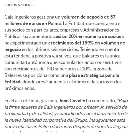
socios y socias.
Caja Ingenieros gestiona un
volumen de negocio de 57
millones de euros en Palma.
La Entidad, que cuenta entre
sus socios con particulares, empresas y Administraciones
Públicas, ha aumentado
casi un 20% en número de socios
y
ha experimentado un
crecimiento del 159% en volumen de
negocio
en los últimos seis ejercicios. Teniendo en cuenta
esta tendencia positiva y, a su vez, que Baleares es la única
comunidad autónoma que acumula dos años consecutivos
con crecimientos del PIB superiores al 10%, la zona de
Baleares se posiciona como una
plaza estratégica para la
Entidad,
donde prevé aumentar el número de socios en los
próximos años.
En el acto de inauguración,
Joan Cavallé
ha comentado,
“Bajo
la firme apuesta de Caja Ingenieros por ofrecer un servicio de
proximidad y de calidad, y coincidiendo con el lanzamiento de
la nueva identidad corporativa del Grupo, inauguramos esta
nueva oficina en Palma doce años después de nuestra llegada