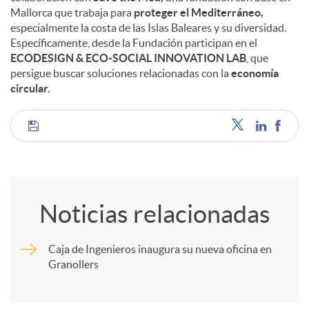
Mallorca que trabaja para
proteger el Mediterráneo,
especialmente la costa de las Islas Baleares y su diversidad.
Específicamente, desde la Fundación participan en el
ECODESIGN & ECO-SOCIAL INNOVATION LAB
, que
persigue buscar soluciones relacionadas con la
economía
circular.
C
o
Noticias relacionadas
m
Caja de Ingenieros inaugura su nueva oficina en
Granollers
p