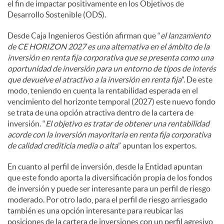
el fin de impactar positivamente en los Objetivos de
Desarrollo Sostenible (ODS).
Desde Caja Ingenieros Gestión afirman que “
el lanzamiento
de CE HORIZON 2027 es una alternativa en el ámbito de la
inversión en renta fija corporativa que se presenta como una
oportunidad de inversión para un entorno de tipos de interés
que devuelve el atractivo a la inversión en renta fija
”. De este
modo, teniendo en cuenta la rentabilidad esperada en el
vencimiento del horizonte temporal (2027) este nuevo fondo
se trata de una opción atractiva dentro de la cartera de
inversión. “
El objetivo es tratar de obtener una rentabilidad
acorde con la inversión mayoritaria en renta fija corporativa
de calidad crediticia media o alta
” apuntan los expertos.
En cuanto al perfil de inversión, desde la Entidad apuntan
que este fondo aporta la diversificación propia de los fondos
de inversión y puede ser interesante para un perfil de riesgo
moderado. Por otro lado, para el perfil de riesgo arriesgado
también es una opción interesante para reubicar las
posiciones de la cartera de inversiones con un perfil agresivo