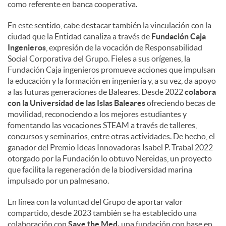
como referente en banca cooperativa.
En este sentido, cabe destacar también la vinculación con la
ciudad que la Entidad canaliza a través de
Fundación Caja
Ingenieros
, expresión de la vocación de Responsabilidad
Social Corporativa del Grupo. Fieles a sus orígenes, la
Fundación Caja ingenieros promueve acciones que impulsan
la educación y la formación en ingeniería y, a su vez, da apoyo
a las futuras generaciones de Baleares. Desde 2022
colabora
con la Universidad de las Islas Baleares
ofreciendo becas de
movilidad, reconociendo a los mejores estudiantes y
fomentando las vocaciones STEAM a través de talleres,
concursos y seminarios, entre otras actividades. De hecho, el
ganador del Premio Ideas Innovadoras Isabel P. Trabal 2022
otorgado por la Fundación lo obtuvo Nereidas, un proyecto
que facilita la regeneración de la biodiversidad marina
impulsado por un palmesano.
En línea con la voluntad del Grupo de aportar valor
compartido, desde 2023 también se ha establecido una
colaboración con
Save the Med,
una fundación con base en