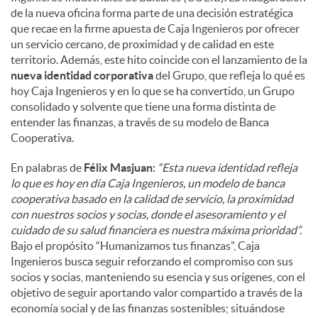
de la nueva oficina forma parte de una decisión estratégica
que recae en la firme apuesta de Caja Ingenieros por ofrecer
un servicio cercano, de proximidad y de calidad en este
territorio. Además, este hito coincide con el lanzamiento de la
nueva identidad corporativa
del Grupo, que refleja lo qué es
hoy Caja Ingenieros y en lo que se ha convertido, un Grupo
consolidado y solvente que tiene una forma distinta de
entender las finanzas, a través de su modelo de Banca
Cooperativa.
En palabras de
Félix Masjuan:
“Esta nueva identidad refleja
lo que es hoy en día Caja Ingenieros, un modelo de banca
cooperativa basado en la calidad de servicio, la proximidad
con nuestros socios y socias, donde el asesoramiento y el
cuidado de su salud financiera es nuestra máxima prioridad”.
Bajo el propósito “Humanizamos tus finanzas”, Caja
Ingenieros busca seguir reforzando el compromiso con sus
socios y socias, manteniendo su esencia y sus orígenes, con el
objetivo de seguir aportando valor compartido a través de la
economía social y de las finanzas sostenibles; situándose