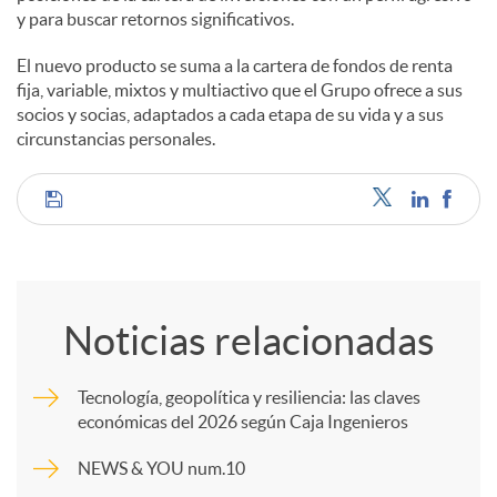
y para buscar retornos significativos.
El nuevo producto se suma a la cartera de fondos de renta
fija, variable, mixtos y multiactivo que el Grupo ofrece a sus
socios y socias, adaptados a cada etapa de su vida y a sus
circunstancias personales.
C
o
Noticias relacionadas
m
Tecnología, geopolítica y resiliencia: las claves
económicas del 2026 según Caja Ingenieros
p
NEWS & YOU num.10