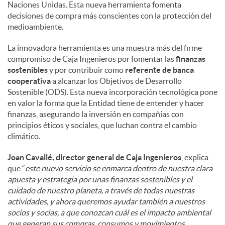
Naciones Unidas. Esta nueva herramienta fomenta
decisiones de compra más conscientes con la protección del
medioambiente.
La innovadora herramienta es una muestra más del firme
compromiso de Caja Ingenieros por fomentar las
finanzas
sostenibles
y por contribuir como
referente de banca
cooperativa
a alcanzar los Objetivos de Desarrollo
Sostenible (ODS). Esta nueva incorporación tecnológica pone
en valor la forma que la Entidad tiene de entender y hacer
finanzas, asegurando la inversión en compañías con
principios éticos y sociales, que luchan contra el cambio
climático.
Joan Cavallé, director general de Caja Ingenieros
, explica
que “
este nuevo servicio se enmarca dentro de nuestra clara
apuesta y estrategia por unas finanzas sostenibles y el
cuidado de nuestro planeta, a través de todas nuestras
actividades, y ahora queremos ayudar también a nuestros
socios y socias, a que conozcan cuál es el impacto ambiental
que generan sus compras, consumos y movimientos