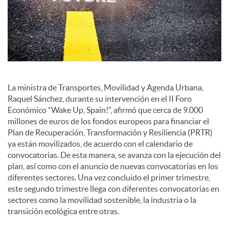
o
c
i
La ministra de Transportes, Movilidad y Agenda Urbana,
a
Raquel Sánchez, durante su intervención en el II Foro
Económico “Wake Up, Spain!”, afirmó que cerca de 9.000
millones de euros de los fondos europeos para financiar el
l
Plan de Recuperación, Transformación y Resiliencia (PRTR)
ya están movilizados, de acuerdo con el calendario de
convocatorias. De esta manera, se avanza con la ejecución del
e
plan, así como con el anuncio de nuevas convocatorias en los
diferentes sectores. Una vez concluido el primer trimestre,
este segundo trimestre llega con diferentes convocatorias en
s
sectores como la movilidad sostenible, la industria o la
transición ecológica entre otras.