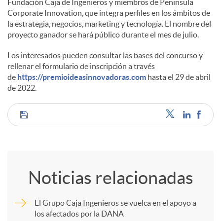
Fundación Caja de Ingenieros y miembros de Peninsula
Corporate Innovation, que integra perfiles en los ámbitos de
la estrategia, negocios, marketing y tecnología. El nombre del
proyecto ganador se hará público durante el mes de julio.
Los interesados pueden consultar las bases del concurso y
rellenar el formulario de inscripción a través
de
https://premioideasinnovadoras.com
hasta el 29 de abril
de 2022.
C
o
Noticias relacionadas
m
El Grupo Caja Ingenieros se vuelca en el apoyo a
los afectados por la DANA