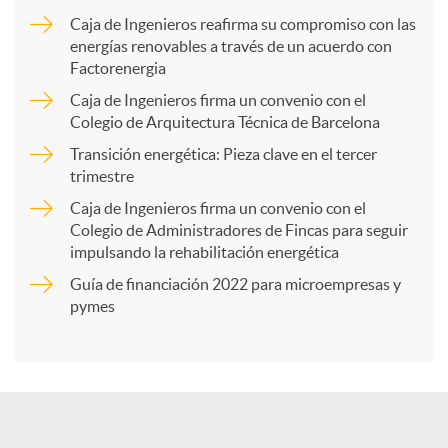
m
Caja de Ingenieros reafirma su compromiso con las
energías renovables a través de un acuerdo con
p
Factorenergia
Caja de Ingenieros firma un convenio con el
a
Colegio de Arquitectura Técnica de Barcelona
Transición energética: Pieza clave en el tercer
trimestre
r
Caja de Ingenieros firma un convenio con el
Colegio de Administradores de Fincas para seguir
t
impulsando la rehabilitación energética
Guía de financiación 2022 para microempresas y
i
pymes
r