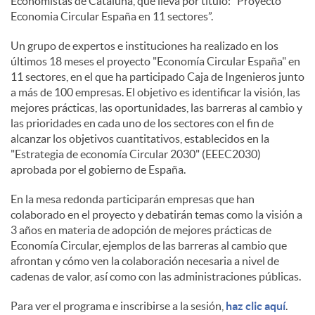
Economistas de Cataluña, que lleva por título: ”Proyecto
Economia Circular España en 11 sectores”.
s
Un grupo de expertos e instituciones ha realizado en los
últimos 18 meses el proyecto "Economía Circular España" en
11 sectores, en el que ha participado Caja de Ingenieros junto
a más de 100 empresas. El objetivo es identificar la visión, las
mejores prácticas, las oportunidades, las barreras al cambio y
las prioridades en cada uno de los sectores con el fin de
alcanzar los objetivos cuantitativos, establecidos en la
"Estrategia de economía Circular 2030" (EEEC2030)
aprobada por el gobierno de España.
En la mesa redonda participarán empresas que han
colaborado en el proyecto y debatirán temas como la visión a
3 años en materia de adopción de mejores prácticas de
Economía Circular, ejemplos de las barreras al cambio que
afrontan y cómo ven la colaboración necesaria a nivel de
cadenas de valor, así como con las administraciones públicas.
Para ver el programa e inscribirse a la sesión,
haz clic aquí
.