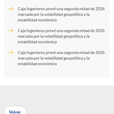
p
Caja Ingenieros prevé una segunda mitad de 2026
marcada por la volatilidad geopolítica y la
estabilidad económica
a
Caja Ingenieros prevé una segunda mitad de 2026
marcada por la volatilidad geopolítica y la
r
estabilidad económica
Caja Ingenieros prevé una segunda mitad de 2026
t
marcada por la volatilidad geopolítica y la
estabilidad económica
i
r
e
Volver