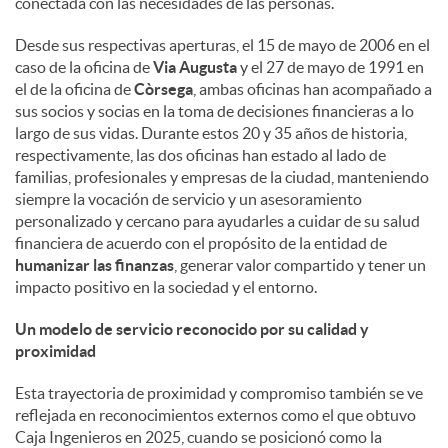
conectada con las necesidades de las personas.
d
Desde sus respectivas aperturas, el 15 de mayo de 2006 en el
caso de la oficina de
Via Augusta
y el 27 de mayo de 1991 en
el de la oficina de
Còrsega
, ambas oficinas han acompañado a
o
sus socios y socias en la toma de decisiones financieras a lo
largo de sus vidas. Durante estos 20 y 35 años de historia,
respectivamente, las dos oficinas han estado al lado de
s
familias, profesionales y empresas de la ciudad, manteniendo
siempre la vocación de servicio y un asesoramiento
personalizado y cercano para ayudarles a cuidar de su salud
financiera de acuerdo con el propósito de la entidad de
humanizar las finanzas
, generar valor compartido y tener un
impacto positivo en la sociedad y el entorno.
Un modelo de servicio reconocido por su calidad y
proximidad
Esta trayectoria de proximidad y compromiso también se ve
reflejada en reconocimientos externos como el que obtuvo
Caja Ingenieros en 2025, cuando se posicionó como la