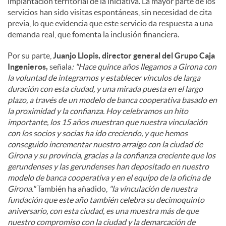
implantación territorial de la iniciativa. La mayor parte de los
servicios han sido visitas espontáneas, sin necesidad de cita
previa, lo que evidencia que este servicio da respuesta a una
demanda real, que fomenta la inclusión financiera.
Por su parte,
Juanjo Llopis, director general del Grupo Caja
Ingenieros,
señala
: "Hace quince años llegamos a Girona con
la voluntad de integrarnos y establecer vínculos de larga
duración con esta ciudad, y una mirada puesta en el largo
plazo, a través de un modelo de banca cooperativa basado en
la proximidad y la confianza. Hoy celebramos un hito
importante, los 15 años muestran que nuestra vinculación
con los socios y socias ha ido creciendo, y que hemos
conseguido incrementar nuestro arraigo con la ciudad de
Girona y su provincia, gracias a la confianza creciente que los
gerundenses y las gerundenses han depositado en nuestro
modelo de banca cooperativa y en el equipo de la oficina de
Girona."
También ha añadido,
"la vinculación de nuestra
fundación que este año también celebra su decimoquinto
aniversario, con esta ciudad, es una muestra más de que
nuestro compromiso con la ciudad y la demarcación de