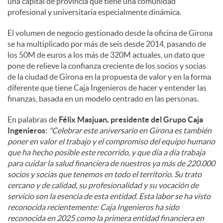
una capital de provincia que tiene una comunidad
profesional y universitaria especialmente dinámica.
El volumen de negocio gestionado desde la oficina de Girona
se ha multiplicado por más de seis desde 2014, pasando de
los 50M de euros a los más de 320M actuales, un dato que
pone de relieve la confianza creciente de los socios y socias
de la ciudad de Girona en la propuesta de valor y en la forma
diferente que tiene Caja Ingenieros de hacer y entender las
finanzas, basada en un modelo centrado en las personas.
En palabras de
Félix Masjuan, presidente del Grupo Caja
Ingenieros
:
"Celebrar este aniversario en Girona es también
poner en valor el trabajo y el compromiso del equipo humano
que ha hecho posible este recorrido, y que día a día trabaja
para cuidar la salud financiera de nuestros ya más de 220.000
socios y socias que tenemos en todo el territorio. Su trato
cercano y de calidad, su profesionalidad y su vocación de
servicio son la esencia de esta entidad. Esta labor se ha visto
reconocida recientemente: Caja Ingenieros ha sido
reconocida en 2025 como la primera entidad financiera en