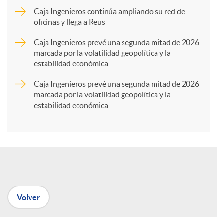
Caja Ingenieros continúa ampliando su red de
a
oficinas y llega a Reus
Caja Ingenieros prevé una segunda mitad de 2026
r
marcada por la volatilidad geopolítica y la
estabilidad económica
t
Caja Ingenieros prevé una segunda mitad de 2026
marcada por la volatilidad geopolítica y la
estabilidad económica
i
r
e
Volver
n