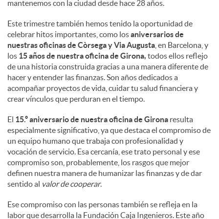
mantenemos con la ciudad desde hace 28 años.
Este trimestre también hemos tenido la oportunidad de
celebrar hitos importantes, como los
aniversarios de
nuestras oficinas de Còrsega y Via Augusta
, en Barcelona, y
los
15 años de nuestra oficina de Girona,
todos ellos reflejo
de una historia construida gracias a una manera diferente de
hacer y entender las finanzas. Son años dedicados a
acompañar proyectos de vida, cuidar tu salud financiera y
crear vínculos que perduran en el tiempo.
El
15.º aniversario de nuestra oficina de Girona
resulta
especialmente significativo, ya que destaca el compromiso de
un equipo humano que trabaja con profesionalidad y
vocación de servicio. Esa cercanía, ese trato personal y ese
compromiso son, probablemente, los rasgos que mejor
definen nuestra manera de humanizar las finanzas y de dar
sentido al
valor de cooperar
.
Ese compromiso con las personas también se refleja en la
labor que desarrolla la Fundación Caja Ingenieros. Este año