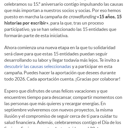
celebramos su 15.º aniversario contigo impulsando las causas
que más importan a nuestros socios y socias. Por eso hemos
puesto en marcha la campaña de
crowdfunding
«15 años, 15
historias por escribir»
, para la que, tras un proceso
participativo, ya se han seleccionado las 15 entidades que
formarán parte de esta iniciativa.
Ahora comienza una nueva etapa en la que tu solidaridad
será clave para que estas 15 entidades puedan seguir
desarrollando su labor y llegar todavía más lejos. Te invito a
descubrir las causas seleccionadas
y a participar en esta
campaña. Puedes hacer la aportación que desees durante
todo 2026. Cada aportación cuenta. ¡Gracias por colaborar!
Espero que disfrutes de unas felices vacaciones y que
encuentres tiempo para descansar, compartir momentos con
las personas que más quieres y recargar energías. En
septiembre volveremos con nuevos proyectos, la misma
ilusión y el compromiso de seguir cerca de ti para cuidar tu
salud financiera. Además, celebraremos contigo el Día de los