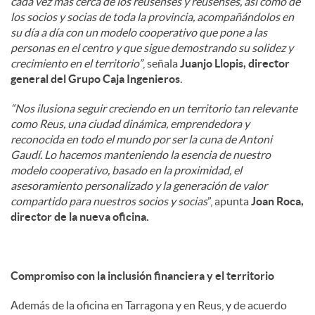
cada vez más cerca de los reusenses y reusenses, así como de
los socios y socias de toda la provincia, acompañándolos en
su día a día con un modelo cooperativo que pone a las
personas en el centro y que sigue demostrando su solidez y
crecimiento en el territorio”
, señala
Juanjo Llopis, director
general del Grupo Caja Ingenieros
.
“Nos ilusiona seguir creciendo en un territorio tan relevante
como Reus, una ciudad dinámica, emprendedora y
reconocida en todo el mundo por ser la cuna de Antoni
Gaudí. Lo hacemos manteniendo la esencia de nuestro
modelo cooperativo, basado en la proximidad, el
asesoramiento personalizado y la generación de valor
compartido para nuestros socios y socias
”, apunta
Joan Roca,
director de la nueva oficina.
Compromiso con la inclusión financiera y el territorio
Además de la oficina en Tarragona y en Reus, y de acuerdo