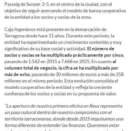
Passeig de Sunyer, 3-5, en el centro de la ciudad, con el
objetivo de seguir acercando el modelo de banca cooperativa
de la entidad a los socios y socias de la zona.
Caja Ingenieros está presente en la demarcación de
Tarragona desde hace 11 años. Durante este periodo, la
entidad ha experimentado un crecimiento sostenido y muy
significativo de su base social y actividad
. El número de
socios y socias se ha multiplicado prácticamente por cinco
,
pasando de 1.562 en 2015 a 7.668 en 2025. En cuanto
al
volumen total de negocio, la cifra se ha multiplicado por
más de ocho
, pasando de 30 millones de euros a más de 258
millones en el mismo periodo. Esta evolución consolida el
modelo cooperativo de la entidad y refleja la creciente
confianza de los socios y socias en su propuesta de valor.
“La apertura de nuestra primera oficina en Reus representa
un paso natural dentro de nuestro compromiso con el
territorio tarraconense, donde desde 2015 impulsamos una
forma diferente de entender las finanzas. Queremos estar