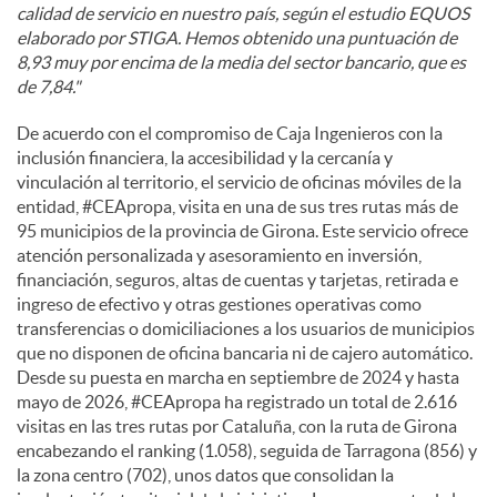
calidad de servicio en nuestro país, según el estudio EQUOS
elaborado por STIGA. Hemos obtenido una puntuación de
8,93 muy por encima de la media del sector bancario, que es
de 7,84."
De acuerdo con el compromiso de Caja Ingenieros con la
inclusión financiera, la accesibilidad y la cercanía y
vinculación al territorio, el servicio de oficinas móviles de la
entidad, #CEApropa, visita en una de sus tres rutas más de
95 municipios de la provincia de Girona. Este servicio ofrece
atención personalizada y asesoramiento en inversión,
financiación, seguros, altas de cuentas y tarjetas, retirada e
ingreso de efectivo y otras gestiones operativas como
transferencias o domiciliaciones a los usuarios de municipios
que no disponen de oficina bancaria ni de cajero automático.
Desde su puesta en marcha en septiembre de 2024 y hasta
mayo de 2026, #CEApropa ha registrado un total de 2.616
visitas en las tres rutas por Cataluña, con la ruta de Girona
encabezando el ranking (1.058), seguida de Tarragona (856) y
la zona centro (702), unos datos que consolidan la