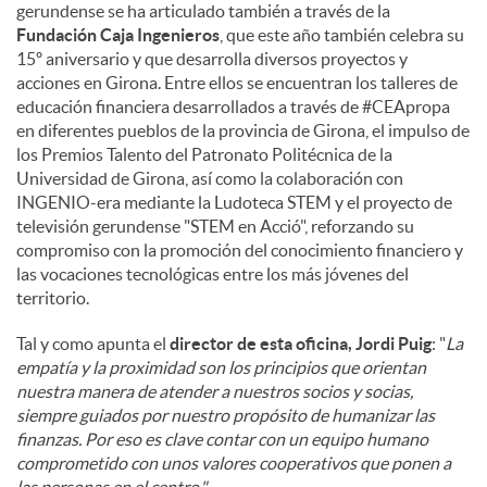
gerundense se ha articulado también a través de la
Fundación Caja Ingenieros
, que este año también celebra su
15º aniversario y que desarrolla diversos proyectos y
acciones en Girona. Entre ellos se encuentran los talleres de
educación financiera desarrollados a través de #CEApropa
en diferentes pueblos de la provincia de Girona, el impulso de
los Premios Talento del Patronato Politécnica de la
Universidad de Girona, así como la colaboración con
INGENIO-era mediante la Ludoteca STEM y el proyecto de
televisión gerundense "STEM en Acció", reforzando su
compromiso con la promoción del conocimiento financiero y
las vocaciones tecnológicas entre los más jóvenes del
territorio.
Tal y como apunta el
director de esta oficina, Jordi Puig
: "
La
empatía y la proximidad son los principios que orientan
nuestra manera de atender a nuestros socios y socias,
siempre guiados por nuestro propósito de humanizar las
finanzas. Por eso es clave contar con un equipo humano
comprometido con unos valores cooperativos que ponen a
las personas en el centro."