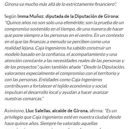
Girona va mucho más allá de lo estrictamente financiero".
Según
Imma Muñoz
,
diputada de la Diputación de Girona
:
"Quince años no son solo una efeméride; son la prueba de un
compromiso sostenido en el tiempo, de una manera de hacer
que pone siempre a las personas en el centro. En un contexto
en el que las finanzas a menudo se perciben como una
realidad lejana, Caja Ingenieros ha sabido construir un
modelo basado en la confianza, el acompañamiento y una
atención constante a las necesidades reales de las personas y
de los proyectos",
quien también añade "
Desde la Diputación,
valoramos especialmente el compromiso con el territorio y
con las personas. Entidades como Caja Ingenieros
contribuyen a fortalecer el tejido económico y social,
impulsan el desarrollo local y ayudan a hacer avanzar
nuestras comarcas.”
Asimismo,
Lluc Salellas, alcalde de Girona,
afirma:
"Es un
privilegio que Caja Ingenieros esté en nuestra ciudad desde
hace quince años. Siempre he valorado aquellas