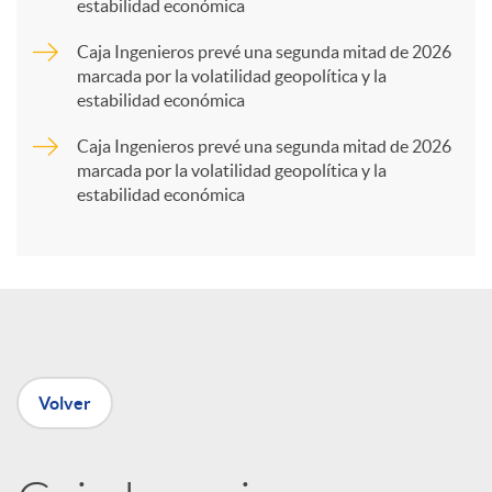
estabilidad económica
a
Caja Ingenieros prevé una segunda mitad de 2026
marcada por la volatilidad geopolítica y la
r
estabilidad económica
Caja Ingenieros prevé una segunda mitad de 2026
t
marcada por la volatilidad geopolítica y la
estabilidad económica
i
r
e
Volver
n