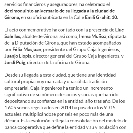
servicios financieros y aseguradores, ha celebrado el
decimoquinto aniversario de su llegada a la ciudad de
Girona,
en su oficinaubicada en la Calle
Emili Grahit, 10.
El acto conmemorativo ha contado con la presencia de
Lluc
Salellas,
alcalde de Girona, así como,
Imma Muñoz
, diputada
de la Diputación de Girona, que han estado acompañados
por
Félix Masjuan
, presidente del Grupo Caja Ingenieros,
Juanjo Llopis
, director general del Grupo Caja Ingenieros, y
Jordi Puig
, director de la oficina de Girona.
Desde su llegada a esta ciudad, que tiene una identidad
cultural propia muy marcada y una sólida tradición
empresarial, Caja Ingenieros ha tenido un incremento
significativo de su número de socios y socias que han ido
depositando su confianza en la entidad, año tras año. De los
1.605 socios registrados en 2014 ha pasado a los 9.315
actuales, multiplicándose por seis en poco más de una
década. Esta evolución refleja la consolidación del modelo de
banca cooperativa que define la entidad y su vinculación con