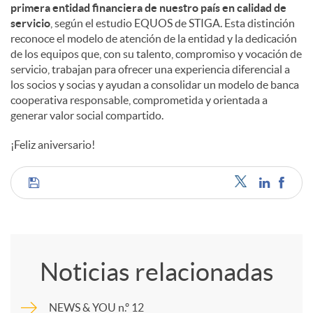
primera entidad financiera de nuestro país en calidad de
servicio
, según el estudio EQUOS de STIGA. Esta distinción
reconoce el modelo de atención de la entidad y la dedicación
de los equipos que, con su talento, compromiso y vocación de
servicio, trabajan para ofrecer una experiencia diferencial a
los socios y socias y ayudan a consolidar un modelo de banca
cooperativa responsable, comprometida y orientada a
generar valor social compartido.
¡Feliz aniversario!
C
o
Noticias relacionadas
m
NEWS & YOU n.º 12