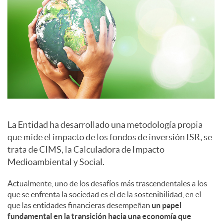
a
l
e
s
La Entidad ha desarrollado una metodología propia
que mide el impacto de los fondos de inversión ISR, se
trata de CIMS, la Calculadora de Impacto
Medioambiental y Social.
Actualmente, uno de los desafíos más trascendentales a los
que se enfrenta la sociedad es el de la sostenibilidad, en el
que las entidades financieras desempeñan
un papel
fundamental en la transición hacia una economía que