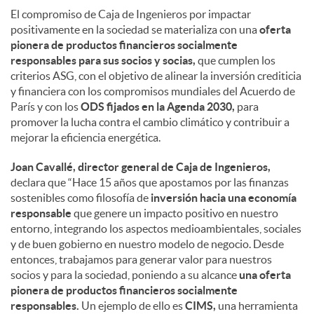
El compromiso de Caja de Ingenieros por impactar
positivamente en la sociedad se materializa con una
oferta
pionera de productos financieros socialmente
responsables para sus socios y socias,
que cumplen los
criterios ASG, con el objetivo de alinear la inversión crediticia
y financiera con los compromisos mundiales del Acuerdo de
París y con los
ODS fijados en la Agenda 2030,
para
promover la lucha contra el cambio climático y contribuir a
mejorar la eficiencia energética.
Joan Cavallé, director general de Caja de Ingenieros,
declara que “Hace 15 años que apostamos por las finanzas
sostenibles como filosofía de
inversión hacia una economía
responsable
que genere un impacto positivo en nuestro
entorno, integrando los aspectos medioambientales, sociales
y de buen gobierno en nuestro modelo de negocio. Desde
entonces, trabajamos para generar valor para nuestros
socios y para la sociedad, poniendo a su alcance
una oferta
pionera de productos financieros socialmente
responsables.
Un ejemplo de ello es
CIMS,
una herramienta