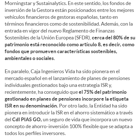
Morningstar y Sustainalytics. En este sentido, los fondos de
inversión de la Gestora están posicionados entre los mejores
vehículos financieros de gestoras españolas, tanto en
términos financieros como de sostenibilidad. Además, con la
entrada en vigor del nuevo Reglamento de Finanzas
Sostenibles de la Unión Europea (SFDR),
cerca del 80% de su
patrimonio está reconocido como artículo 8, es decir, como
fondos que promueven características sostenibles,
ambientales o sociales.
En paralelo, Caja Ingenieros Vida ha sido pionera en el
mercado español en el lanzamiento de planes de pensiones
individuales gestionados bajo una estrategia ISR y,
recientemente, ha conseguido que
el 75% del patrimonio
gestionado en planes de pensiones incorpore la etiqueta
ISR en su denominación.
Por otro lado, la Entidad ha sido
pionera en introducir la ISR en el ahorro sistemático a través
del
CdI PIAS GO,
un seguro de vida que incorpora un nuevo
concepto de ahorro-inversión 100% flexible que se adapta a
todos los perfiles inversores.