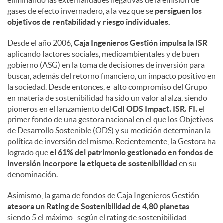
eliminando las externalidades negativas de la emisión de
gases de efecto invernadero, a la vez que se
persiguen los
objetivos de rentabilidad y riesgo individuales.
Desde el año 2006,
Caja Ingenieros Gestión impulsa la ISR
aplicando factores sociales, medioambientales y de buen
gobierno (ASG) en la toma de decisiones de inversión para
buscar, además del retorno financiero, un impacto positivo en
la sociedad. Desde entonces, el alto compromiso del Grupo
en materia de sostenibilidad ha sido un valor al alza, siendo
pioneros en el lanzamiento del
CdI ODS Impact, ISR, FI,
el
primer fondo de una gestora nacional en el que los Objetivos
de Desarrollo Sostenible (ODS) y su medición determinan la
política de inversión del mismo. Recientemente, la Gestora ha
logrado que
el 61% del patrimonio gestionado en fondos de
inversión incorpore la etiqueta de sostenibilidad
en su
denominación.
Asimismo, la gama de fondos de Caja Ingenieros Gestión
atesora un Rating de Sostenibilidad de 4,80 planetas
-
siendo 5 el máximo- según el rating de sostenibilidad