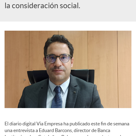
la consideración social.
a
l
e
s
El diario digital Via Empresa ha publicado este fin de semana
una entrevista a Eduard Barcons, director de Banca