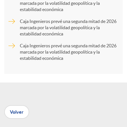
marcada por la volatilidad geopolítica y la
estabilidad económica
r
Caja Ingenieros prevé una segunda mitad de 2026
marcada por la volatilidad geopolítica y la
t
estabilidad económica
Caja Ingenieros prevé una segunda mitad de 2026
i
marcada por la volatilidad geopolítica y la
estabilidad económica
r
e
n
Volver
R