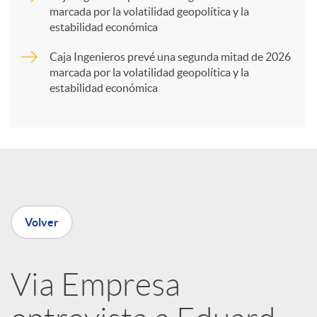
marcada por la volatilidad geopolítica y la
t
estabilidad económica
Caja Ingenieros prevé una segunda mitad de 2026
i
marcada por la volatilidad geopolítica y la
estabilidad económica
r
e
n
Volver
R
Via Empresa
e