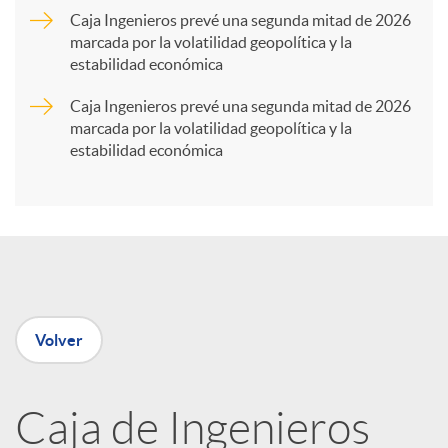
Caja Ingenieros prevé una segunda mitad de 2026
marcada por la volatilidad geopolítica y la
t
estabilidad económica
Caja Ingenieros prevé una segunda mitad de 2026
i
marcada por la volatilidad geopolítica y la
estabilidad económica
r
e
n
Volver
R
Caja de Ingenieros
e