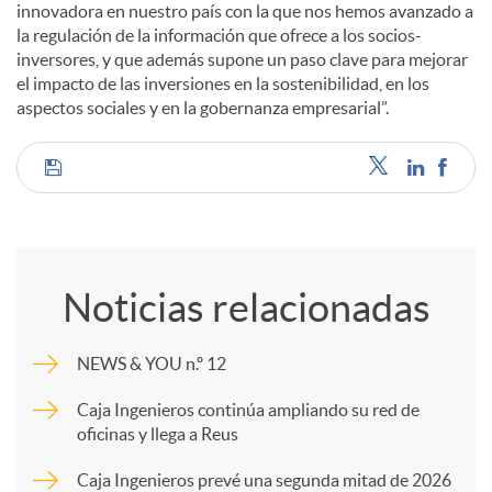
innovadora en nuestro país con la que nos hemos avanzado a
la regulación de la información que ofrece a los socios-
inversores, y que además supone un paso clave para mejorar
el impacto de las inversiones en la sostenibilidad, en los
aspectos sociales y en la gobernanza empresarial”.
C
o
Noticias relacionadas
m
NEWS & YOU n.º 12
p
Caja Ingenieros continúa ampliando su red de
oficinas y llega a Reus
a
Caja Ingenieros prevé una segunda mitad de 2026