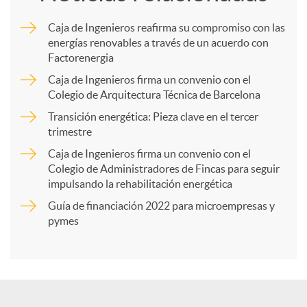
m
Caja de Ingenieros reafirma su compromiso con las
energías renovables a través de un acuerdo con
p
Factorenergia
Caja de Ingenieros firma un convenio con el
a
Colegio de Arquitectura Técnica de Barcelona
Transición energética: Pieza clave en el tercer
trimestre
r
Caja de Ingenieros firma un convenio con el
Colegio de Administradores de Fincas para seguir
t
impulsando la rehabilitación energética
Guía de financiación 2022 para microempresas y
i
pymes
r