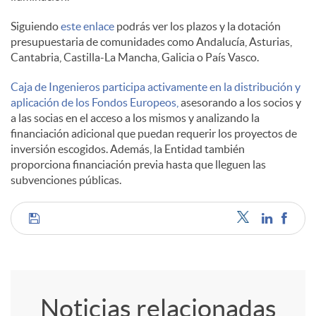
Siguiendo
este enlace
podrás ver los plazos y la dotación
l
presupuestaria de comunidades como Andalucía, Asturias,
Cantabria, Castilla-La Mancha, Galicia o País Vasco.
e
Caja de Ingenieros participa activamente en la distribución y
aplicación de los Fondos Europeos,
asesorando a los socios y
a las socias en el acceso a los mismos y analizando la
s
financiación adicional que puedan requerir los proyectos de
inversión escogidos. Además, la Entidad también
proporciona financiación previa hasta que lleguen las
subvenciones públicas.
C
o
Noticias relacionadas