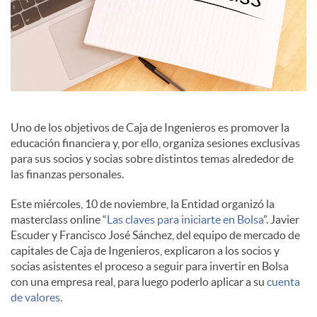
i
a
l
Uno de los objetivos de Caja de Ingenieros es promover la
educación financiera y, por ello, organiza sesiones exclusivas
para sus socios y socias sobre distintos temas alrededor de
e
las finanzas personales.
Este miércoles, 10 de noviembre, la Entidad organizó la
s
masterclass online “
Las claves para iniciarte en Bolsa
”. Javier
Escuder y Francisco José Sánchez, del equipo de mercado de
capitales de Caja de Ingenieros, explicaron a los socios y
socias asistentes el proceso a seguir para invertir en Bolsa
con una empresa real, para luego poderlo aplicar a su
cuenta
de valores.