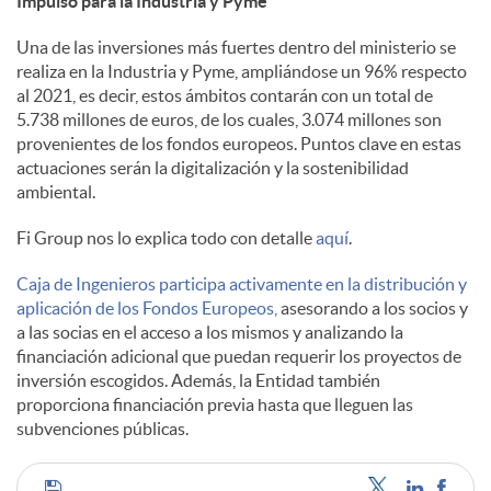
Impulso para la Industria y Pyme
s
Una de las inversiones más fuertes dentro del ministerio se
realiza en la Industria y Pyme, ampliándose un 96% respecto
al 2021, es decir, estos ámbitos contarán con un total de
5.738 millones de euros, de los cuales, 3.074 millones son
provenientes de los fondos europeos. Puntos clave en estas
actuaciones serán la digitalización y la sostenibilidad
ambiental.
Fi Group nos lo explica todo con detalle
aquí
.
Caja de Ingenieros participa activamente en la distribución y
aplicación de los Fondos Europeos,
asesorando a los socios y
a las socias en el acceso a los mismos y analizando la
financiación adicional que puedan requerir los proyectos de
inversión escogidos. Además, la Entidad también
proporciona financiación previa hasta que lleguen las
subvenciones públicas.