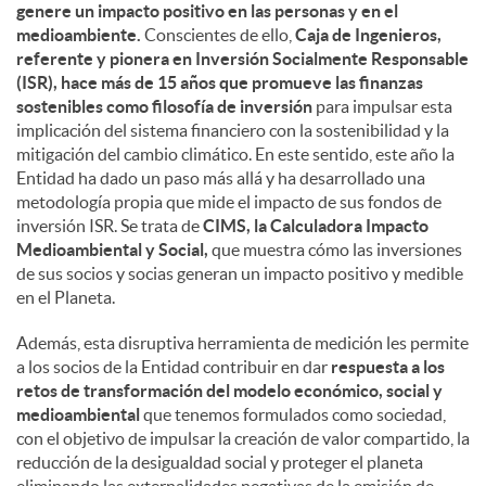
genere un impacto positivo en las personas y en el
medioambiente.
Conscientes de ello,
Caja de Ingenieros,
referente y pionera en Inversión Socialmente Responsable
(ISR), hace más de 15 años que promueve las finanzas
sostenibles como filosofía de inversión
para impulsar esta
implicación del sistema financiero con la sostenibilidad y la
mitigación del cambio climático. En este sentido, este año la
Entidad ha dado un paso más allá y ha desarrollado una
metodología propia que mide el impacto de sus fondos de
inversión ISR. Se trata de
CIMS, la Calculadora Impacto
Medioambiental y Social,
que muestra cómo las inversiones
de sus socios y socias generan un impacto positivo y medible
en el Planeta.
Además, esta disruptiva herramienta de medición les permite
a los socios de la Entidad contribuir en dar
respuesta a los
retos de transformación del modelo económico, social y
medioambiental
que tenemos formulados como sociedad,
con el objetivo de impulsar la creación de valor compartido, la
reducción de la desigualdad social y proteger el planeta