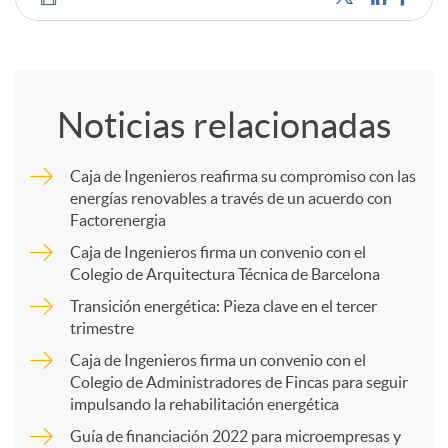
C
o
Noticias relacionadas
m
Caja de Ingenieros reafirma su compromiso con las
energías renovables a través de un acuerdo con
p
Factorenergia
Caja de Ingenieros firma un convenio con el
a
Colegio de Arquitectura Técnica de Barcelona
Transición energética: Pieza clave en el tercer
trimestre
r
Caja de Ingenieros firma un convenio con el
Colegio de Administradores de Fincas para seguir
t
impulsando la rehabilitación energética
Guía de financiación 2022 para microempresas y