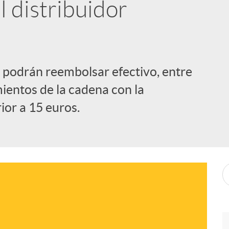
 distribuidor
s podrán reembolsar efectivo, entre
mientos de la cadena con la
ior a 15 euros.