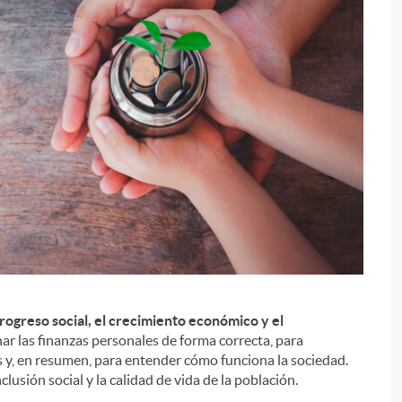
progreso social, el crecimiento económico y el
i
nar las finanzas personales de forma correcta, para
s y, en resumen, para entender cómo funciona la sociedad.
lusión social y la calidad de vida de la población.