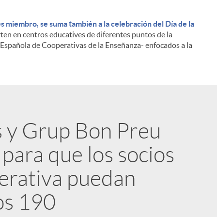
s miembro, se suma también a la celebración del Día de la
ten en centros educatives de diferentes puntos de la
 Española de Cooperativas de la Enseñanza- enfocados a la
i
s y Grup Bon Preu
para que los socios
perativa puedan
l
los 190