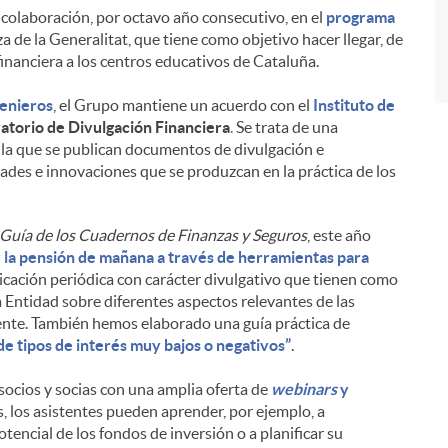
a colaboración, por octavo año consecutivo, en el
programa
de la Generalitat, que tiene como objetivo hacer llegar, de
financiera a los centros educativos de Cataluña.
genieros
, el Grupo mantiene un acuerdo con el
Instituto de
torio de Divulgación Financiera
.
Se trata de una
n la que se publican documentos de divulgación e
dades e innovaciones que se produzcan en la práctica de los
Guía de los Cuadernos de Finanzas y Seguros
, este año
 la pensión de mañana a través de herramientas para
icación periódica con carácter divulgativo que tienen como
la Entidad sobre diferentes aspectos relevantes de las
rente. También hemos elaborado una guía práctica de
e tipos de interés muy bajos o negativos”
.
ocios y socias con una amplia oferta de
webinars
y
, los asistentes pueden aprender, por ejemplo, a
otencial de los fondos de inversión o a planificar su