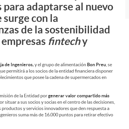
s para adaptarse al nuevo
 surge con la
anzas de la sostenibilidad
s empresas
fintech
y
ja de Ingenieros,
y el grupo de alimentación
Bon Preu
, se
ue permitirá a los socios de la entidad financiera disponer
ablecimientos que posee la cadena de supermercados en
 misión de la Entidad por
generar valor compartido más
 situar a sus socios y socias en el centro de las decisiones,
erles productos y servicios innovadores que den respuesta a
Ingenieros suma más de 16.000 puntos para retirar efectivo