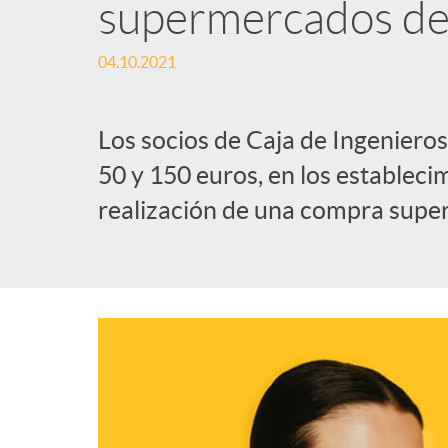
supermercados del
04.10.2021
Los socios de Caja de Ingeniero
50 y 150 euros, en los estableci
realización de una compra super