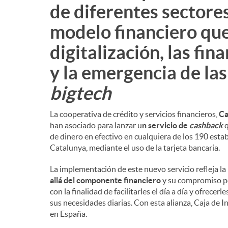
de diferentes sectore
modelo financiero que
digitalización, las fin
y la emergencia de la
bigtech
La cooperativa de crédito y servicios financieros,
Ca
han asociado para lanzar u
n servicio de
cashback
q
de dinero en efectivo en cualquiera de los 190 est
Catalunya, mediante el uso de la tarjeta bancaria.
La implementación de este nuevo servicio refleja la
allá del componente financiero
y su compromiso por
con la finalidad de facilitarles el día a día y ofrec
sus necesidades diarias. Con esta alianza, Caja de 
en España.