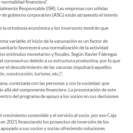
 normalidad financiera”.
cialmente Responsable (ISR). Las empresas con sólidas
 y de gobierno corporativo (ASG) están atrayendo el interés
 la ortodoxia económica y los inversores tendrán que
nta variable, el inicio de la vacunación es un factor de
sanitario favorecerá una normalización de la actividad
os estímulos monetarios y fiscales. Según Xavier Fàbregas
el coronavirus debido a su estructura productiva, por lo que
i
or el descubrimiento de las vacunas impulsará aquellos
n, construcción, turismo, etc.)”.
ana, conectada con las personas y con la sociedad, que
s allá del componente financiero. La presentación de este
entro del programa de apoyo a los socios en sus decisiones
l
 crecimiento sostenible y el servicio al socio; por eso Caja
o en 2021 financiando los proyectos de inversión de los
a apoyado a sus socios y socias ofreciendo soluciones