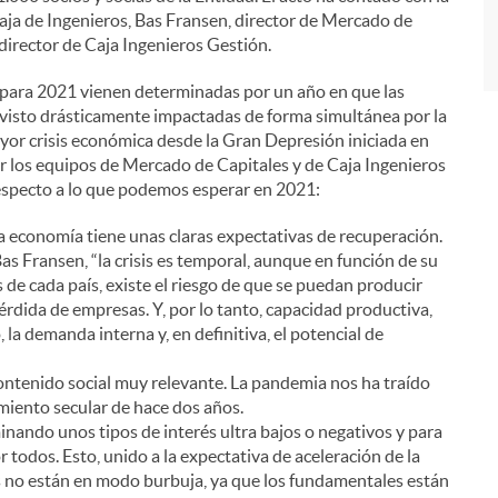
Caja de Ingenieros, Bas Fransen, director de Mercado de
 director de Caja Ingenieros Gestión.
 para 2021 vienen determinadas por un año en que las
visto drásticamente impactadas de forma simultánea por la
or crisis económica desde la Gran Depresión iniciada en
r los equipos de Mercado de Capitales y de Caja Ingenieros
respecto a lo que podemos esperar en 2021:
economía tiene unas claras expectativas de recuperación.
as Fransen, “la crisis es temporal, aunque en función de su
s de cada país, existe el riesgo de que se puedan producir
érdida de empresas. Y, por lo tanto, capacidad productiva,
la demanda interna y, en definitiva, el potencial de
ontenido social muy relevante. La pandemia nos ha traído
miento secular de hace dos años.
nando unos tipos de interés ultra bajos o negativos y para
 todos. Esto, unido a la expectativa de aceleración de la
sas no están en modo burbuja, ya que los fundamentales están