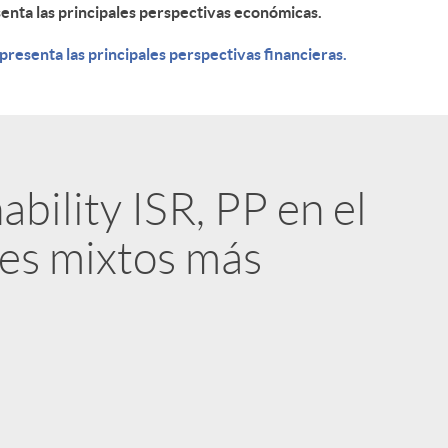
senta las principales perspectivas económicas.
presenta las principales perspectivas financieras.
bility ISR, PP en el
es mixtos más
0