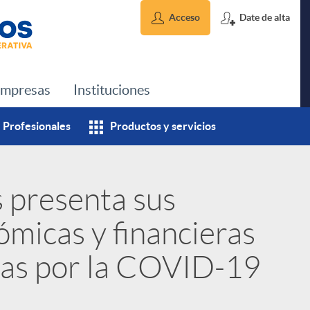
Acceso
Date de alta
mpresas
Instituciones
Profesionales
Productos y servicios
s presenta sus
micas y financieras
as por la COVID-19