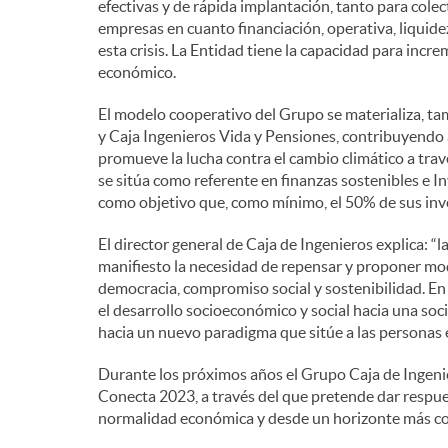
efectivas y de rápida implantación, tanto para cole
empresas en cuanto financiación, operativa, liquide
esta crisis. La Entidad tiene la capacidad para incre
económico.
El modelo cooperativo del Grupo se materializa, tam
y Caja Ingenieros Vida y Pensiones, contribuyendo al
promueve la lucha contra el cambio climático a trav
se sitúa como referente en finanzas sostenibles e
como objetivo que, como mínimo, el 50% de sus inve
El director general de Caja de Ingenieros explica: “
manifiesto la necesidad de repensar y proponer mo
democracia, compromiso social y sostenibilidad. En
el desarrollo socioeconómico y social hacia una soc
hacia un nuevo paradigma que sitúe a las personas e
Durante los próximos años el Grupo Caja de Ingeni
Conecta 2023, a través del que pretende dar respue
normalidad económica y desde un horizonte más coo