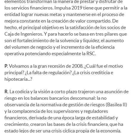
elementos transforman la manera de prestar y disfrutar de
los servicios financieros. Impulsa 2019 tiene que permitir a la
entidad lograr nuevas metas y mantenerse en el proceso de
mejora constante en la creación de valor compartido. De
hecho, el principal objetivo es la satisfacción de los socios de
Caja de Ingenieros. Y para hacerlo se basa en tres pilares que
son el fortalecimiento de la solvencia y liquidez, el aumento
del volumen de negocio y el incremento de la eficiencia
operativa potenciando especialmente la RSC.
P.
Volvamos a la gran recesión de 2008. ¿Cuál fue el motivo
principal? ¿La falta de regulación? ¿La crisis crediticia e
hipotecaria...?
R.
La codicia y la visión a corto plazo trajeron una asunción de
riesgo en los balances bancarios descomunal: la no
observancia de la normativa de gestión de riesgos (Basilea II)
y la complacencia de los supervisores y reguladores
financieros, derivada de una época larga de estabilidad y
crecimiento, crearon las bases de la crisis financiera, que ha
estado lejos de ser una crisis cíclica propia de la economía.