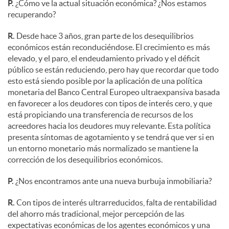
P.
¿Cómo ve la actual situación económica? ¿Nos estamos
recuperando?
R.
Desde hace 3 años, gran parte de los desequilibrios
económicos están reconduciéndose. El crecimiento es más
elevado, y el paro, el endeudamiento privado y el déficit
público se están reduciendo, pero hay que recordar que todo
esto está siendo posible por la aplicación de una política
monetaria del Banco Central Europeo ultraexpansiva basada
en favorecer a los deudores con tipos de interés cero, y que
está propiciando una transferencia de recursos de los
acreedores hacia los deudores muy relevante. Esta política
presenta síntomas de agotamiento y se tendrá que ver si en
un entorno monetario más normalizado se mantiene la
corrección de los desequilibrios económicos.
P.
¿Nos encontramos ante una nueva burbuja inmobiliaria?
R.
Con tipos de interés ultrarreducidos, falta de rentabilidad
del ahorro más tradicional, mejor percepción de las
expectativas económicas de los agentes económicos y una