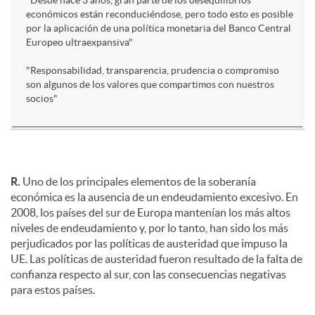
"Desde hace 3 años, gran parte de los desequilibrios
económicos están reconduciéndose, pero todo esto es posible
por la aplicación de una política monetaria del Banco Central
Europeo ultraexpansiva"
"Responsabilidad, transparencia, prudencia o compromiso
son algunos de los valores que compartimos con nuestros
socios"
R.
Uno de los principales elementos de la soberanía
económica es la ausencia de un endeudamiento excesivo. En
2008, los países del sur de Europa mantenían los más altos
niveles de endeudamiento y, por lo tanto, han sido los más
perjudicados por las políticas de austeridad que impuso la
UE. Las políticas de austeridad fueron resultado de la falta de
confianza respecto al sur, con las consecuencias negativas
para estos países.