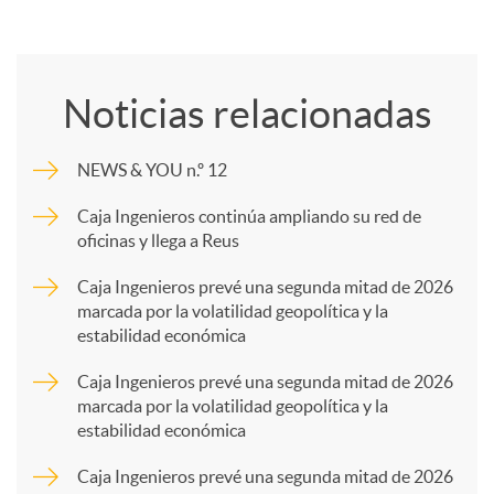
C
o
Noticias relacionadas
m
NEWS & YOU n.º 12
p
Caja Ingenieros continúa ampliando su red de
oficinas y llega a Reus
a
Caja Ingenieros prevé una segunda mitad de 2026
marcada por la volatilidad geopolítica y la
estabilidad económica
r
Caja Ingenieros prevé una segunda mitad de 2026
marcada por la volatilidad geopolítica y la
t
estabilidad económica
Caja Ingenieros prevé una segunda mitad de 2026