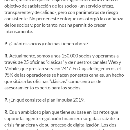
objetivo de satisfacción de los socios -un servicio eficaz,
transparente y de calidad-, pero con parámetros de riesgo
consistente. No perder este enfoque nos otorgó la confianza
de los socios y, por lo tanto, nos ha permitido crecer
intensamente.
P.
¿Cuántos socios y oficinas tienen ahora?
R.
Actualmente, somos unos 150.000 socios y operamos a
través de 25 oficinas "clásicas" y de nuestros canales Web y
Mobile, que prestan servicio 24*7. En Caja de Ingenieros, el
95% de las operaciones se hacen por estos canales, un hecho
que sitúa a las oficinas "clásicas" como centros de
asesoramiento experto para los socios.
P.
¿En qué consiste el plan Impulsa 2019.
R.
Es un ambicioso plan que tiene su base en los retos que
supone la ingente regulación financiera surgida a raíz de la
crisis financiera y de su proceso de digitalización. Los dos