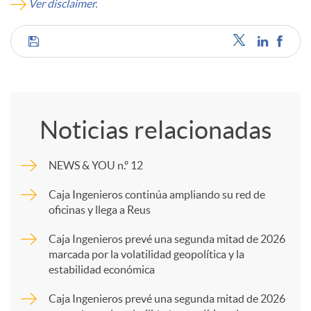
Ver disclaimer.
C
o
Noticias relacionadas
m
NEWS & YOU n.º 12
p
Caja Ingenieros continúa ampliando su red de
oficinas y llega a Reus
a
Caja Ingenieros prevé una segunda mitad de 2026
marcada por la volatilidad geopolítica y la
estabilidad económica
r
Caja Ingenieros prevé una segunda mitad de 2026