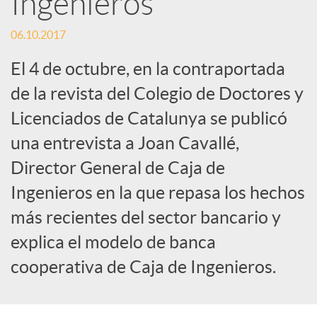
Ingenieros
c
06.10.2017
El 4 de octubre, en la contraportada
a
de la revista del Colegio de Doctores y
Licenciados de Catalunya se publicó
d
una entrevista a Joan Cavallé,
Director General de Caja de
o
Ingenieros en la que repasa los hechos
r
más recientes del sector bancario y
explica el modelo de banca
d
cooperativa de Caja de Ingenieros.
e