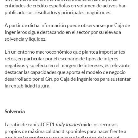
entidades de crédito españolas en volumen de activos han
publicado sus resultados y principales magnitudes.
A partir de dicha información puede observarse que Caja de
Ingenieros sigue destacando en el sector por su elevada
solvencia y liquidez.
En un entorno macroeconómico que plantea importantes
retos, en particular por el escenario de tipos de interés
negativos y su efecto en el margen de intereses, es relevante
destacar las capacidades que aporta el modelo de negocio
desarrollado por el Grupo Caja de Ingenieros para sustentar
la rentabilidad futura.
Solvencia
La ratio de capital CET1
fully loaded
mide los recursos
propios de máxima calidad disponibles para hacer frente a
posibles imprevistos y es un buen indicador de la salud