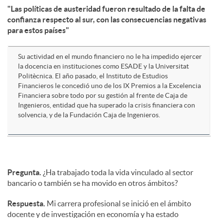
"Las políticas de austeridad fueron resultado de la falta de
confianza respecto al sur, con las consecuencias negativas
d
para estos países"
o
Su actividad en el mundo financiero no le ha impedido ejercer
la docencia en instituciones como ESADE y la Universitat
Politècnica. El año pasado, el Instituto de Estudios
s
Financieros le concedió uno de los IX Premios a la Excelencia
Financiera sobre todo por su gestión al frente de Caja de
Ingenieros, entidad que ha superado la crisis financiera con
solvencia, y de la Fundación Caja de Ingenieros.
Pregunta.
¿Ha trabajado toda la vida vinculado al sector
bancario o también se ha movido en otros ámbitos?
Respuesta.
Mi carrera profesional se inició en el ámbito
docente y de investigación en economía y ha estado