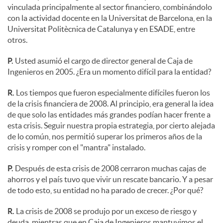
vinculada principalmente al sector financiero, combinándolo
con la actividad docente en la Universitat de Barcelona, en la
Universitat Politècnica de Catalunya y en ESADE, entre
otros.
P.
Usted asumió el cargo de director general de Caja de
Ingenieros en 2005. ¿Era un momento difícil para la entidad?
R.
Los tiempos que fueron especialmente difíciles fueron los
de la crisis financiera de 2008. Al principio, era general la idea
de que solo las entidades más grandes podían hacer frente a
esta crisis. Seguir nuestra propia estrategia, por cierto alejada
de lo común, nos permitió superar los primeros años de la
crisis y romper con el "mantra" instalado.
P.
Después de esta crisis de 2008 cerraron muchas cajas de
ahorros y el país tuvo que vivir un rescate bancario. Y a pesar
de todo esto, su entidad no ha parado de crecer. ¿Por qué?
R.
La crisis de 2008 se produjo por un exceso de riesgo y
deuda, mientras que en Caja de Ingenieros mantuvimos el