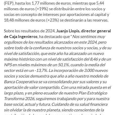
(FEP), hasta los 1,77 millones de euros, mientras que 5,44
millones de euros (+19%) se distribuirán entre los socios y
socias en concepto de intereses por aportaciones al capital y
18,48 millones de euros (+23%) se destinarán a las reservas.
Sobre los resultados de 2024,
Juanjo Llopis, director general
de Caja Ingenieros
, ha destacado que “
Nos sentimos muy
orgullosos de los resultados alcanzados en este 2024, pero
sobre todo de la confianza de nuestros socios y socias, y de su
nivel de satisfacción, que este año ha alcanzado un nuevo
máximo histórico con un nivel de satisfacción del 8,46 y de un
NPS en niveles máximos de un 50,1%, cuando la media del
sector está en un -13,7%. La incorporación de 3.000 nuevos
socios y socias demuestra que año a año nuestro modelo de
Banca Cooperativa se va consolidando por sus valores y su
aportación de valor compartido. Con una mirada puesta en el
largo plazo, y en pleno ecuador de nuestro Plan Estratégico
Transforma 2026, seguiremos trabajando por y para nuestra
base social, actual y futura. Cuidando de su salud financiera
sin olvidar la de nuestro planeta, siendo conscientes de la