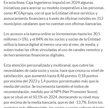
En esta línea, Caja Ingenieros impulsó en 2024 algunas
iniciativas para acercar su modelo cooperativo a las personas,
como #CEApropa, con el que la Entidad ofrece servicios y
asesoramiento financiero a través de oficinas móviles en 313
municipios catalanes que no cuentan con oficinas bancarias.
Los accesos a la banca online se incrementan hasta los 30,5
millones (+1%), y el 84% de los socios y socias de la Entidad
utiliza la banca digital al menos una vez al mes, de media, y
suben todas las cifras vinculadas al uso de canales remotos y
de herramientas financieras digitales.
Esta atención personalizada y multicanal, que cubre las
necesidades de cada socio y socia, hace que crezca su nivel de
satisfacción, que aumentó hasta 8,46 puntos, 0,18 puntos
por encima del 2023 y 1,4 puntos porcentuales más que la
media del sector. Se incrementa también el índice de
recomendación, medido por el NPS (Net Promoter Score),
que se situó en el 50,1% en 2024, destacando su nivel muy
por encima de la media bancaria, que es del -13,7%. Entre los
aspectos más diferenciales, los socios y socias valoran el trato