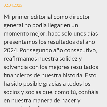
r
02.04.2025
Mi primer editorial como director
e
general no podía llegar en un
n
momento mejor: hace solo unos días
presentamos los resultados del año
R
2024. Por segundo año consecutivo,
reafirmamos nuestra solidez y
e
solvencia con los mejores resultados
financieros de nuestra historia. Esto
d
ha sido posible gracias a todos los
socios y socias que, como tú, confiáis
e
en nuestra manera de hacer y