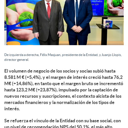
De izquierda a derecha, Félix Masjuan, presidente de la Entidad, y Juanjo Llopis,
director general.
El volumen de negocio de los socios y socias subió hasta
8.581 M € (+5,4%), y el margen de interés creció hasta 76,2
M€ (+14,86%), en tanto que el margen bruto se incrementó
hasta 123,2 M€ (+23,87%), impulsado por la captación de
nuevos recursos y suscripciones, el contexto alcista de los
mercados financieros y la normalización de los tipos de
interés.
Se refuerza el vínculo de la Entidad con su base social, con
un nivel de recomendación NPS del 50,1%, el más alto