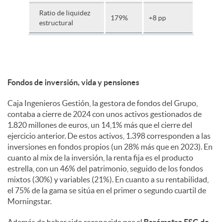
Ratio de liquidez
179%
+8 pp
estructural
Fondos de inversión, vida y pensiones
Caja Ingenieros Gestión, la gestora de fondos del Grupo,
contaba a cierre de 2024 con unos activos gestionados de
1.820 millones de euros, un 14,1% más que el cierre del
ejercicio anterior. De estos activos, 1.398 corresponden a las
inversiones en fondos propios (un 28% más que en 2023). En
cuanto al mix de la inversión, la renta fija es el producto
estrella, con un 46% del patrimonio, seguido de los fondos
mixtos (30%) y variables (21%). En cuanto a su rentabilidad,
el 75% de la gama se sitúa en el primer o segundo cuartil de
Morningstar.
Además de haber sido reconocida por el
Barómetro ESG de