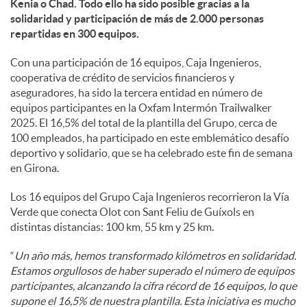
Kenia o Chad. Todo ello ha sido posible gracias a la
solidaridad y participación de más de 2.000 personas
d
repartidas en 300 equipos.
Con una participación de 16 equipos, Caja Ingenieros,
o
cooperativa de crédito de servicios financieros y
aseguradores, ha sido la tercera entidad en número de
equipos participantes en la Oxfam Intermón Trailwalker
s
2025. El 16,5% del total de la plantilla del Grupo, cerca de
100 empleados, ha participado en este emblemático desafío
deportivo y solidario, que se ha celebrado este fin de semana
en Girona.
Los 16 equipos del Grupo Caja Ingenieros recorrieron la Vía
Verde que conecta Olot con Sant Feliu de Guíxols en
distintas distancias: 100 km, 55 km y 25 km.
“
Un año más, hemos transformado kilómetros en solidaridad.
Estamos orgullosos de haber superado el número de equipos
participantes, alcanzando la cifra récord de 16 equipos, lo que
supone el 16,5% de nuestra plantilla. Esta iniciativa es mucho