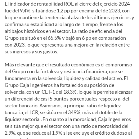
El indicador de rentabilidad ROE al cierre del ejercicio 2024
fue del 9,4%, situándose 1,2 pp por encima del de 2023, con
lo que mantiene la tendencia al alza de los últimos ejercicios y
confirma su estabilidad a lo largo del tiempo, frente a los
altibajos históricos en el sector. La ratio de eficiencia del
Grupo se situó en el 65,5% y bajó en 6 pp en comparación
con 2023, lo que representa una mejora en la relación entre
sus ingresos y sus gastos.
Más relevante que el resultado económico es el compromiso
del Grupo con la fortaleza y resiliencia financiera, que se
fundamenta en la solvencia, liquidez y calidad del activo. El
Grupo Caja Ingenieros ha fortalecido su posición de
solvencia, con un CET-1 del 18,3%, lo que le permite alcanzar
un diferencial de casi 5 puntos porcentuales respecto al del
sector bancario. Asimismo, la principal ratio de liquidez
bancaria, el LCR, se sitúa en el 349%, más del doble de la
liquidez sectorial. En cuanto a la morosidad, Caja Ingenieros
se sitúa mejor que el sector con una ratio de morosidad del
2,9%, que se reduce al 1,9% si se excluye el crédito dudoso al