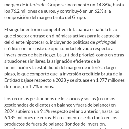
margen de interés del Grupo se incrementó un 14,86%, hasta
los 76,2 millones de euros, y contribuyó en un 62% a la
composición del margen bruto del Grupo.
El singular entorno competitivo de la banca española hizo
que el sector entrase en dinámicas activas para la captación
del cliente hipotecario, incluyendo políticas de
pricing
del
crédito con un coste de oportunidad elevado respecto a
inversiones de bajo riesgo. La Entidad priorizó, como en otras
situaciones similares, la asignación eficiente de la
financiación y la estabilidad del margen de interés a largo
plazo, lo que comportó que la inversión crediticia bruta de la
Entidad bajase respecto a 2023 y se situase en 1.977 millones
de euros, un 1,7% menos.
Los recursos gestionados de los socios y socias (recursos
gestionados de clientes en balance y fuera de balance) en
2024 subieron un 9,1% respecto del año anterior, hasta los
6.185 millones de euros. El crecimiento se dio tanto en los
productos de fuera de balance (fondos de inversión,