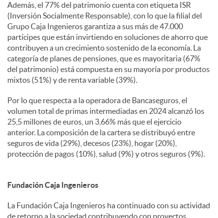
Además, el 77% del patrimonio cuenta con etiqueta ISR
(Inversión Socialmente Responsable), con lo que la filial del
Grupo Caja Ingenieros garantiza a sus más de 47.000
partícipes que están invirtiendo en soluciones de ahorro que
contribuyen a un crecimiento sostenido de la economía. La
categoría de planes de pensiones, que es mayoritaria (67%
del patrimonio) está compuesta en su mayoría por productos
mixtos (51%) y de renta variable (39%).
Por lo que respecta a la operadora de Bancaseguros, el
volumen total de primas intermediadas en 2024 alcanzó los
25,5 millones de euros, un 3,66% más que el ejercicio
anterior. La composición de la cartera se distribuyó entre
seguros de vida (29%), decesos (23%), hogar (20%),
protección de pagos (10%), salud (9%) y otros seguros (9%).
Fundación Caja Ingenieros
La Fundación Caja Ingenieros ha continuado con su actividad
de retorno a la sociedad contribuyendo con proyectos