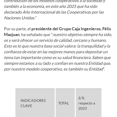
contribución de los modelos cooperativos a la sociedad y
también a la economía, en este año 2025 que ha sido
declarado Año Internacional de las Cooperativas por las
Naciones Unidas.
”
Por su parte, el
presidente del Grupo Caja Ingenieros, Félix
Masjuan
, ha señalado que "
nuestro objetivo siempre ha sido,
es y será ofrecer un servicio de calidad, cercano y humano.
Esto es lo que nuestra base social valora: la tranquilidad y la
confianza de estar en las mejores manos para depositar un
tema tan importante como es su salud financiera. Saben que
siempre estamos a su lado y confían en nuestra Entidad que,
por nuestro modelo cooperativo, es también su Entidad
".
Δ %
INDICADORES
TOTAL
respecto a
CLAVE
2023