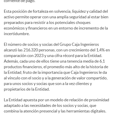
corriente de pago.
Esta posición de fortaleza en solvencia, liquidez y calidad del
activo permite operar con una amplia seguridad al estar bien
preparados para resistir a los potenciales choques
económicos y financieros en un entorno de incremento de la
incertidumbre.
El número de socios y socias del Grupo Caja Ingenieros
alcanzó las 216.320 personas, con un crecimiento del 1,4% en
comparación con 2023 y una cifra récord para la Entidad.
Además, cada uno de ellos tiene una tenencia media de 6,1
productos financieros, el promedio más alto de la historia de
la Entidad, fruto de la importancia que Caja Ingenieros le da
al vínculo con el socio y a la generación de valor compartido,
para unos socios y socias que son a la vez clientes y
propietarios de la Entidad.
La Entidad apuesta por un modelo de relación de proximidad
adaptado a las necesidades de los socios y socias, que
combina la atención presencial y las herramientas digitales.