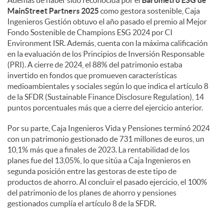
MainStreet Partners 2025
como gestora sostenible, Caja
Ingenieros Gestión obtuvo el año pasado el premio al Mejor
Fondo Sostenible de Champions ESG 2024 por CI
Environment ISR. Además, cuenta con la máxima calificación
en la evaluación de los Principios de Inversión Responsable
(PRI). A cierre de 2024, el 88% del patrimonio estaba
invertido en fondos que promueven características
medioambientales y sociales según lo que indica el artículo 8
de la SFDR (Sustainable Finance Disclosure Regulation), 14
puntos porcentuales más que a cierre del ejercicio anterior.
Por su parte, Caja Ingenieros Vida y Pensiones terminó 2024
con un patrimonio gestionado de 731 millones de euros, un
10,1% más que a finales de 2023. La rentabilidad de los
planes fue del 13,05%, lo que sitúa a Caja Ingenieros en
segunda posición entre las gestoras de este tipo de
productos de ahorro. Al concluir el pasado ejercicio, el 100%
del patrimonio de los planes de ahorro y pensiones
gestionados cumplía el artículo 8 de la SFDR.