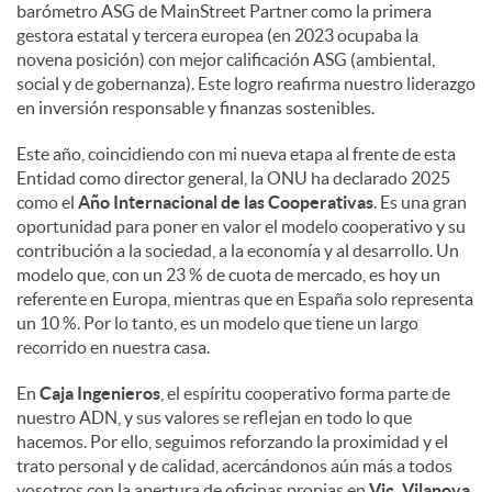
barómetro ASG de MainStreet Partner como la primera
gestora estatal y tercera europea (en 2023 ocupaba la
novena posición) con mejor calificación ASG (ambiental,
social y de gobernanza). Este logro reafirma nuestro liderazgo
en inversión responsable y finanzas sostenibles.
Este año, coincidiendo con mi nueva etapa al frente de esta
Entidad como director general, la ONU ha declarado 2025
como el
Año Internacional de las Cooperativas
. Es una gran
oportunidad para poner en valor el modelo cooperativo y su
contribución a la sociedad, a la economía y al desarrollo. Un
modelo que, con un 23 % de cuota de mercado, es hoy un
referente en Europa, mientras que en España solo representa
un 10 %. Por lo tanto, es un modelo que tiene un largo
recorrido en nuestra casa.
En
Caja Ingenieros
, el espíritu cooperativo forma parte de
nuestro ADN, y sus valores se reflejan en todo lo que
hacemos. Por ello, seguimos reforzando la proximidad y el
trato personal y de calidad, acercándonos aún más a todos
vosotros con la apertura de oficinas propias en
Vic, Vilanova,