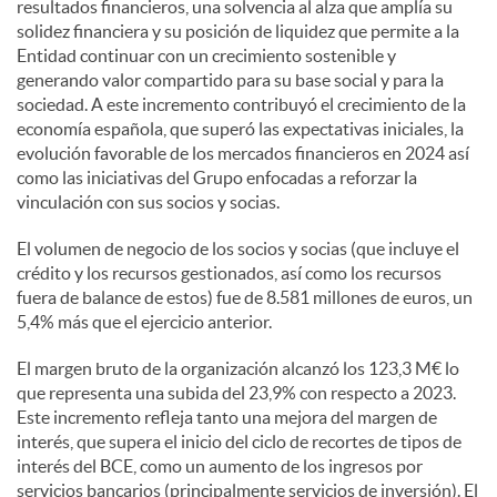
resultados financieros, una solvencia al alza que amplía su
solidez financiera y su posición de liquidez que permite a la
Entidad continuar con un crecimiento sostenible y
generando valor compartido para su base social y para la
sociedad. A este incremento contribuyó el crecimiento de la
economía española, que superó las expectativas iniciales, la
evolución favorable de los mercados financieros en 2024 así
como las iniciativas del Grupo enfocadas a reforzar la
vinculación con sus socios y socias.
El volumen de negocio de los socios y socias (que incluye el
crédito y los recursos gestionados, así como los recursos
fuera de balance de estos) fue de 8.581 millones de euros, un
5,4% más que el ejercicio anterior.
El margen bruto de la organización alcanzó los 123,3 M€ lo
que representa una subida del 23,9% con respecto a 2023.
Este incremento refleja tanto una mejora del margen de
interés, que supera el inicio del ciclo de recortes de tipos de
interés del BCE, como un aumento de los ingresos por
servicios bancarios (principalmente servicios de inversión). El