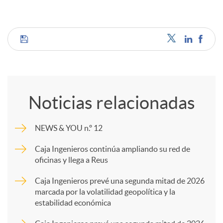
C
o
Noticias relacionadas
m
NEWS & YOU n.º 12
p
Caja Ingenieros continúa ampliando su red de
oficinas y llega a Reus
a
Caja Ingenieros prevé una segunda mitad de 2026
marcada por la volatilidad geopolítica y la
estabilidad económica
r