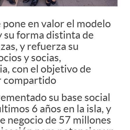
pone en valor el modelo
i
 su forma distinta de
zas, y refuerza su
cios y socias,
, con el objetivo de
r compartido
rementado su base social
ltimos 6 años en la isla, y
e negocio de 57 millones