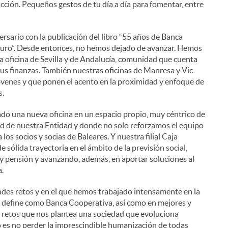
cción. Pequeños gestos de tu día a día para fomentar, entre
ario con la publicación del libro “55 años de Banca
uturo”. Desde entonces, no hemos dejado de avanzar. Hemos
a oficina de Sevilla y de Andalucía, comunidad que cuenta
sus finanzas. También nuestras oficinas de Manresa y Vic
jóvenes y que ponen el acento en la proximidad y enfoque de
s.
do una nueva oficina en un espacio propio, muy céntrico de
dad de nuestra Entidad y donde no solo reforzamos el equipo
los socios y socias de Baleares. Y nuestra filial Caja
sólida trayectoria en el ámbito de la previsión social,
 y pensión y avanzando, además, en aportar soluciones al
.
des retos y en el que hemos trabajado intensamente en la
s define como Banca Cooperativa, así como en mejores y
s retos que nos plantea una sociedad que evoluciona
o es no perder la imprescindible humanización de todas