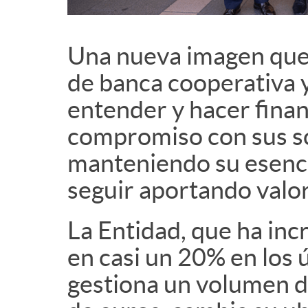
Una nueva imagen que 
de banca cooperativa y
entender y hacer finan
compromiso con sus so
manteniendo su esencia
seguir aportando valo
La Entidad, que ha inc
en casi un 20% en los ú
gestiona un volumen d