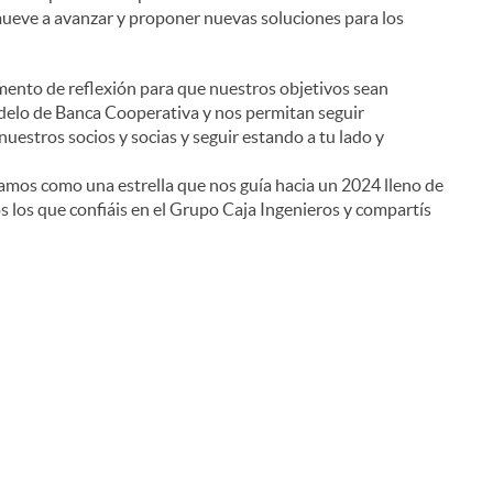
mueve a avanzar y proponer nuevas soluciones para los
omento de reflexión para que nuestros objetivos sean
delo de Banca Cooperativa y nos permitan seguir
i
nuestros socios y socias y seguir estando a tu lado y
amos como una estrella que nos guía hacia un 2024 lleno de
os los que confiáis en el Grupo Caja Ingenieros y compartís
l