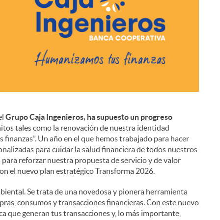
el
Grupo Caja Ingenieros, ha supuesto un progreso
i
itos tales como la renovación de nuestra identidad
 finanzas”. Un año en el que hemos trabajado para hacer
nalizadas para cuidar la salud financiera de todos nuestros
 para reforzar nuestra propuesta de servicio y de valor
on el nuevo plan estratégico Transforma 2026.
iental. Se trata de una novedosa y pionera herramienta
pras, consumos y transacciones financieras. Con este nuevo
ica que generan tus transacciones y, lo más importante,