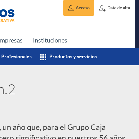
Acceso
Date de alta
mpresas
Instituciones
Profesionales
Productos y servicios
m.2
 un año que, para el Grupo Caja
eso significativo en nuestros 56 años