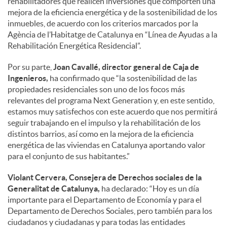
rehabilitadores que realicen inversiones que comporten una
mejora de la eficiencia energética y de la sostenibilidad de los
inmuebles, de acuerdo con los criterios marcados por la
Agència de l’Habitatge de Catalunya en “Línea de Ayudas a la
Rehabilitación Energética Residencial”.
Por su parte,
Joan Cavallé, director general de Caja de
Ingenieros,
ha confirmado que “la sostenibilidad de las
propiedades residenciales son uno de los focos más
relevantes del programa Next Generation y, en este sentido,
estamos muy satisfechos con este acuerdo que nos permitirá
seguir trabajando en el impulso y la rehabilitación de los
distintos barrios, así como en la mejora de la eficiencia
energética de las viviendas en Catalunya aportando valor
para el conjunto de sus habitantes.”
Violant Cervera, Consejera de Derechos sociales de la
Generalitat de Catalunya,
ha declarado: “Hoy es un día
importante para el Departamento de Economía y para el
Departamento de Derechos Sociales, pero también para los
ciudadanos y ciudadanas y para todas las entidades