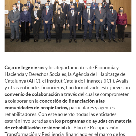
Caja de Ingenieros
y los departamentos de Economía y
Hacienda y Derechos Sociales, la Agència de l’Habitatge de
Catalunya (AHC), el Institut Català de Finances (ICF), Avalis
y otras entidades financieras, han formalizado este jueves un
convenio de colaboración
a través del cual se comprometen
a colaborar en la
concesión de financiación a las
comunidades de propietarios,
particulares y agentes
rehabilitadores. Con este acuerdo, todas las entidades
estarán involucradas en los
programas de ayudas en materia
de rehabilitación residencial
del Plan de Recuperación,
Transformación y Resiliencia, financiado en el marco de los