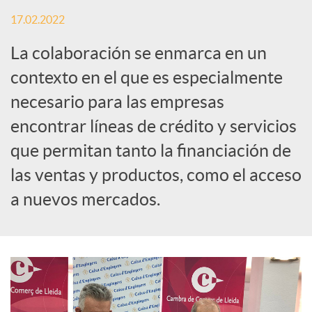
S
17.02.2022
o
La colaboración se enmarca en un
contexto en el que es especialmente
c
necesario para las empresas
encontrar líneas de crédito y servicios
i
que permitan tanto la financiación de
las ventas y productos, como el acceso
a
a nuevos mercados.
l
e