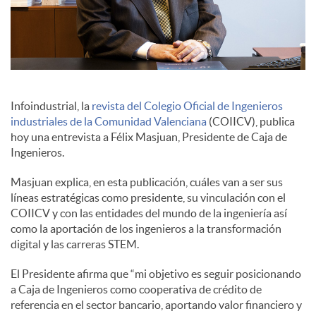
c
o
Infoindustrial, la
revista del Colegio Oficial de Ingenieros
n
industriales de la Comunidad Valenciana
(COIICV), publica
hoy una entrevista a Félix Masjuan, Presidente de Caja de
Ingenieros.
t
Masjuan explica, en esta publicación, cuáles van a ser sus
líneas estratégicas como presidente, su vinculación con el
e
COIICV y con las entidades del mundo de la ingeniería así
como la aportación de los ingenieros a la transformación
digital y las carreras STEM.
n
El Presidente afirma que “mi objetivo es seguir posicionando
a Caja de Ingenieros como cooperativa de crédito de
i
referencia en el sector bancario, aportando valor financiero y