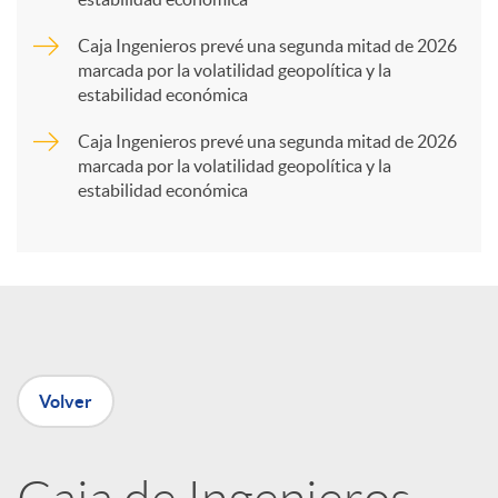
r
Caja Ingenieros prevé una segunda mitad de 2026
marcada por la volatilidad geopolítica y la
t
estabilidad económica
Caja Ingenieros prevé una segunda mitad de 2026
i
marcada por la volatilidad geopolítica y la
estabilidad económica
r
e
n
Volver
R