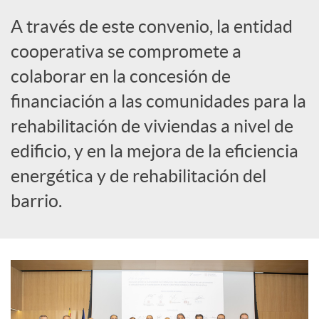
i
A través de este convenio, la entidad
a
cooperativa se compromete a
colaborar en la concesión de
l
financiación a las comunidades para la
rehabilitación de viviendas a nivel de
e
edificio, y en la mejora de la eficiencia
energética y de rehabilitación del
s
barrio.