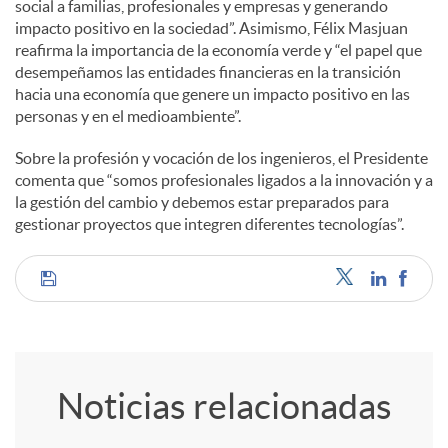
social a familias, profesionales y empresas y generando
impacto positivo en la sociedad”. Asimismo, Félix Masjuan
d
reafirma la importancia de la economía verde y “el papel que
desempeñamos las entidades financieras en la transición
hacia una economía que genere un impacto positivo en las
o
personas y en el medioambiente”.
Sobre la profesión y vocación de los ingenieros, el Presidente
s
comenta que “somos profesionales ligados a la innovación y a
la gestión del cambio y debemos estar preparados para
gestionar proyectos que integren diferentes tecnologías”.
C
o
Noticias relacionadas
m