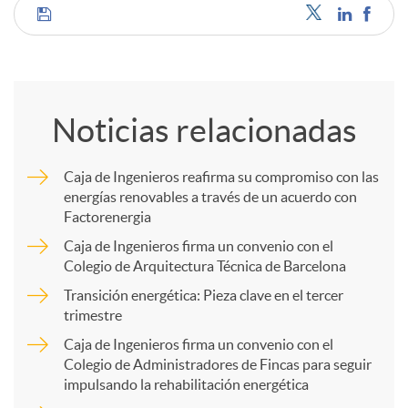
C
o
Noticias relacionadas
m
Caja de Ingenieros reafirma su compromiso con las
energías renovables a través de un acuerdo con
p
Factorenergia
Caja de Ingenieros firma un convenio con el
a
Colegio de Arquitectura Técnica de Barcelona
Transición energética: Pieza clave en el tercer
trimestre
r
Caja de Ingenieros firma un convenio con el
Colegio de Administradores de Fincas para seguir
t
impulsando la rehabilitación energética