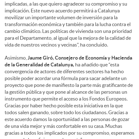
implicadas, a las que quiero agradecer su compromiso y su
implicación. Este nuevo acuerdo permitirá a Catalunya
movilizar un importante volumen de inversión para la
transformación económica y también para la lucha contra el
cambio climático. Las políticas de vivienda son una prioridad
para el Departamento, al igual que la mejora de la calidad de
vida de nuestros vecinos y vecinas”, ha concluido.
Asimismo,
Jaume Giró, Consejero de Economía y Hacienda
de la Generalidad de Catalunya,
ha añadido que “esta
convergencia de actores de diferentes sectores ha hecho
posible poder acordar una fórmula para sacar adelante un
proyecto que pone de manifiesto la parte más gratificante de
la gestión pública y que pone al alcance de las personas un
instrumento que permite el acceso a los Fondos Europeos.
Gracias por haber hecho posible esta iniciativa en la que
todos salen ganando, sobre todo los ciudadanos. Gracias a
este acuerdo damos la oportunidad a las personas de gozar
de una vida mejor y más confortable en su casa. Muchas
gracias a todos los implicados por su compromiso, esperamos