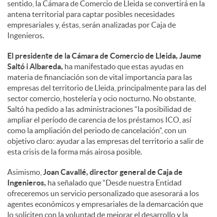
sentido, la Cámara de Comercio de Lleida se convertirá en la
antena territorial para captar posibles necesidades
empresariales y, éstas, serán analizadas por Caja de
Ingenieros.
El presidente de la Cámara de Comercio de Lleida, Jaume
Saltó i Albareda,
ha manifestado que estas ayudas en
materia de financiación son de vital importancia para las
empresas del territorio de Lleida, principalmente para las del
sector comercio, hostelería y ocio nocturno. No obstante,
Saltó ha pedido a las administraciones “la posibilidad de
ampliar el período de carencia de los préstamos ICO, así
como la ampliación del periodo de cancelación”, con un
objetivo claro: ayudar a las empresas del territorio a salir de
esta crisis de la forma más airosa posible.
Asimismo,
Joan Cavallé, director general de Caja de
Ingenieros,
ha señalado que “Desde nuestra Entidad
ofreceremos un servicio personalizado que asesorará a los
agentes económicos y empresariales de la demarcación que
lo soliciten con la voluntad de mejorar el desarrollo y la