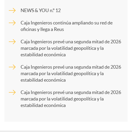
m
NEWS & YOU n.º 12
p
Caja Ingenieros continúa ampliando su red de
oficinas y llega a Reus
a
Caja Ingenieros prevé una segunda mitad de 2026
marcada por la volatilidad geopolítica y la
estabilidad económica
r
Caja Ingenieros prevé una segunda mitad de 2026
marcada por la volatilidad geopolítica y la
t
estabilidad económica
Caja Ingenieros prevé una segunda mitad de 2026
i
marcada por la volatilidad geopolítica y la
estabilidad económica
r