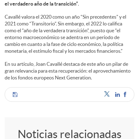
a
el verdadero año de la transición”
.
Cavallé valora el 2020 como un año “Sin precedentes” y el
l
2021 como “Transitorio”. Sin embargo, el 2022 lo califica
como el “año de la verdadera transición”, puesto que “el
entorno macroeconómico se adentra en un período de
e
cambio en cuanto a la fase de ciclo económico, la política
monetaria, el estímulo fiscal y los mercados financieros.”
s
En su artículo, Joan Cavallé destaca de este año un pilar de
gran relevancia para esta recuperación: el aprovechamiento
de los fondos europeos Next Generation.
C
o
Noticias relacionadas